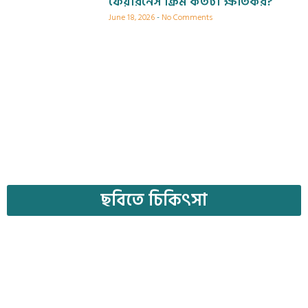
ফেয়ারনেস ক্রিম কতটা ক্ষতিকর?
June 18, 2026
No Comments
ছবিতে চিকিৎসা