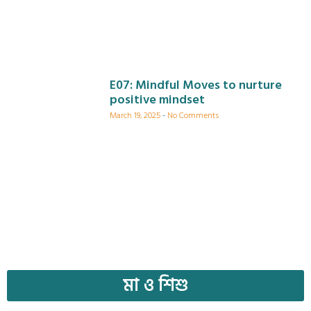
E07: Mindful Moves to nurture
positive mindset
March 19, 2025
No Comments
মা ও শিশু