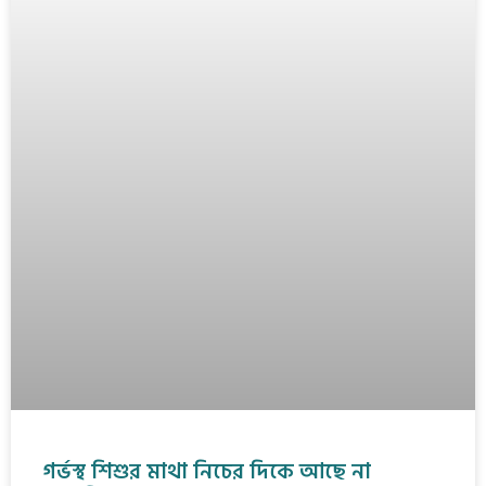
গর্ভস্থ শিশুর মাথা নিচের দিকে আছে না