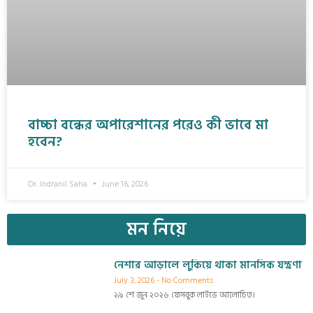
বাচ্চা বন্ধের অপারেশানের পরেও কী ভাবে মা
হবেন?
Dr. Indranil Saha
June 16, 2026
মন নিয়ে
নেশার আড়ালে লুকিয়ে থাকা মানসিক যন্ত্রণা
July 3, 2026
No Comments
২৯ শে জুন ২০২৬ ফেসবুক লাইভে আলোচিত।