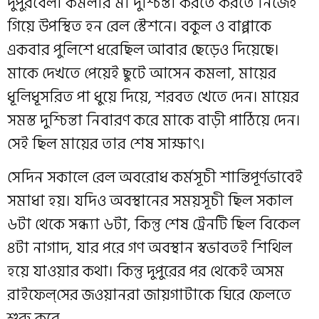
দুপুরবেলা কমলার মা দুশ্চিন্তা করতে করতে নিজেই
গিয়ে উপস্থিত হন রেল স্টেশনে। বকুল ও বাপ্পাকে
একবার পুলিশে ধরেছিল আবার ছেড়েও দিয়েছে।
মাকে দেখতে পেয়েই ছুটে আসেন কমলা, মায়ের
ধূলিধূসরিত পা ধুয়ে দিয়ে, শরবত খেতে দেন। মায়ের
সমস্ত দুশ্চিন্তা নিবারণ করে মাকে বাড়ী পাঠিয়ে দেন।
সেই ছিল মায়ের তার শেষ সাক্ষাৎ।
সেদিন সকালে রেল অবরোধ কর্মসূচী শান্তিপূর্ণভাবেই
সমাধা হয়। যদিও অবস্থানের সময়সূচী ছিল সকাল
৬টা থেকে সন্ধ্যা ৬টা, কিন্তু শেষ ট্রেনটি ছিল বিকেল
৪টা নাগাদ, যার পরে গণ অবস্থান স্বভাবতই শিথিল
হয়ে যাওয়ার কথা। কিন্তু দুপুরের পর থেকেই অসম
রাইফেল্‌সের জওয়ানরা জায়গাটাকে ঘিরে ফেলতে
শুরু করে