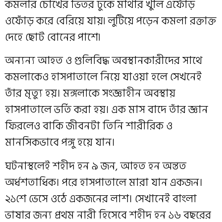
কমলার চোখের ভিতর ঢুকে মাথার খুলি এফোঁড়
ওফোঁড় করে বেরিয়ে যায়৷ লুটিয়ে পড়েন কমলা রক্তাক্ত
দেহে ছোট বোনের পাশে৷
অন্যন্য আহত ও গুলিবিদ্ধ অবস্থানকারীদের সাথে
কমলাকেও হাসপাতালে নিয়ে যাওয়া হলে সেখনেই
তাঁর মৃত্যু হয়। মঙ্গলাকে সংজ্ঞাহীন অবস্থায়
হাসপাতালে ভর্তি করা হয়। এক মাস বাদে তাঁর জ্ঞান
ফিরলেও বাকি জীবনটা তিনি শারীরিক ও
মানসিকভাবে পঙ্গু হয়ে যান।
ঘটনাস্থলেই শহীদ হন ৯ জন, আহত হন অন্তত
অর্ধশতাধিক। পরে হাসপাতালে মারা যান একজন।
২১শে ভেসে ওঠে একজনের লাশ। সেখানেই বাংলা
ভাষার জন্য প্রথম নারী হিসেবে শহীদ হন ১৬ বছরের