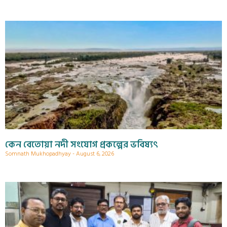
কেন বেতোয়া নদী সংযোগ প্রকল্পের ভবিষ্যৎ
Somnath Mukhopadhyay
August 6, 2026