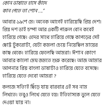
কোন ভাষাতে হাসে কাঁদে
কান পেতে তা শোন ….”
আবার ১৯শে মে। অনেক আগেই হারিয়েছি প্রিয় দেশ।
প্রিয় দশ ভাই চম্পা আর একটি পারুল বোন কবেই
হারিয়ে গেছে। ওদের সাথে হারিয়ে গেছে কাপড়ের সেই
ছোট্ট টুকরোটা, যেটা কমলা চেয়ে নিয়েছিল মায়ের
কাছ থেকে। হারিয়ে ফেলেছি আমরা। ঈশান কোণে
আবার কালো মেঘ জমতে শুরু করেছে। আজ আমার
আপনার প্রিয় বাংলা ভাষাটাও হারিয়ে যেতে বসেছে।
হারিয়ে যেতে দেবো আমরা ?
কলজে সত্যিই ছিঁড়ে যায় বারবার এই সব নাম
লিখতে। তবুও লিখে যেতে হয়। ইতিহাসকে ভুলে যেতে
দেওয়া যায় না।