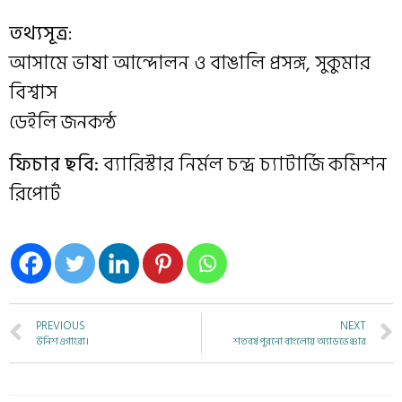
তথ্যসূত্র
:
আসামে ভাষা আন্দোলন ও বাঙালি প্রসঙ্গ, সুকুমার
বিশ্বাস
ডেইলি জনকন্ঠ
ফিচার ছবি:
ব্যারিস্টার নির্মল চন্দ্র চ্যাটার্জি কমিশন
রিপোর্ট
PREVIOUS
NEXT
উনিশ এগারো।
শতবর্ষ পুরনো বাংলোয় অ্যাডভেঞ্চার