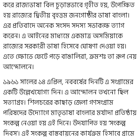
করে রাজ্যভাষা বিল চূড়ান্তভাবে গৃহীত হয়, উপেক্ষিত
হয় রাজ্যের দ্বিতীয় বৃহত্তম জনগোষ্ঠীর ভাষা বাংলা।
এর প্রতিবাদে অনেক সংসদ সদস্য সভাকক্ষ ত্যাগ
করেন। এ আইনের মাধ্যমে একমাত্র অসমিয়াকে
রাজ্যের সরকারী ভাষা হিসেবে ঘোষণা দেওয়া হয়।
এতে ক্ষোভে ফেটে পড়ে বাঙালিরা, ক্রমশঃ তা রূপ নেয়
আন্দোলনে।
১৯৬১ সালের ১৪ এপ্রিল, নববর্ষের দিনটি এ সংগ্রামের
একটি উল্লেখযোগ্য দিন। এ আন্দোলন তখনো ছিল
সত্যাগ্রহ। শিলচরের কাছাড় জেলা গণসংগ্রাম
পরিষদের উদ্যোগে মাতৃভাষা বাংলার মর্যাদা প্রতিষ্ঠায়
সংকল্প নেওয়া হয় এই দিনে। উদযাপিত হয় ‘সংকল্প
দিবস’। এই সংকল্প বাস্তবায়নের কার্যক্রম হিসাবে গ্রামে