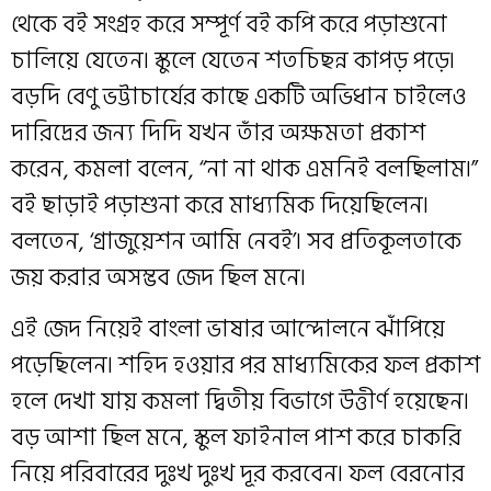
থেকে বই সংগ্রহ করে সম্পূর্ণ বই কপি করে পড়াশুনো
চালিয়ে যেতেন৷ স্কুলে যেতেন শতচিছন্ন কাপড় পড়ে৷
বড়দি বেণু ভট্টাচার্যের কাছে একটি অভিধান চাইলেও
দারিদ্রের জন্য দিদি যখন তাঁর অক্ষমতা প্রকাশ
করেন, কমলা বলেন, ‘‘না না থাক এমনিই বলছিলাম৷”
বই ছাড়াই পড়াশুনা করে মাধ্যমিক দিয়েছিলেন৷
বলতেন, ‘গ্রাজুয়েশন আমি নেবই’৷ সব প্রতিকূলতাকে
জয় করার অসম্ভব জেদ ছিল মনে৷
এই জেদ নিয়েই বাংলা ভাষার আন্দোলনে ঝাঁপিয়ে
পড়েছিলেন৷ শহিদ হওয়ার পর মাধ্যমিকের ফল প্রকাশ
হলে দেখা যায় কমলা দ্বিতীয় বিভাগে উত্তীর্ণ হয়েছেন৷
বড় আশা ছিল মনে, স্কুল ফাইনাল পাশ করে চাকরি
নিয়ে পরিবারের দুঃখ দুঃখ দূর করবেন৷ ফল বেরনোর