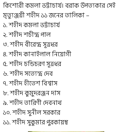
কিশোরী কমলা ভট্টাচার্য। বরাক উপত্যকার সেই
মৃত্যুঞ্জয়ী শহীদ ১১ জনের তালিকা –
১. শহীদ কমলা ভট্টাচার্য
২. শহীদ শচীন্দ্র পাল
৩. শহীদ বীরেন্দ্র সূত্রধর
৪. শহীদ কানাইলাল নিয়োগী
৫. শহীদ চন্ডিচরণ সূত্রধর
৬. শহীদ সত্যেন্দ্র দেব
৭. শহীদ হীতেশ বিশ্বাস
৮. শহীদ কুমুদরঞ্জন দাস
৯. শহীদ তারিণী দেবনাথ
১০. শহীদ সুনীল সরকার
১১. শহীদ সুকুমার পুরকায়স্থ