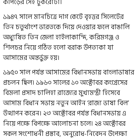
কাপড়ের সেই টুকরোটা।
১৯৪৭ সালে মানচিত্রে দাগ কেটে বৃহত্তর সিলেটের
তিন চতুর্থাংশ ভারতকে দিয়ে দেওয়ার ফলে বাঙালি
অধ্যুষিত তিন জেলা হাইলাকান্দি, করিমগঞ্জ ও
শিলচর নিয়ে গঠিত হলো বরাক উপত্যকা যা
আসামের অন্তর্ভুক্ত হয়।
১৯৫০ সাল পর্যন্ত আসামের বিধানসভায় বাংলাভাষার
প্রচলন ছিল। ১৯৬০ সালের ১০ অক্টোবর কংগ্রেসের
বিমলা প্রসাদ চালিহা রাজ্যের মুখ্যমন্ত্রী হিসেবে
আসাম বিধান সভায় নতুন আইন ‘রাজ্য ভাষা বিল’
উত্থাপন করেন। ২৩ অক্টোবর পর্যন্ত বিধানসভায় এ
নিয়ে পক্ষে বিপক্ষে আলোচনা চলে। ২৪ অক্টোবর
সকল সংশোধনী প্রস্তাব, অনুরোধ-নিবেদন উপেক্ষা