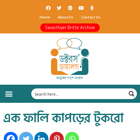
Home
About Us
Contact Us
Swasthyer Britte Archive
এক ফালি কাপড়ের টুকরো