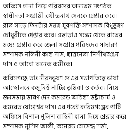
অফিসে হানা দিয়ে পরিষদের অন্যতম সংগঠক
স্বাধীনতা সংগ্রামী রথীন্দ্রনাথ সেনকে গ্রেপ্তার করে।
রাত সাড়ে তিনটার সময় যুবশক্তি সম্পাদক বিধুভূষণ
চৌধুরীকে গ্রেপ্তার করে। এছাড়াও সন্ধ্যে থেকে রাতের
মধ্যে গ্রেপ্তার করে জেলা সংগ্রাম পরিষদের সাধারণ
সম্পাদক নলিনী কান্ত দাস, ছাত্রনেতা নিশীথরঞ্জন
দাস ও আরো অনেক কর্মীকে।
করিমগঞ্জে ডাঃ নীরদভূষণ দে এর সভাপতিত্বে ভাষা
আন্দোলনে কমুনিস্ট পার্টির ভূমিকা ও কর্তব্য নিয়ে
জনসভায় ভাষণ দেন কমরেড অচিন্ত্য ভট্টাচার্য ও
কমরেড যোগ্গেশ্বর দাস। এর পরেই করিমগঞ্জের পার্টি
অফিসে বিশাল পুলিশ বাহিনী হানা দিয়ে গ্রেপ্তার করে
সম্পাদক মুর্শিদ আলী, কমেরড রোসেন্দ্র শর্মা,