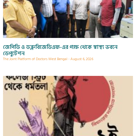
জেপিডি ও ডব্লুবিজেডিএফ-এর পক্ষ থেকে স্বাস্থ্য ভবনে
ডেপুটেশন
The Joint Platform of Doctors West Bengal
August 6, 2026