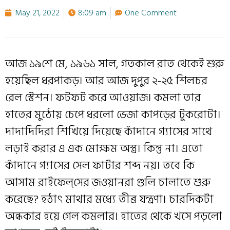
May 21, 2022
8:09 am
One Comment
আজ ১৯শে মে, ১৯৬১ সাল, গতকাল রাত থেকেই শুরু
হয়েছিল ধরপাকড়। আর আজ দুপুর ২-২৫ শিলচর
রেল স্টেশন। ফটফট করে আওয়াজ। কমলা তার
হাতের মুঠোয় চেপে ধরলো ভেজা কাপড়ের টুকরোটা।
দাদাদিদিরা শিখিয়ে দিয়েছে কাঁদানে গ্যাসের সাথে
লড়াই করার এ এক মোক্ষম অস্ত্র। কিন্তু না। এতো
কাঁদানে গ্যাসের সেল ফাটার শব্দ নয়। তবে কি
আসাম রাইফেল্‌সের জওয়ানরা গুলি চালাতে শুরু
করেছে? হঠাৎ মাথার মধ্যে তীব্র যন্ত্রণা। চারদিকটা
অন্ধকার হয়ে গেল কমলার। হাতের থেকে খসে পড়লো