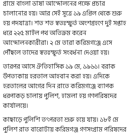
গ্রামে বাংলা ভাষা আন্দোলনের পক্ষে প্রচার
চালানোর হয়। আর সেই সূত্রে ১৯ এপ্রিল থেকে শুরু
হয় পদযাত্রা। শত শত স্বতঃস্ফুর্ত অংশগ্রহণে দুই সপ্তাহ
ধরে ২২৫ মাইল পথ অতিক্রম করেন
আন্দোলনকারীরা। ২ মে তারা করিমগঞ্জে এসে
পৌঁছলে তাদের স্বতঃস্ফূর্ত সংবর্ধনা দেওয়া হয়।
তারপর আসে ঐতিহাসিক ১৯ মে, ১৯৬১। বরাক
উপত্যকায় হরতাল আহবান করা হয়। এদিকে
হরতালের আগের দিন রাতে করিমগঞ্জে ব্যাপক
ধরপাকড় চালায় পুলিশ, হামলা হয় গণপরিষদের
কার্যালয়ে।
কাছাড়ে পুলিশি তৎপরতা শুরু হয়ে যায়। ১৮ই মে
পুলিশ রাত বারোটায় করিমগঞ্জ গণসংগ্রাম পরিষদের