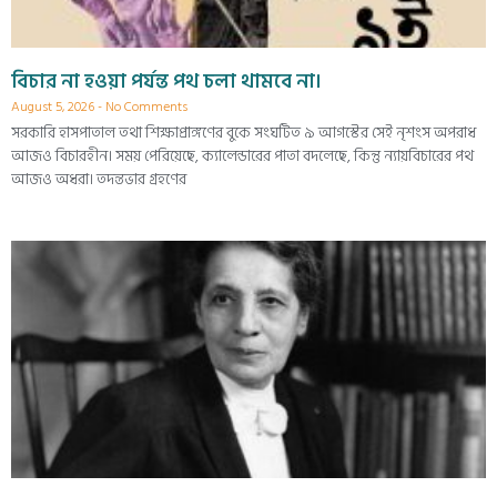
বিচার না হওয়া পর্যন্ত পথ চলা থামবে না।
August 5, 2026
No Comments
সরকারি হাসপাতাল তথা শিক্ষাপ্রাঙ্গণের বুকে সংঘটিত ৯ আগস্টের সেই নৃশংস অপরাধ
আজও বিচারহীন। সময় পেরিয়েছে, ক্যালেন্ডারের পাতা বদলেছে, কিন্তু ন্যায়বিচারের পথ
আজও অধরা। তদন্তভার গ্রহণের