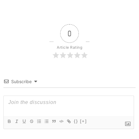
0
Article Rating
Subscribe
{}
[+]