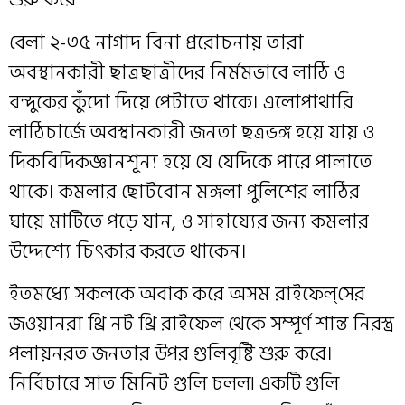
বেলা ২-৩৫ নাগাদ বিনা প্ররোচনায় তারা
অবস্থানকারী ছাত্রছাত্রীদের নির্মমভাবে লাঠি ও
বন্দুকের কুঁদো দিয়ে পেটাতে থাকে। এলোপাথারি
লাঠিচার্জে অবস্থানকারী জনতা ছত্রভঙ্গ হয়ে যায় ও
দিকবিদিকজ্ঞানশূন্য হয়ে যে যেদিকে পারে পালাতে
থাকে। কমলার ছোটবোন মঙ্গলা পুলিশের লাঠির
ঘায়ে মাটিতে পড়ে যান, ও সাহায্যের জন্য কমলার
উদ্দেশ্যে চিৎকার করতে থাকেন।
ইতমধ্যে সকলকে অবাক করে অসম রাইফেল্‌সের
জওয়ানরা থ্রি নট থ্রি রাইফেল থেকে সম্পূর্ণ শান্ত নিরস্ত্র
পলায়নরত জনতার উপর গুলিবৃষ্টি শুরু করে।
নির্বিচারে সাত মিনিট গুলি চলল৷ একটি গুলি