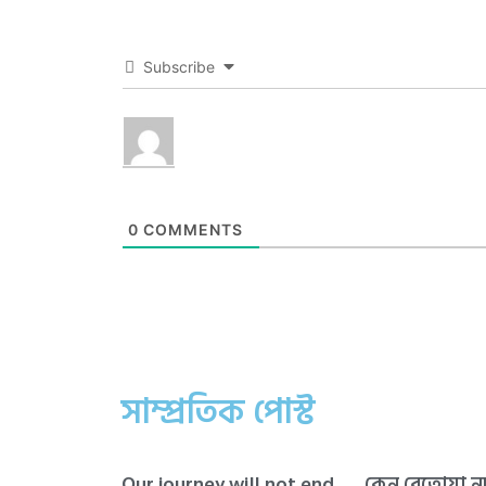
Subscribe
0
COMMENTS
সাম্প্রতিক পোস্ট
Our journey will not end
কেন বেতোয়া 