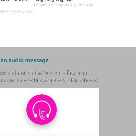
Dr. Samudra Sengupta
August 5, 2026
octors Front
August 5,
 an audio message
stori র মাধ্যমে আমাদের সদস্য হন – নিজে বলুন
রশ্ন, মতামত – সরাসরি উত্তর পান ডাক্তারের কাছ থেকে