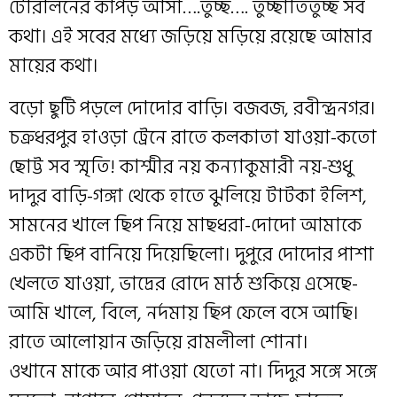
টেরিলিনের কাপড় আসা….তুচ্ছ…. তুচ্ছাতিতুচ্ছ সব
কথা। এই সবের মধ্যে জড়িয়ে মড়িয়ে রয়েছে আমার
মায়ের কথা।
বড়ো ছুটি পড়লে দোদোর বাড়ি। বজবজ, রবীন্দ্রনগর।
চক্রধরপুর হাওড়া ট্রেনে রাতে কলকাতা যাওয়া-কতো
ছোট্ট সব স্মৃতি! কাশ্মীর নয় কন‍্যাকুমারী নয়-শুধু
দাদুর বাড়ি-গঙ্গা থেকে হাতে ঝুলিয়ে টাটকা ইলিশ,
সামনের খালে ছিপ নিয়ে মাছধরা-দোদো আমাকে
একটা ছিপ বানিয়ে দিয়েছিলো। দুপুরে দোদোর পাশা
খেলতে যাওয়া, ভাদ্রের রোদে মাঠ শুকিয়ে এসেছে-
আমি খালে, বিলে, নর্দমায় ছিপ ফেলে বসে আছি।
রাতে আলোয়ান জড়িয়ে রামলীলা শোনা।
ওখানে মাকে আর পাওয়া যেতো না। দিদুর সঙ্গে সঙ্গে