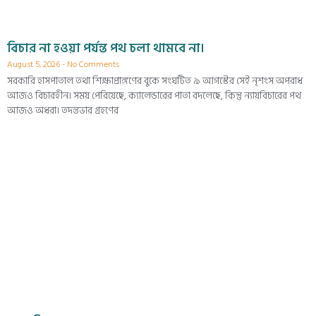
বিচার না হওয়া পর্যন্ত পথ চলা থামবে না।
August 5, 2026
No Comments
সরকারি হাসপাতাল তথা শিক্ষাপ্রাঙ্গণের বুকে সংঘটিত ৯ আগস্টের সেই নৃশংস অপরাধ
আজও বিচারহীন। সময় পেরিয়েছে, ক্যালেন্ডারের পাতা বদলেছে, কিন্তু ন্যায়বিচারের পথ
আজও অধরা। তদন্তভার গ্রহণের