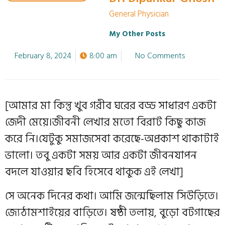
General Physician
My Other Posts
February 8, 2024
8:00 am
No Comments
[আমার মা কিন্তু খুব গরীব ঘরের বড্ড সাধারণ একটা
জেদী মেয়ে।জীবনী লেখার মতো বিরাট কিছু কাজ
করে নি।যেটুকু সমাজসেবা করেছে-অপ্রকাশ থাকাটাই
ভালো। তবু একটা সময় আর একটা জীবনযাপন
বদলে যাওয়ার ছবি হিসেবে থাকুক এই লেখা]
সে অনেক দিনের কথা। আমি জন্মেছিলাম সিউড়িতে।
জ‍্যেঠামশাইয়ের বাড়িতে। ষষ্ঠী তলায়, বুড়ো বটগাছের