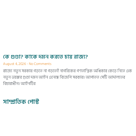
কে গুণ্ডা? কাকে দমন করতে চায় রাজ্য?
August 4, 2026
No Comments
রাজ্যে নতুন সরকার গড়তে না গড়তেই নাগরিকের গণতান্ত্রিক অধিকার কেড়ে নিতে এক
নতুন ভয়ঙ্কর গুণ্ডা দমন আইন এনেছে বিজেপি সরকার। আপাতত সেটি আদালতের
বিচারাধীন। আইনটির
সাম্প্রতিক পোস্ট