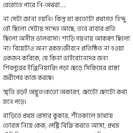
বেরোতে পারে নি-অথবা….
না সেটা জানা হয়নি। কিন্তু মা কতোটা প্রথাগত হিন্দু
বৌ ছিলো সেটায় সন্দেহ আছে, তবে বাবার প্রতি
ছিলো অসীম ভালবাসা। শাড়ি গয়নায় আকর্ষণ ছিলো
না। বিয়েটাও অন্য রকম।জীবনে প্রতিষ্ঠিত না হ‌ওয়া
একজন কবিকে, যে কিনা ভাইবোনেদের জন্য
শিবপুরের ইঞ্জিনিয়ারিং পড়া ছেড়ে সিকিমের রাস্তা
জরীপের কাজ করছে।
স্মৃতি বড়ই অদ্ভুত।কতো অকারণ, ছোটো ছোটো কথা
মনে পড়ে।
বাড়িতে প্রথম প্রেসার কুকার, শীতকালে মাথায়
তোরঙ্গ নিয়ে কেক, পেস্ট্রি বিক্রি করতে আসা, প্রথম