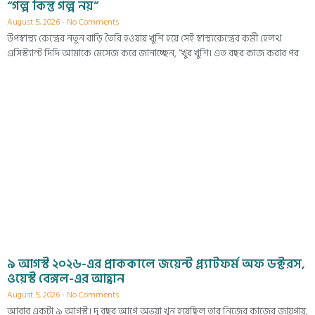
“গল্প কিন্তু গল্প নয়”
August 5, 2026
No Comments
উপস্বাস্থ্য কেন্দ্রের নতুন বাড়ি তৈরি হওয়ায় খুশি হয়ে সেই স্বাস্থ্যকেন্দ্রের কর্মী হেলথ
এসিস্ট্যান্ট দিদি আমাকে মেসেজ করে জানাচ্ছেন, “খুব খুশি। এত বছর কাজ করার পর
৯ আগস্ট ২০২৬-এর প্রাককালে জয়েন্ট প্ল্যাটফর্ম অফ ডক্টরস,
ওয়েস্ট বেঙ্গল-এর আহ্বান
August 5, 2026
No Comments
আবার একটা ৯ আগস্ট। দু বছর আগে অভয়া খুন হয়েছিল তার নিজের কাজের জায়গায়,