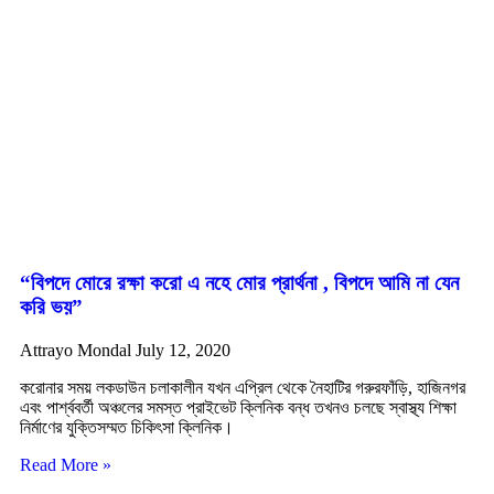
“বিপদে মোরে রক্ষা করো এ নহে মোর প্রার্থনা , বিপদে আমি না যেন
করি ভয়”
Attrayo Mondal
July 12, 2020
করোনার সময় লকডাউন চলাকালীন যখন এপ্রিল থেকে নৈহাটির গরুরফাঁড়ি, হাজিনগর
এবং পার্শ্ববর্তী অঞ্চলের সমস্ত প্রাইভেট ক্লিনিক বন্ধ তখনও চলছে স্বাস্থ্য শিক্ষা
নির্মাণের যুক্তিসম্মত চিকিৎসা ক্লিনিক।
Read More »