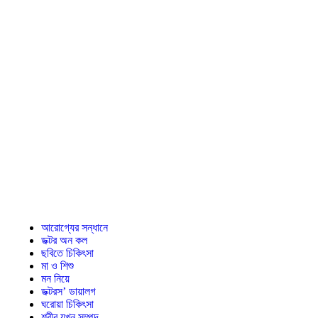
আরোগ্যের সন্ধানে
ডক্টর অন কল
ছবিতে চিকিৎসা
মা ও শিশু
মন নিয়ে
ডক্টরস’ ডায়ালগ
ঘরোয়া চিকিৎসা
শরীর যখন সম্পদ