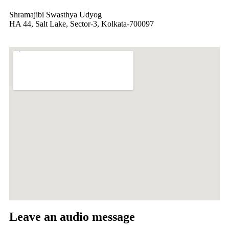
Shramajibi Swasthya Udyog
HA 44, Salt Lake, Sector-3, Kolkata-700097
Leave an audio message