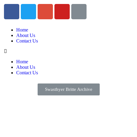
Home
About Us
Contact Us
Home
About Us
Contact Us
Swasthyer Britte Archive