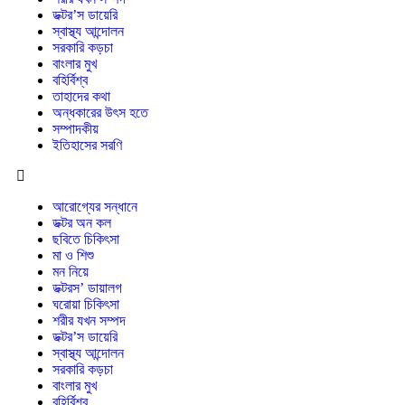
ডক্টর’স ডায়েরি
স্বাস্থ্য আন্দোলন
সরকারি কড়চা
বাংলার মুখ
বহির্বিশ্ব
তাহাদের কথা
অন্ধকারের উৎস হতে
সম্পাদকীয়
ইতিহাসের সরণি
আরোগ্যের সন্ধানে
ডক্টর অন কল
ছবিতে চিকিৎসা
মা ও শিশু
মন নিয়ে
ডক্টরস’ ডায়ালগ
ঘরোয়া চিকিৎসা
শরীর যখন সম্পদ
ডক্টর’স ডায়েরি
স্বাস্থ্য আন্দোলন
সরকারি কড়চা
বাংলার মুখ
বহির্বিশ্ব