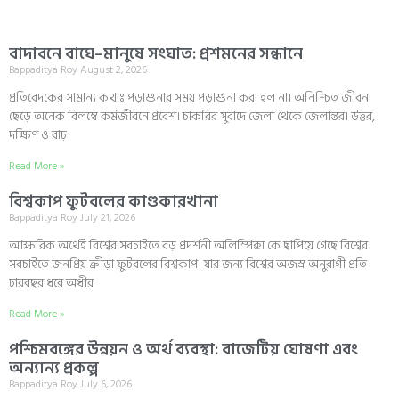
বাদাবনে বাঘে–মানুষে সংঘাত: প্রশমনের সন্ধানে
Bappaditya Roy
August 2, 2026
প্রতিবেদকের সামান্য কথাঃ পড়াশুনার সময় পড়াশুনা করা হল না। অনিশ্চিত জীবন
ছেড়ে অনেক বিলম্বে কর্মজীবনে প্রবেশ। চাকরির সুবাদে জেলা থেকে জেলান্তর। উত্তর,
দক্ষিণ ও রাঢ়
Read More »
বিশ্বকাপ ফুটবলের কাণ্ডকারখানা
Bappaditya Roy
July 21, 2026
আক্ষরিক অর্থেই বিশ্বের সবচাইতে বড় প্রদর্শনী অলিম্পিক্স কে ছাপিয়ে গেছে বিশ্বের
সবচাইতে জনপ্রিয় ক্রীড়া ফুটবলের বিশ্বকাপ। যার জন্য বিশ্বের অজস্র অনুরাগী প্রতি
চারবছর ধরে অধীর
Read More »
পশ্চিমবঙ্গের উন্নয়ন ও অর্থ ব্যবস্থা: বাজেটিয় ঘোষণা এবং
অন্যান্য প্রকল্প
Bappaditya Roy
July 6, 2026