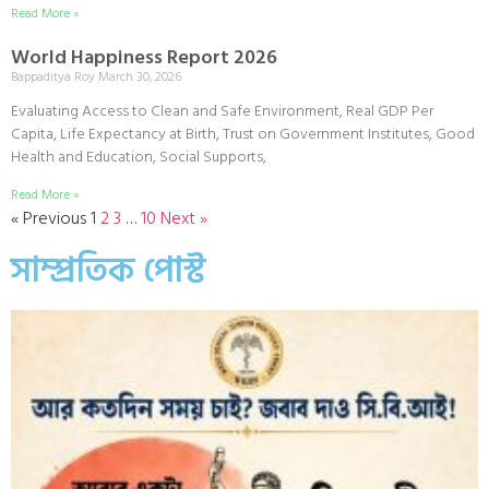
Read More »
World Happiness Report 2026
Bappaditya Roy
March 30, 2026
Evaluating Access to Clean and Safe Environment, Real GDP Per
Capita, Life Expectancy at Birth, Trust on Government Institutes, Good
Health and Education, Social Supports,
Read More »
« Previous
1
2
3
…
10
Next »
সাম্প্রতিক পোস্ট