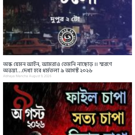
অন্ধ যেমন আইন, আমরাও তেমনি নাছোড় ।। স্মরণে
অভয়া…দেখা হবে ধর্মতলা ৯ আগস্ট ২০২৬
Abhaya Mancha
August 9, 2026