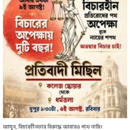
আসুন, বিচারহীনতার বিরুদ্ধে আবারও পথে নামি।