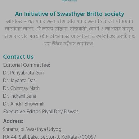
An Initiative of Swasthyer Britto society
আমাদের লক্ষ্য সবার জন্য স্বাস্থ্য আর সবার জন্য চিকিৎসা পরিষেবা।
আমাদের আশা, এই লক্ষ্যে ডাক্তার, স্বাস্থ্যকর্মী, রোগী ও আপামর মানুষ,
স্বাস্থ্য ব্যবস্থার সমস্ত স্টেক হোল্ডারদের আলোচনা ও কর্মকাণ্ডের একটি মঞ্চ
হয়ে উঠবে ডক্টরস ডায়ালগ।
Contact Us
Editorial Committee:
Dr. Punyabrata Gun
Dr. Jayanta Das
Dr. Chinmay Nath
Dr. Indranil Saha
Dr. Aindril Bhowmik
Executive Editor:
Piyali Dey Biswas
Address:
Shramajibi Swasthya Udyog
HA 44, Salt Lake, Sector-3, Kolkata-700097