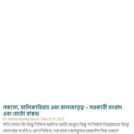
পকসো, বালিকাবিবাহ এবং বাল্যমাতৃত্ব – সরকারী সংবাদ
এবং মেঠো বাস্তব।
Dr. Partha Bhattacharya
March 31, 2025
সত্যি বলতে কি কিছু লিখিনা বহুদিন। আমি ফেবুতে কিছু না লিখলে বিশ্বব্রহ্মাণ্ডে কিস্যু
আসে যায় না যদিও। কেন লিখিনা, তার কারণ ফেসবুকের প্রোফাইল পিক দেখলে