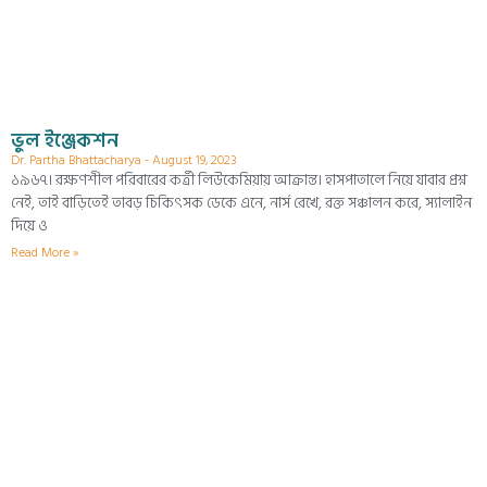
ভুল ইঞ্জেকশন
Dr. Partha Bhattacharya
August 19, 2023
১৯৬৭। রক্ষণশীল পরিবারের কর্ত্রী লিউকেমিয়ায় আক্রান্ত। হাসপাতালে নিয়ে যাবার প্রশ্ন
নেই, তাই বাড়িতেই তাবড় চিকিৎসক ডেকে এনে, নার্স রেখে, রক্ত সঞ্চালন করে, স্যালাইন
দিয়ে ও
Read More »