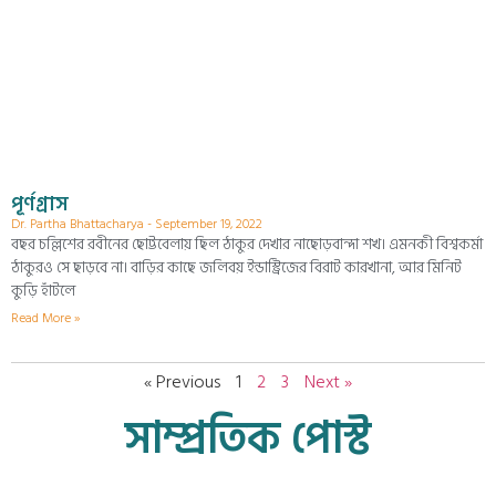
পূর্ণগ্রাস
Dr. Partha Bhattacharya
September 19, 2022
বছর চল্লিশের রবীনের ছোট্টবেলায় ছিল ঠাকুর দেখার নাছোড়বান্দা শখ। এমনকী বিশ্বকর্মা
ঠাকুরও সে ছাড়বে না। বাড়ির কাছে জলিবয় ইন্ডাস্ট্রিজের বিরাট কারখানা, আর মিনিট
কুড়ি হাঁটলে
Read More »
« Previous
1
2
3
Next »
সাম্প্রতিক পোস্ট