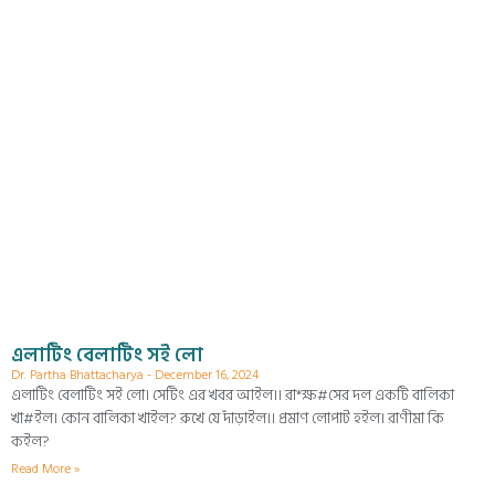
এলাটিং বেলাটিং সই লো
Dr. Partha Bhattacharya
December 16, 2024
এলাটিং বেলাটিং সই লো। সেটিং এর খবর আইল।। রা*ক্ষ#সের দল একটি বালিকা
খা#ইল। কোন বালিকা খাইল? রুখে যে দাঁড়াইল।। প্রমাণ লোপাট হইল। রাণীমা কি
কইল?
Read More »