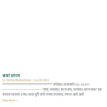
কষা মাংস
Dr. Partha Bhattacharya
July 30, 2024
****************************************** রবিবার। ফেব্রুয়ারি ১৬, ২০১০।
——————————————— “বাবা, আমরাও মাংস খাব, আমরাও মাংস খাব।” বন্ধ
কাঠের দরজার ওপার থেকে দুটি কচি গলার হাহাকার, সঙ্গতে ছোট ছোট
Read More »