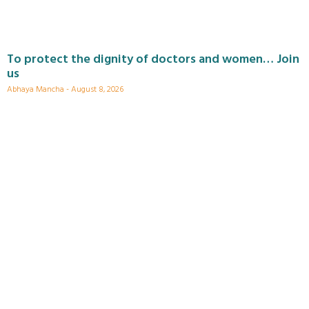
To protect the dignity of doctors and women… Join
us
Abhaya Mancha
August 8, 2026