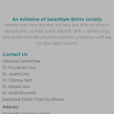
An Initiative of Swasthyer Britto society
আমাদের লক্ষ্য সবার জন্য স্বাস্থ্য আর সবার জন্য চিকিৎসা পরিষেবা।
আমাদের আশা, এই লক্ষ্যে ডাক্তার, স্বাস্থ্যকর্মী, রোগী ও আপামর মানুষ,
স্বাস্থ্য ব্যবস্থার সমস্ত স্টেক হোল্ডারদের আলোচনা ও কর্মকাণ্ডের একটি মঞ্চ
হয়ে উঠবে ডক্টরস ডায়ালগ।
Contact Us
Editorial Committee:
Dr. Punyabrata Gun
Dr. Jayanta Das
Dr. Chinmay Nath
Dr. Indranil Saha
Dr. Aindril Bhowmik
Executive Editor:
Piyali Dey Biswas
Address:
Shramajibi Swasthya Udyog