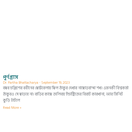
পূর্ণগ্রাস
Dr. Partha Bhattacharya
September 19, 2023
বছর চল্লিশের রবীনের ছোট্টবেলায় ছিল ঠাকুর দেখার নাছোড়বান্দা শখ। এমনকী বিশ্বকর্মা
ঠাকুরও সে ছাড়বে না। বাড়ির কাছে জলিবয় ইন্ডাস্ট্রিজের বিরাট কারখানা, আর মিনিট
কুড়ি হাঁটলে
Read More »