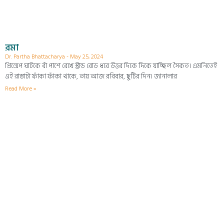
রমা
Dr. Partha Bhattacharya
May 25, 2024
প্রিন্সেপ ঘাটকে বাঁ পাশে রেখে স্ট্রান্ড রোড ধরে উত্তর দিকে দিকে যাচ্ছিল সৈকত। এমনিতেই
এই রাস্তাটা ফাঁকা ফাঁকা থাকে, তায় আজ রবিবার, ছুটির দিন। জানালার
Read More »