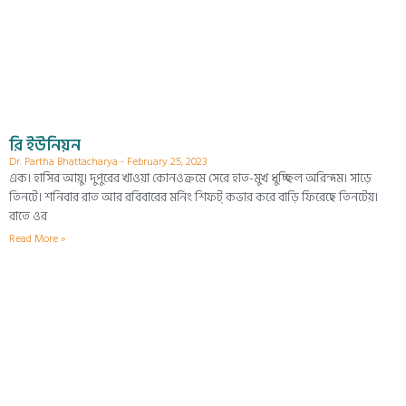
রি ইউনিয়ন
Dr. Partha Bhattacharya
February 25, 2023
এক। হাসির আয়ু। দুপুরের খাওয়া কোনওক্রমে সেরে হাত-মুখ ধুচ্ছিল অরিন্দম। সাড়ে
তিনটে। শনিবার রাত আর রবিবারের মর্নিং শিফট্ কভার করে বাড়ি ফিরেছে তিনটেয়।
রাতে ওর
Read More »