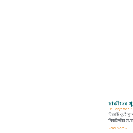
ঢাকীদের খুব
Dr. Sabyasachi
বিষয়টি খুবই সু
নিকটাত্মীয় মা/
Read More »