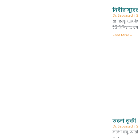
নিরীহাসুরের
Dr. Sabyasachi
জ্ঞানচক্ষু জেগ
ইউটোপিয়াতে বসব
Read More »
তরুণ তুর্কী
Dr. Sabyasachi
রূপেণ বাবু, আমা