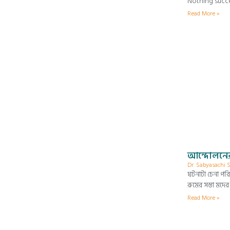
Nothing succee
Read More »
আন্দোলনের 
Dr. Sabyasachi
ঘটনাটা চেনা পরি
রুমের সস্তা মদে
Read More »