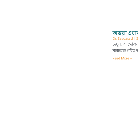
অভয়া এযা
Dr. Sabyasachi
দেখুন, আন্দোলন
মারাত্মক গর্বিত
Read More »