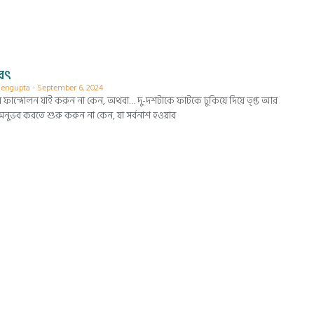
বৎ
 Sengupta
September 6, 2024
 ফান্দোলন যাই করুন না কেন, অথবা… দু-দশটাকে ফাটকে ঢুকিয়ে দিয়ে তৃপ্ত আর
 অনুভব করতে শুরু করুন না কেন, যা সর্বনাশ হওয়ার