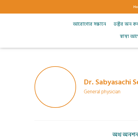
H
আরোগ্যের সন্ধানে
ডক্টর অন ক
স্বাস্থ্য 
Dr. Sabyasachi 
General physician
অথ অনশন