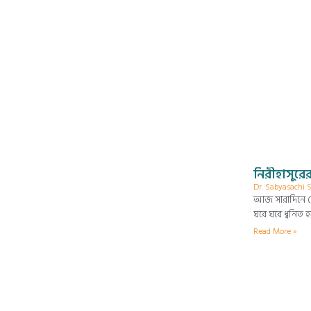
নিরীহাসুর
Dr. Sabyasachi
আজ সারাদিনে হো
ঘরে ঘরে ধ্বনিত 
Read More »