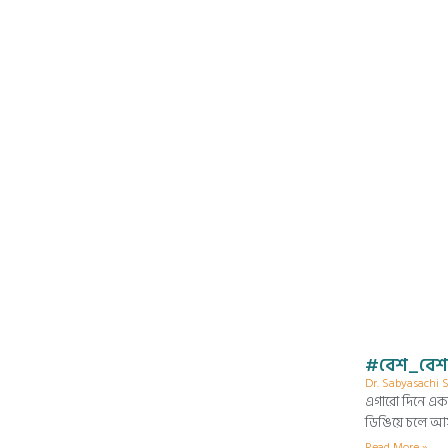
#বেশ_বেশ
Dr. Sabyasachi
এগারো দিনে এক
ডিঙিয়ে চলে আস
Read More »