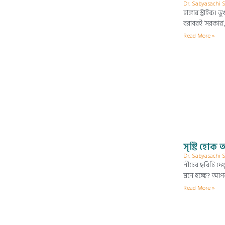
Dr. Sabyasachi
হাঙ্গার স্ট্রা
বরাবরই ‘সরকার’,
Read More »
সৃষ্টি হোক অ
Dr. Sabyasachi
নীচের ছবিটি দেখ
মনে হচ্ছে? আপন
Read More »