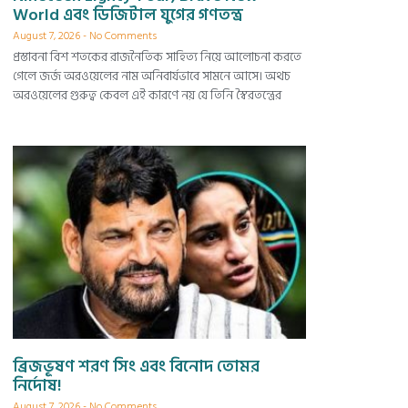
World এবং ডিজিটাল যুগের গণতন্ত্র
August 7, 2026
No Comments
প্রস্তাবনা বিশ শতকের রাজনৈতিক সাহিত্য নিয়ে আলোচনা করতে
গেলে জর্জ অরওয়েলের নাম অনিবার্যভাবে সামনে আসে। অথচ
অরওয়েলের গুরুত্ব কেবল এই কারণে নয় যে তিনি স্বৈরতন্ত্রের
ব্রিজভূষণ শরণ সিং এবং বিনোদ তোমর
নির্দোষ!
August 7, 2026
No Comments