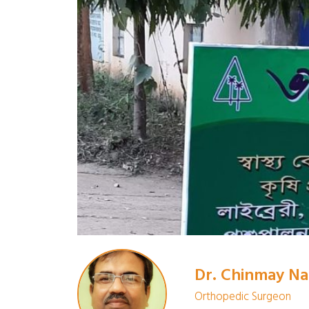
Dr. Chinmay Na
Orthopedic Surgeon