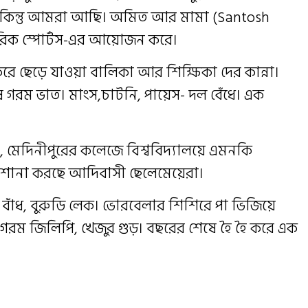
়েছে। কিন্তু আমরা আছি। অমিত আর মামা (Santosh
রিক স্পোর্টস-এর আয়োজন করে।
করে ছেড়ে যাওয়া বালিকা আর শিক্ষিকা দের কান্না।
ষে গরম ভাত। মাংস,চাটনি, পায়েস- দল বেঁধে। এক
য়া, মেদিনীপুরের কলেজে বিশ্ববিদ্যালয়ে এমনকি
ড়াশোনা করছে আদিবাসী ছেলেমেয়েরা।
 বাঁধ, বুরুডি লেক। ভোরবেলার শিশিরে পা ভিজিয়ে
গরম জিলিপি, খেজুর গুড়। বছরের শেষে হৈ হৈ করে এক