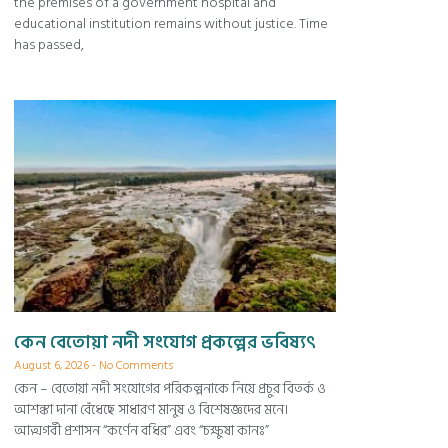
the premises of a government hospital and
educational institution remains without justice. Time
has passed,
কেন বেতোয়া নদী সংযোগ প্রকল্পের ভবিষ্যৎ
August 6, 2026
No Comments
কেন – বেতোয়া নদী সংযোগের পরিকল্পনাকে নিয়ে প্রচুর বিতর্ক ও
আশঙ্কা দানা বেঁধেছে সাধারণ মানুষ ও বিশেষজ্ঞদের মনে।
আত্মগর্বী প্রশাসন “কর্ণেন বধির” এবং “চক্ষুষা কানঃ”