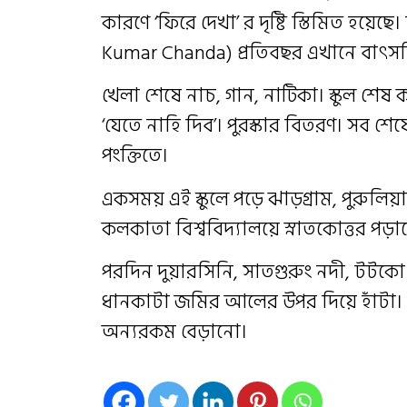
কারণে ‘ফিরে দেখা’ র দৃষ্টি স্তিমিত হয
Kumar Chanda) প্রতিবছর এখানে বাৎস
খেলা শেষে নাচ, গান, নাটিকা। স্কুল শেষ 
‘যেতে নাহি দিব’। পুরস্কার বিতরণ। সব শে
পংক্তিতে।
একসময় এই স্কুলে পড়ে ঝাড়গ্রাম, পুরুলি
কলকাতা বিশ্ববিদ্যালয়ে স্নাতকোত্তর প
পরদিন দুয়ারসিনি, সাতগুরুং নদী, টটকো
ধানকাটা জমির আলের উপর দিয়ে হাঁটা। 
অন্যরকম বেড়ানো।