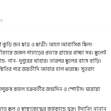
s
কুড়ি জন ছাত্র ও ছাত্রী‌। আগে আবাসিক ছিল।
্তে জঙ্গল পাহাড়ের প্রত্যন্ত গ্রামের বাচ্চা সব। স্কুলেই
 গান- দুপুরের খাবার। তারপর স্কুলের বাসে বাড়ি।
থিতির পরে জয়তীদি আবার হাল ধরেছে। সুতরাং
রাণপুরুষ কমল চক্রবর্তীর জন্মদিন ও স্পোর্টস। ঘরোয়া
্কুল ও স্বাস্থ্যকেন্দ্রের কর্মকান্ডে যুক্ত। ইদানিং নানান