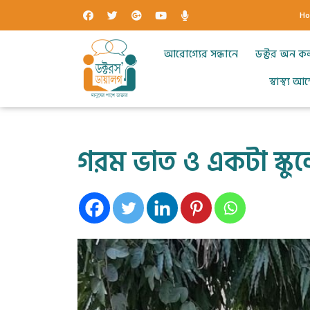
H
আরোগ্যের সন্ধানে
ডক্টর অন ক
স্বাস্থ্য 
গরম ভাত ও একটা স্কুল