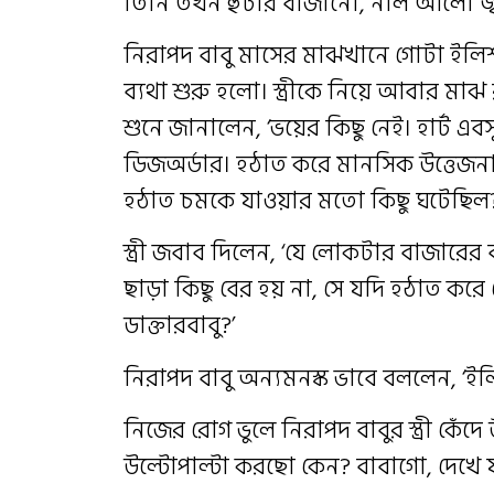
তিনি তখন হুটার বাজানো, নীল আলো জ্
নিরাপদ বাবু মাসের মাঝখানে গোটা ইলিশ 
ব্যথা শুরু হলো। স্ত্রীকে নিয়ে আবার মা
শুনে জানালেন, ‘ভয়ের কিছু নেই। হার্ট এ
ডিজঅর্ডার। হঠাত করে মানসিক উত্তেজনা
হঠাত চমকে যাওয়ার মতো কিছু ঘটেছিল?
স্ত্রী জবাব দিলেন, ‘যে লোকটার বাজারের 
ছাড়া কিছু বের হয় না, সে যদি হঠাত কর
ডাক্তারবাবু?’
নিরাপদ বাবু অন্যমনস্ক ভাবে বললেন, ‘
নিজের রোগ ভুলে নিরাপদ বাবুর স্ত্রী কেঁ
উল্টোপাল্টা করছো কেন? বাবাগো, দেখে