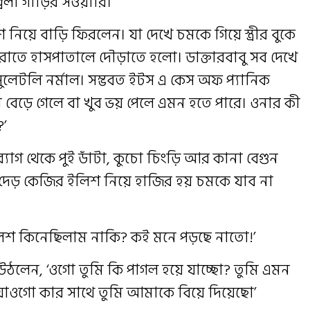
বলা গাড়ির সওয়ারি।
নিয়ে বাড়ি ফিরলেন। যা দেখে চমকে গিয়ে স্ত্রীর বুকে
ঝ রাতে হাসপাতালে দৌড়াতে হলো। ডাক্তারবাবু সব দেখে
বসুলেটলি নর্মাল। সম্ভবত ইটস এ কেস অফ প্যানিক
 বেড়ে গেলে বা খুব ভয় পেলে এমন হতে পারে। ওনার কী
’
ব্যাগ থেকে পুই ডাঁটা, কুচো চিংড়ি আর কানা বেগুন
ে দেড় কেজির ইলিশ নিয়ে হাজির হয় চমকে যাব না
ইলিশ কিনেছিলাম নাকি? কই মনে পড়ছে নাতো!’
দে উঠলেন, ‘ওগো তুমি কি পাগল হয়ে যাচ্ছো? তুমি এমন
 যাওগো কার সাথে তুমি আমাকে বিয়ে দিয়েছো’