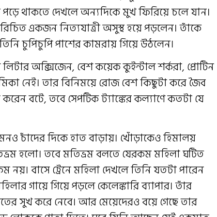
উকে পড়ে থাকতে দেখলে অন্যদিকে মুখ ফিরিয়ে চলে যান।
িচিত একজন নিত্যযাত্রী অসুস্থ হয়ে পড়লেন। তাঁকে
ে তিনি চুপিচুপি পাশের কামরায় গিয়ে উঠলেন।
লিটার অক্সিজেন, বেশ কয়েক কুইন্টাল শর্করা, প্রোটিন
েষ ভূমিকা নেই। তার বিনিময়ে রোজ বেশ কিছুটা করে জৈব
া করেন বটে, তবে সেপটিক ট্যাঙ্কের কল্যাণে কতটা যে
মনও চাঁদের দিকে হাত বাড়ায়। খোঁড়াকেও হিমালয়
িভ্রম হলো। তবে মতিভ্রম বলতে যেরকম মহিলা ঘটিত
কম নয়। বাসে ট্রেনে মহিলা দেখলে তিনি যতটা পারেন
িলার গায়ে গিয়ে পড়লে কেলেঙ্কারি ব্যাপার। তাঁর
তের সুখ করে নেবে। আর মেয়েদেরও বয়ে গেছে তার