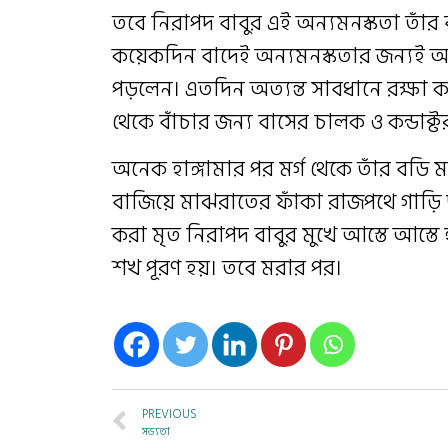
তবে নিরাপদ বাবুর এই অন্যমনস্কতা তা
কয়েকদিন বাদেই অন্যমনস্কতার জন্যই অ
পড়লেন। এতদিন অত্যন্ত সাবধানে রক্ষা ক
থেকে বাঁচার জন্য বাসের চালক ও কন্ডাক্টর 
অনেক হাঙ্গামার পর মর্গ থেকে তাঁর বডি
বাজিয়ে মাঝরাতের ফাঁকা রাজপথে গাড়ি 
করা মৃত নিরাপদ বাবুর মুখে আস্তে আস্
শখ পূরণ হয়। তবে মরার পর।
PREVIOUS
সভ্যতা