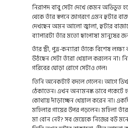
নিরাপদ বাবু সেটা দেখে কেমন অভিভূত হ
থেকে তাঁর স্বপনে জাগরণে এমন হুটার বাজা
দেখছেন অমন আলো জ্বালা, হুটার বাজান
ব্যাপারটা তাঁর মতো ছাপোষা মানুষের জ
তাঁর স্ত্রী, পুত্র-কন্যারা তাঁকে বিশেষ লক
উঠছেন সেটা তাঁরা খেয়াল করলেন না। নির
গরিবের ঘোড়া রোগে সেটাও গেল।
তিনি অনেকটাই বদলে গেলেন। আগে ভিখা
ঠেকাতেন। এখন অন্যমনস্ক ভাবে পকেটে হা
কোথায় দাঁড়াচ্ছেন খেয়াল করেন না। এ
মহিলার গায়ের উপর পড়লেন। মহিলা তাঁর
মা বোন নেই? সব মেয়েকে নিজের বউ মনে 