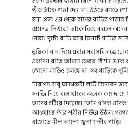
মতো একজন ছায়ায় মিশে থাকা ম্যাড়মেড়ে
স্ত্রীও তাঁকে পাত্তা দেন না। উঠতে বসতে
হয়ে গেল। এর থেকে বাপের বাড়ির পাড়ার 
প্রেমপত্র লিখতো তাকে বিয়ে করলে অনে
নেতা। দুটো বাড়ি আর তিনটে গাড়ির মা
ভূমিকা বাদ দিয়ে এবার সরাসরি গল্পে ঢো
একদিন রাতে অফিস ফেরত স্টেশন থেকে বাড়
কোনো গাড়িও চলছে না। সব গাড়িকে পুলিশ অ
নিরাপদ বাবু আর্ধেকটা লাউ কিনবেন ভাবছ
সবজি নিয়ে বসে থাকে। অনেক কম দামে 
তাদের হটিয়ে দিয়েছে। তিনি এদিক ওদিক 
আওয়াজে তাঁর শরীর শিউরে উঠল। পরপর 
বাজাতে নীল আলো জ্বলা মন্ত্রীর গাড়ি।