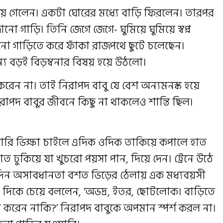
য়ে গেলেন। একটা ঘোরের মধ্যে বাড়ি ফিরলেন। তারপর
নো গাড়ি। তিনি জেগে জেগে- ঘুমিয়ে ঘুমিয়ে স্বপ্ন
ো গাড়িতে করে ফাঁকা রাজপথে ছুটে চলেছেন।
ন্য বড়ই বিড়ম্বনার বিষয় হয়ে উঠলো।
্ষ্য করেন না। তাই নিরাপদ বাবু যে বেশ অন্যমনস্ক হয়ে
াপদ বাবুর জীবনে কিছু না থাকলেও শান্তি ছিল।
রি ভিক্ষা চাইলে এদিক ওদিক তাকিয়ে কপালে হাত
ত ঢুকিয়ে যা খুচরো পয়সা পান, দিয়ে দেন। ট্রেনে উঠে
কদিন অসাবধানতা বশত ভিড়ের ঠেলায় এক মধ্যবয়সী
 দিকে চেয়ে বললেন, ‘অভদ্র, ইতর, ছোটলোক। বাড়িতে
করেন নাকি?’ নিরাপদ বাবুকে অপমান স্পর্শ করল না।