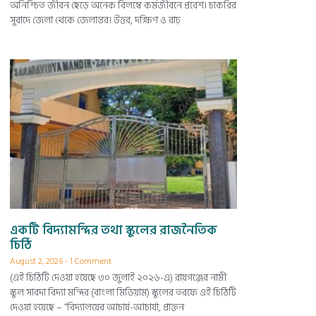
অনিশ্চিত জীবন ছেড়ে অনেক বিলম্বে কর্মজীবনে প্রবেশ। চাকরির
সুবাদে জেলা থেকে জেলান্তর। উত্তর, দক্ষিণ ও রাঢ়
একটি বিদ্যামন্দির তথা স্কুলের রাজনৈতিক
চিঠি
August 2, 2026
1 Comment
(এই চিঠিটি দেওয়া হয়েছে ৩০ জুলাই ২০২৬-এ) রায়গঞ্জের নামী
স্কুল সারদা বিদ্যা মন্দির (বাংলা মিডিয়াম) স্কুলের তরফে এই চিঠিটি
দেওয়া হয়েছে – “বিদ্যালয়ের আচার্য-আচার্যা, প্রাক্তন