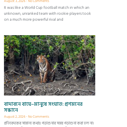
August 3, 2026
No Comments
It was like a World Cup football match in which an
unknown, unranked team with rookie players took
on a much more powerful rival and
বাদাবনে বাঘে–মানুষে সংঘাত: প্রশমনের
সন্ধানে
August 2, 2026
No Comments
প্রতিবেদকের সামান্য কথাঃ পড়াশুনার সময় পড়াশুনা করা হল না।