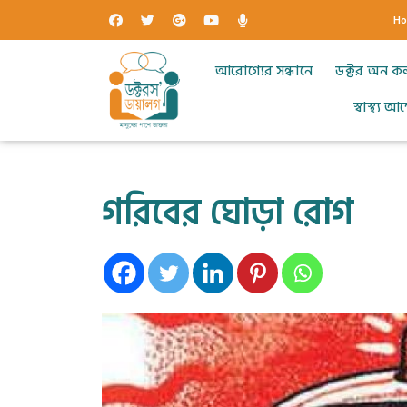
H
আরোগ্যের সন্ধানে
ডক্টর অন ক
স্বাস্থ্য 
গরিবের ঘোড়া রোগ