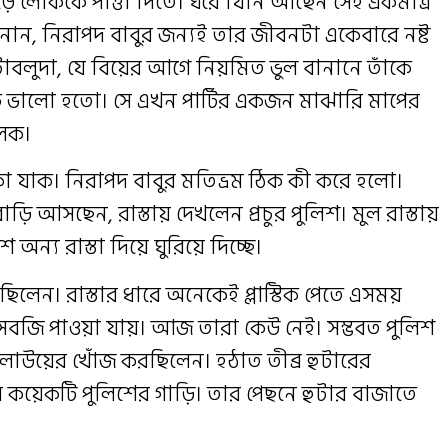
 লোককে পাত্তা দিতে। ঘরে যিনি আছেন সেই একমাত্র
 শোনান, নিরাপদ বাবুর জন্যই তার জীবনটা একেবারে নষ্ট
টাবলুদা, যে বিয়ের আগে নিয়মিত ভুল বানানে তাঁকে
ক ভালো হতো। সে এখন পার্টির একজন মাঝারি মাপের
লিক।
কা যাক। নিরাপদ বাবুর মতিভ্রম ঠিক কী করে হলো।
ি আসছেন, রাস্তায় দেখলেন প্রচুর পুলিশ। মুল রাস্তায়
ন্য রাস্তা দিয়ে ঘুরিয়ে দিচ্ছে।
িলেন। রাস্তার ধারে অনেকেই প্লাস্টিক পেতে এসময়
সবজি পাওয়া যায়। আজ তারা কেউ নেই। সম্ভবত পুলিশ
লাউয়ের খোঁজ করছিলেন। হঠাত তীব্র হুটারের
কয়েকটি পুলিশের গাড়ি। তার পেছনে হুটার বাজাতে