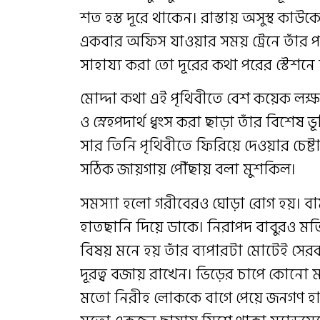
শত হস্ত দূরে থাকেন। রাস্তায় অসুস্থ কা
একবার অফিস যাওয়ার সময় ট্রেনে তাঁর পর
সাহায্য করা তো দূরের কথা পরের স্টেশন
মোদ্দা কথা এই পৃথিবীতে বেশ কয়েক লক্ষ 
ও স্নেহপদার্থ ধ্বংস করা ছাড়া তাঁর বিশ
সার তিনি পৃথিবীতে ফিরিয়ে দেওয়ার চেষ্ট
সঠিক জায়গায় পৌঁছায় বলা মুশকিল।
সমস্যা হলো গরীবেরও ঘোড়া রোগ হয়। বা
হাতছানি দিয়ে ডাকে। নিরাপদ বাবুরও মত
বিষয় মনে হয় তাঁর ব্যপারটা মোটেই সের
দূরত্ব বজায় রাখেন। ভিড়ের চাপে কোনো মহ
মতো নিরীহ লোককে বাগে পেয়ে জনগণ হা