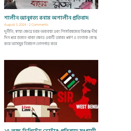
শালীন আনুগত্য বনাম অশালীন প্রতিবাদ
August 3, 2026
2 Comments
দুর্নীতি, স্বাস্থ্য ক্ষেত্রে চরম অব্যবস্থা এবং লিঙ্গবৈষম্যের বিরুদ্ধে দীর্ঘ
দিন ধরে জমতে থাকা ক্ষোভ একটি ভয়াবহ ধর্ষণ ও হত্যাকে কেন্দ্র
করে আসমুদ্র হিমাচল তোলপাড় করে