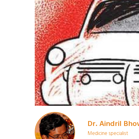
Dr. Aindril Bh
Medicine specialist