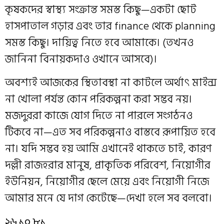
কৃষকদের স্বাস্থ্য সংক্রান্ত সমস্ত কিছু—একটা ছোট
হাসপাতাল গড়ার এবং তার finance থেকে planning
সমস্ত কিছু। দায়িত্ব নিতে হবে আমাকে। (তখনও
জানিনা বিনায়কদাও ওখানে আসবে)।
অবশ্যই আজকের স্থিতাবস্থা না কাটলে অর্থাৎ মাইন্স
না খোলা পর্যন্ত কোন পরিকল্পনা করা সম্ভব নয়।
মজদুররা কাজে যোগ দিতে না পারলে সংগঠনও
টিকবে না—এত সব পরিকল্পনাও বাস্তবে রূপায়িত হবে
না। যদি সম্ভব হয় আমি এখানেই থাকতে চাই, কারণ
দল্লী রাজহরার মানুষ, প্রাকৃতিক পরিবেশ, নিয়োগীর
ইউনিয়ন, নিয়োগীর ছেলে মেয়ে এবং নিয়োগী নিজে
আমার মনে যে দাগ কেটেছে—দেখা হলে সব বলবো।
২৬.১০.৮১