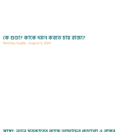
কে গুণ্ডা? কাকে দমন করতে চায় রাজ্য?
Parichay Gupta
August 4, 2026
স্বাস্থ্য; নতুন সরকারের কাছে আমাদের প্রত্যাশা ও বাস্তব