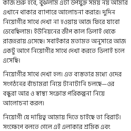
কাজ শুরু হবে, বুঝলাম এটা উপযুক্ত সময় নয় আমার
এখানে থাকার ব্যাপারে আলোচনা করার। দুদিন
নিয়োগীর সাথে দেখা না হওয়ায় আজ ফিরে যাবো
ভেবেছিলাম। ইউনিয়নের জীপ কাল ভিলাই থেকে
রাজহরায় এসেছে। সবাইকার মতামত অনুসারে আজ
একটু আগে নিয়োগীর সাথে দেখা করতে ভিলাই চলে
এসেছি।
নিয়োগীর সাথে দেখা হল। এত ব্যস্ততার মধ্যে ওদের
সংগঠনের বাঁচামরা নিয়ে টানাটানি চলছে—ওর
বন্ধুরা আর ও স্বাস্থ্য সংক্রান্ত পরিকল্পনা নিয়ে
আলোচনা করল।
নিয়োগী যে দায়িত্ব আমায় দিতে চাইছে তা বিরাট।
সংক্ষেপে বলতে গেলে এই এলাকার শ্রমিক এবং