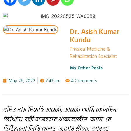
Dr. Asish Kumar
Kundu
Physical Medicine &
Rehabilitation Specialist
My Other Posts
May 26, 2022
7:43 am
4 Comments
যদিও নাম দিয়েছি ডায়েরী
,
ডায়েরী আমি কোনদিন
লিখিনি
।
দল্লী রাজহরায় থাকাকালীন
আমি
যে
চিঠিগুলো লিখি
(মূ
লত আমার স্ত্রীকে
)
আর যে