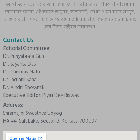
আমাদের লক্ষ্য সবার জন্য স্বাস্থ্য আর সবার জন্য চিকিৎসা পরিষেবা।
আমাদের আশা, এই লক্ষ্যে ডাক্তার, স্বাস্থ্যকর্মী, রোগী ও আপামর মানুষ,
স্বাস্থ্য ব্যবস্থার সমস্ত স্টেক হোল্ডারদের আলোচনা ও কর্মকাণ্ডের একটি মঞ্চ
হয়ে উঠবে ডক্টরস ডায়ালগ।
Contact Us
Editorial Committee:
Dr. Punyabrata Gun
Dr. Jayanta Das
Dr. Chinmay Nath
Dr. Indranil Saha
Dr. Aindril Bhowmik
Executive Editor:
Piyali Dey Biswas
Address:
Shramajibi Swasthya Udyog
HA 44, Salt Lake, Sector-3, Kolkata-700097