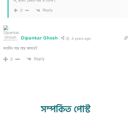
না, ছবিটা ১৯৯২-‘৯৪ এ তোলা।
Reply
0
Dipankar Ghosh
4 years ago
কতদিন পরে পরে আসবে?
Reply
0
সম্পর্কিত পোস্ট