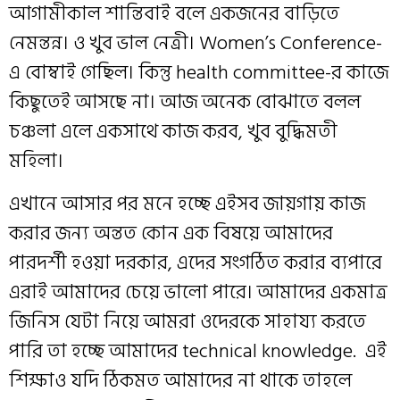
আগামীকাল শান্তিবাই বলে একজনের বাড়িতে
নেমন্তন্ন। ও খুব ভাল নেত্রী। Women’s Conference-
এ বোম্বাই গেছিল। কিন্তু health committee-র কাজে
কিছুতেই আসছে না। আজ অনেক বোঝাতে বলল
চঞ্চলা এলে একসাথে কাজ করব, খুব বুদ্ধিমতী
মহিলা।
এখানে আসার পর মনে হচ্ছে এইসব জায়গায় কাজ
করার জন্য অন্তত কোন এক বিষয়ে আমাদের
পারদর্শী হওয়া দরকার, এদের সংগঠিত করার ব্যপারে
এরাই আমাদের চেয়ে ভালো পারে। আমাদের একমাত্র
জিনিস যেটা নিয়ে আমরা ওদেরকে সাহায্য করতে
পারি তা হচ্ছে আমাদের technical knowledge. এই
শিক্ষাও যদি ঠিকমত আমাদের না থাকে তাহলে