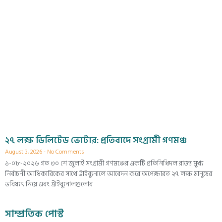
২৭ লক্ষ ডিলিটেড ভোটার: প্রতিবাদে সংগ্রামী গণমঞ্চ
August 3, 2026
No Comments
১-০৮-২০২৬ গত ৩০ শে জুলাই সংগ্রামী গণমঞ্চের একটি প্রতিনিধিদল রাজ্য মুখ্য
নির্বাচনী আধিকারিকের সাথে ট্রাইব্যুনালে আবেদন করে অপেক্ষারত ২৭ লক্ষ মানুষের
ভবিষ্যৎ নিয়ে এবং ট্রাইব্যুনালগুলোর
সাম্প্রতিক পোস্ট