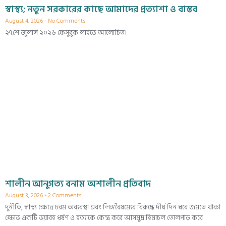
স্বাস্থ্য; নতুন সরকারের কাছে আমাদের প্রত্যাশা ও বাস্তব
August 4, 2026
No Comments
২৭শে জুলাঈ ২০২৬ ফেসুবুক লাইভে আলোচিত।
শালীন আনুগত্য বনাম অশালীন প্রতিবাদ
August 3, 2026
2 Comments
দুর্নীতি, স্বাস্থ্য ক্ষেত্রে চরম অব্যবস্থা এবং লিঙ্গবৈষম্যের বিরুদ্ধে দীর্ঘ দিন ধরে জমতে থাকা
ক্ষোভ একটি ভয়াবহ ধর্ষণ ও হত্যাকে কেন্দ্র করে আসমুদ্র হিমাচল তোলপাড় করে