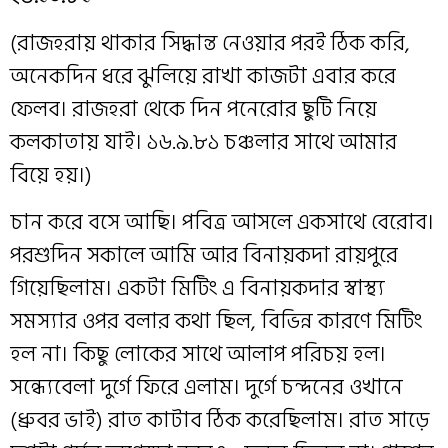
(রাজহরায় থাকার সিদ্ধান্ত নেওয়ার পরই ঠিক করি,
অনেকদিন ধরে ঝুলিয়ে রাখা কাজটা এবার করে
ফেলব। রাজহরা থেকে দিন পনেরোর ছুটি নিয়ে
কলকাতায় যাই। ১৬.৯.৮১ চঞ্চলার সাথে আমার
বিয়ে হয়।)
চান করে বসে আছি। পবিত্র আসলে একসাথে বেরোব।
পরশুদিন সকালে আমি আর বিনায়কদা রায়পুরে
গিয়েছিলাম। একটা মিটিং এ বিনায়কদার স্বাস্থ্য
সমস্যার ওপর বলার কথা ছিল, বিভিন্ন কারণে মিটিং
হল না। কিছু লোকের সাথে আলাপ পরিচয় হল।
সন্ধ্যেবেলা দুর্গে ফিরে এলাম। দুর্গে চন্দনের ওখানে
(ধ্রুবর ভাই) রাত কাটাব ঠিক করেছিলাম। রাত সাড়ে