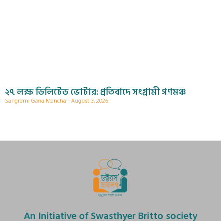
২৭ লক্ষ ডিলিটেড ভোটার: প্রতিবাদে সংগ্রামী গণমঞ্চ
Sangrami Gana Mancha
August 3, 2026
An Initiative of Swasthyer Britto society