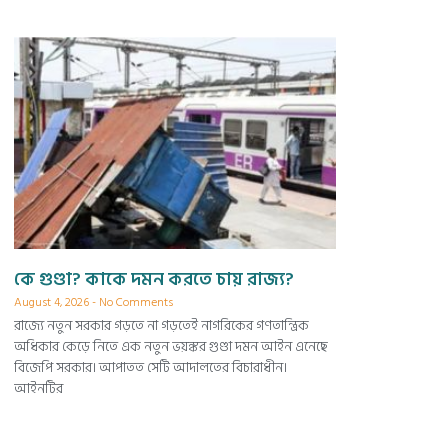
কে গুণ্ডা? কাকে দমন করতে চায় রাজ্য?
August 4, 2026
No Comments
রাজ্যে নতুন সরকার গড়তে না গড়তেই নাগরিকের গণতান্ত্রিক
অধিকার কেড়ে নিতে এক নতুন ভয়ঙ্কর গুণ্ডা দমন আইন এনেছে
বিজেপি সরকার। আপাতত সেটি আদালতের বিচারাধীন।
আইনটির