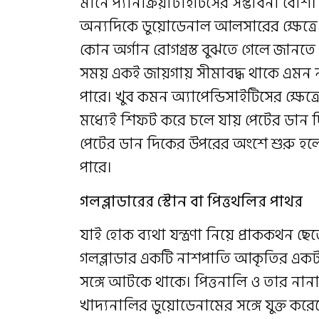
মানে প্যানক্রিয়াটাইটিসের সম্ভাবনা বেশি।
অন্যদিকে ডুয়োডেনাল আলসারের ক্ষেত্রে
কোন অর্গান রোগগ্রস্ত বুঝতে গেলে জানতে
সময় একই জায়গায় সীমাবদ্ধ থাকে এমন 
পারে। খুব কমন অ্যাপেন্ডিসাইটিসের ক্ষেত্র
মধ্যেই শিফট করে চলে যায় পেটের ডান দি
পেটের ডান দিকের উপরের অংশে শুরু হল
পারে।
গলব্লাডারের স্টোন বা পিত্তথলির পাথর
যাই হোক ব্যথা যন্ত্রণা নিয়ে প্রাককথন 
গলব্লাডার একটি নাশপাতি আকৃতির একটা
সঙ্গে আটকে থাকে। পিত্তনালি ও তার নানা
খাদ্যনালির ডুয়োডেনামের সঙ্গে যুক্ত করে