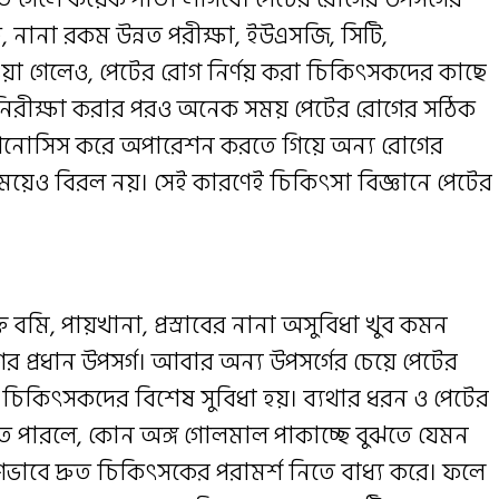
তি, নানা রকম উন্নত পরীক্ষা, ইউএসজি, সিটি,
ওয়া গেলেও, পেটের রোগ নির্ণয় করা চিকিৎসকদের কাছে
নিরীক্ষা করার পরও অনেক সময় পেটের রোগের সঠিক
াগনোসিস করে অপারেশন করতে গিয়ে অন্য রোগের
র সময়েও বিরল নয়। সেই কারণেই চিকিৎসা বিজ্ঞানে পেটের
্ত বমি, পায়খানা, প্রস্রাবের নানা অসুবিধা খুব কমন
োগের প্রধান উপসর্গ। আবার অন্য উপসর্গের চেয়ে পেটের
ণয়ে, চিকিৎসকদের বিশেষ সুবিধা হয়। ব্যথার ধরন ও পেটের
ানতে পারলে, কোন অঙ্গ গোলমাল পাকাচ্ছে বুঝতে যেমন
রণভাবে দ্রুত চিকিৎসকের পরামর্শ নিতে বাধ্য করে। ফলে