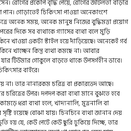
। রোগের প্রকোপ বৃদ্ধি পেয়ে, রোগের জটিলতা বাড়ার
োগ পান। গোড়াতেই চিকিৎসা পাওয়া অনেকাংশে
েত্রে অনেক সময়, অনেক মানুষ নিজের বুদ্ধিমত্তা প্রয়োগ
ের দিকে সব ব্যথাকে গ্যাসের ব্যথা বলে মুড়ি
নে খাওয়া একটা স্টাইল হয়ে দাঁড়িয়েছে। অনেকেই গর্ব
নে খাচ্ছেন কিন্তু ব্যথা কমছে না। আবার
 যার টিউমার গোকুলে বাড়তে থাকে উপসর্গহীন ভাবে।
চিকিৎসার বাইরে।
হয় না। তার নানারকম চরিত্র বা প্রকারভেদ আছে।
র চরিত্রের উপর। দপদপ করা ব্যথা মানে বুঝতে হবে
ড়ে ধরা ব্যথা হলে, খাদ্যনালি, মূত্রনালি বা
র সৃষ্টি হয়েছে বোঝা যায়। চিনচিনে ব্যথা জানান দেয়
তি হয় যে, কেউ পেটে কেউ ছুরি ঢুকিয়ে দিচ্ছে, তার