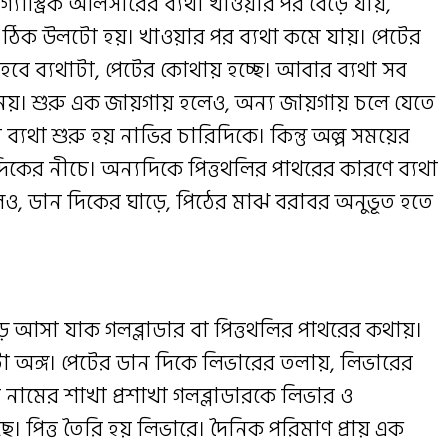
 গ্যাস্ট্রিক আলসারের ব্যথা খাওয়ার পর বেড়ে যায়,
 ঠিক উলটো হয়। খাওয়ার পর ব্যথা কমে যায়। পেটের
 হবে ব্যথাটা, পেটের কোথায় হচ্ছে। আবার ব্যথা সব
নয়। শুরু এক জায়গায় হলেও, অন্য জায়গায় চলে যেতে
ে ব্যথা শুরু হয় নাভির চারিদিকে। কিন্তু অল্প সময়ের
কের নীচে। অন্যদিকে পিত্তথলির পাথরের কারণে ব্যথা
েও, ডান দিকের ঘাড়ে, পিঠের মাঝ বরাবর অনুভূত হতে
ছেড়ে আসা যাক গলব্লাডার বা পিত্তথলির পাথরের কথায়।
 অঙ্গ। পেটের ডান দিকে লিভারের তলায়, লিভারের
 নামের শাখা প্রশাখা গলব্লাডারকে লিভার ও
ছে। পিত্ত তৈরি হয় লিভারে। দৈনিক পরিমাণ প্রায় এক