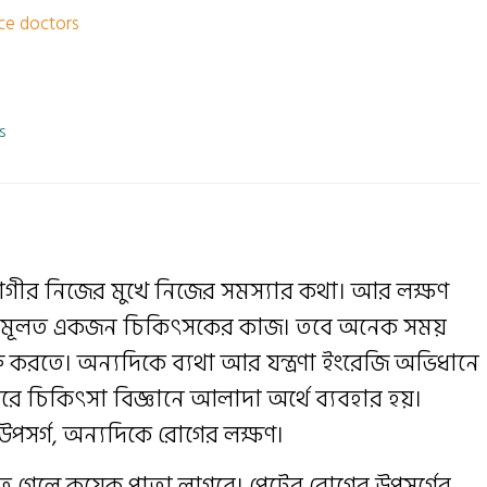
ice doctors
s
রোগীর নিজের মুখে নিজের সমস্যার কথা। আর লক্ষণ
করা মূলত একজন চিকিৎসকের কাজ। তবে অনেক সময়
 করতে। অন্যদিকে ব্যথা আর যন্ত্রণা ইংরেজি অভিধানে
চিকিৎসা বিজ্ঞানে আলাদা অর্থে ব্যবহার হয়।
কে উপসর্গ, অন্যদিকে রোগের লক্ষণ।
তে গেলে কয়েক পাতা লাগবে। পেটের রোগের উপসর্গের