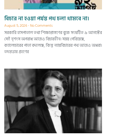
বিচার না হওয়া পর্যন্ত পথ চলা থামবে না।
August 5, 2026
No Comments
সরকারি হাসপাতাল তথা শিক্ষাপ্রাঙ্গণের বুকে সংঘটিত ৯ আগস্টের
সেই নৃশংস অপরাধ আজও বিচারহীন। সময় পেরিয়েছে,
ক্যালেন্ডারের পাতা বদলেছে, কিন্তু ন্যায়বিচারের পথ আজও অধরা।
তদন্তভার গ্রহণের