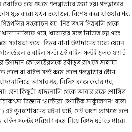
্রবাহিত হয়ে প্রথমে গলব্লাডারে জমা হয়। গলব্লাডার
উকাস যুক্ত করে। যখন প্রয়োজন, বিশেষ করে খাওয়ার পর,
 পিত্তথলির সংকোচন হয়। পিত্ত তখন পিত্তথলি থেকে
ে খাদ্যানালিতে এসে, খাবারের সঙ্গে মিশ্রিত হয় এবং
মে সহায়তা করে। পিত্তর নানা উপাদানের মধ্যে যেমন
েস্টেরল ও বাইল সল্ট। এই বাইল সল্টই মূলত ফ্যাট
র উপাদান কোলেস্টেরলকে দ্রবীভূত রাখতে সাহায্য
ে গেলে বা বাইল সল্ট কমে গেলে গলব্লাডার স্টোন
খাদ্যনালিতে আসার পর, নির্দিষ্ট কাজ করার পর,
না। বেশ কিছুটা খাদ্যনালি থেকে আবার রক্তে শোষিত
িকিৎসা বিজ্ঞান “এন্টেরো হেপাটিক সার্কুলেশন” বলে।
 ) এই পুনঃশোষনের ঘটনা ঘটে, সেই অংশ রোগগ্রস্ত হলে
ে বাইল সল্টের পরিমাণ কমে গিয়ে বিপদ ঘটাতে পারে।