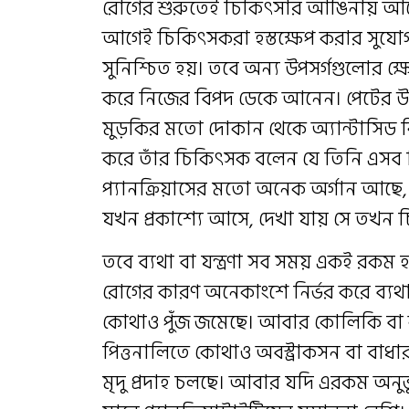
রোগের শুরুতেই চিকিৎসার আঙিনায় আসেন
আগেই চিকিৎসকরা হস্তক্ষেপ করার সুয
সুনিশ্চিত হয়। তবে অন্য উপসর্গগুলোর ক্ষ
করে নিজের বিপদ ডেকে আনেন। পেটের উপর
মুড়কির মতো দোকান থেকে অ্যান্টাসিড কি
করে তাঁর চিকিৎসক বলেন যে তিনি এসব কি
প্যানক্রিয়াসের মতো অনেক অর্গান আছে,
যখন প্রকাশ্যে আসে, দেখা যায় সে তখন 
তবে ব্যথা বা যন্ত্রণা সব সময় একই রকম 
রোগের কারণ অনেকাংশে নির্ভর করে ব্যথা
কোথাও পুঁজ জমেছে। আবার কোলিকি বা কাম
পিত্তনালিতে কোথাও অবস্ট্রাকসন বা বাধা
মৃদু প্রদাহ চলছে। আবার যদি এরকম অনুভূ