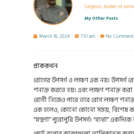
Surgeon, leader of serv
My Other Posts
March 18, 2024
7:51 am
No Comment
প্রাককথন
রোগের উপসর্গ ও লক্ষণ এক নয়। উপসর্গ 
শনাক্ত করতে হয়। এবং লক্ষণ শনাক্ত 
রোগী নিজেও পারে তার রোগ লক্ষণ শনাক্ত
এক হলেও, কোনো কোনো সময়, বিশেষ করে 
“যন্ত্রণা” পুরোপুরি উপসর্গ। “ব্যথা” একদি
পেটে ব্যথার কারণগুলো তালিকাভুক্ত কর