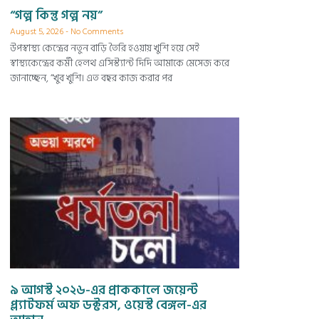
“গল্প কিন্তু গল্প নয়”
August 5, 2026
No Comments
উপস্বাস্থ্য কেন্দ্রের নতুন বাড়ি তৈরি হওয়ায় খুশি হয়ে সেই
স্বাস্থ্যকেন্দ্রের কর্মী হেলথ এসিস্ট্যান্ট দিদি আমাকে মেসেজ করে
জানাচ্ছেন, “খুব খুশি। এত বছর কাজ করার পর
৯ আগস্ট ২০২৬-এর প্রাককালে জয়েন্ট
প্ল্যাটফর্ম অফ ডক্টরস, ওয়েস্ট বেঙ্গল-এর