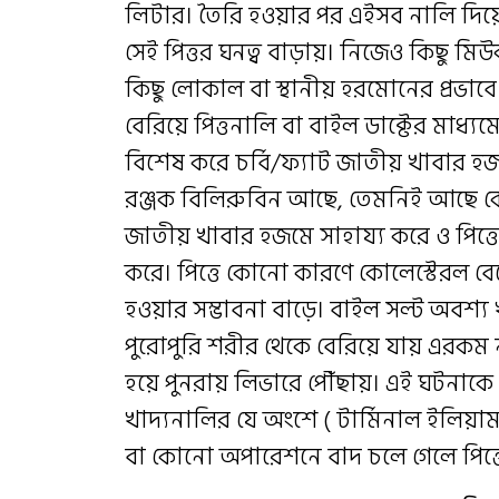
লিটার। তৈরি হওয়ার পর এইসব নালি দিয়ে প
সেই পিত্তর ঘনত্ব বাড়ায়। নিজেও কিছু মি
কিছু লোকাল বা স্থানীয় হরমোনের প্রভাবে
বেরিয়ে পিত্তনালি বা বাইল ডাক্টের মাধ্যম
বিশেষ করে চর্বি/ফ্যাট জাতীয় খাবার হজ
রঞ্জক বিলিরুবিন আছে, তেমনিই আছে কোল
জাতীয় খাবার হজমে সাহায্য করে ও পিত্তে
করে। পিত্তে কোনো কারণে কোলেস্টেরল বেড়
হওয়ার সম্ভাবনা বাড়ে। বাইল সল্ট অবশ্য 
পুরোপুরি শরীর থেকে বেরিয়ে যায় এরকম 
হয়ে পুনরায় লিভারে পৌঁছায়। এই ঘটনাকে চ
খাদ্যনালির যে অংশে ( টার্মিনাল ইলিয়াম
বা কোনো অপারেশনে বাদ চলে গেলে পিত্ত