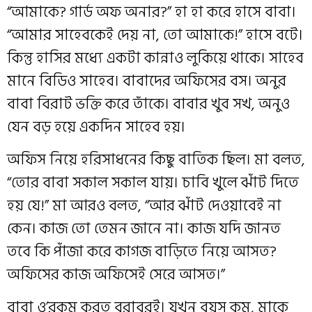
“আমাকে? গার্ড অফ অনার?” হা হা করে হাসে বাবা।
“আমার সাহেবকেই দেয় না, তো আমাকে!” হাসে বটে।
কিন্তু হাসির মধ্যে একটা কান্নাও লুকিয়ে থাকে। সাহেব
মানে বিডিও সাহেব। বাবাদের অফিসের বস। অনুর
বাবা বিরাট ভক্তি করে তাঁকে। বাবার খুব সখ, অনুও
যেন বড় হয়ে একদিন সাহেব হয়।
অফিস নিয়ে হরিসাধনের কিছু বাতিক ছিল। মা বলত,
“তোর বাবা সকাল সকাল যায়। চাবি খুলে ঝাঁট দিতে
হয় যে!” মা আরও বলত, “আর ঝাঁট দেওয়াবেই না
কেন। কাজ তো তেমন জানে না। কাজ যদি জানত
তবে কি পাঁজা করে কাগজ বাড়িতে নিয়ে আসত?
অফিসের কাজ অফিসেই সেরে আসত।”
বাবা ও’রকম করত বরাবরই। যখন বয়স কম, মাকে