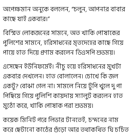
অপেক্ষমান অনুকে বললেন, “চলুন, আপনার বাবার
কাছে যাই একবার।”
বিস্মিত লোকজনের সামনে, অত খাকি পোষাকের
পুলিশের সামনে, হরিসাধনের মৃতদেহের কাছে গিয়ে
পায়ে হাত দিয়ে প্রণাম করলেন ডিএসপি শুভময়।
এসেছেন ইউনিফর্মেই। নীচু হয়ে হরিসাধনের মুখটা
একবার দেখলেন। হাত বোলালেন। চোখে কি জল
একটু? বোঝা গেল না। সামলে নিয়ে টুপি খুলে দু পা
পিছিয়ে গিয়ে পুলিশি কায়দায় স্যালুট করলেন হাত
মুঠো করে, খাকি পোষাক পরা শুভময়।
কয়েক মিনিট পরে লিভার টানতেই, চন্দনের নাম
করে ছেটানো কাঠের গুঁড়ো আর তথাকথিত ঘি চর্চিত