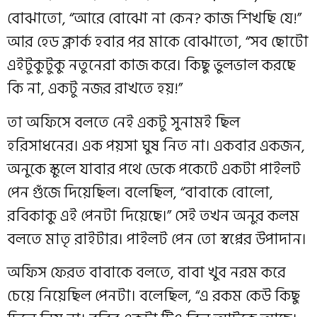
বোঝাতো, “আরে বোঝো না কেন? কাজ শিখছি যে!”
আর হেড ক্লার্ক হবার পর মাকে বোঝাতো, “সব ছোটো
এইটুকুটুকু নতুনেরা কাজ করে। কিছু ভুলভাল করছে
কি না, একটু নজর রাখতে হয়!”
তা অফিসে বলতে নেই একটু সুনামই ছিল
হরিসাধনের। এক পয়সা ঘুষ নিত না। একবার একজন,
অনুকে স্কুলে যাবার পথে ডেকে পকেটে একটা পাইলট
পেন গুঁজে দিয়েছিল। বলেছিল, “বাবাকে বোলো,
রবিকাকু এই পেনটা দিয়েছে।” সেই তখন অনুর কলম
বলতে মাতৃ রাইটার। পাইলট পেন তো স্বপ্নের উপাদান।
অফিস ফেরত বাবাকে বলতে, বাবা খুব নরম করে
চেয়ে নিয়েছিল পেনটা। বলেছিল, “এ রকম কেউ কিছু