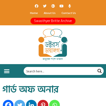
Home
About Us
Contact Us
Swasthyer Britte Archive
গার্ড অফ অনার