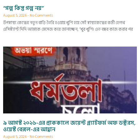
“গল্প কিন্তু গল্প নয়”
August 5, 2026
No Comments
উপস্বাস্থ্য কেন্দ্রের নতুন বাড়ি তৈরি হওয়ায় খুশি হয়ে সেই স্বাস্থ্যকেন্দ্রের কর্মী হেলথ
এসিস্ট্যান্ট দিদি আমাকে মেসেজ করে জানাচ্ছেন, “খুব খুশি। এত বছর কাজ করার পর
৯ আগস্ট ২০২৬-এর প্রাককালে জয়েন্ট প্ল্যাটফর্ম অফ ডক্টরস,
ওয়েস্ট বেঙ্গল-এর আহ্বান
August 5, 2026
No Comments