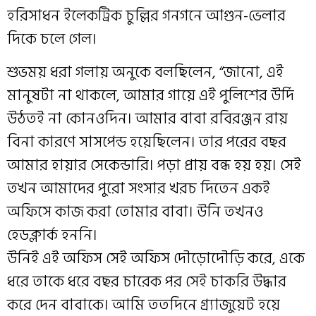
হরিসাধন ইলেকট্রিক চুল্লির গনগনে আগুন-ভেলার
দিকে চলে গেল।
শুভময় ধরা গলায় অনুকে বলছিলেন, “জানো, এই
মানুষটা না থাকলে, আমার গায়ে এই পুলিশের উর্দি
উঠতই না কোনওদিন। আমার বাবা রবিরঞ্জন রায়
বিনা কারণে সাসপেন্ড হয়েছিলেন। তার পরের বছর
আমার হায়ার সেকেন্ডারি। পড়া প্রায় বন্ধ হয় হয়। সেই
তখন আমাদের পুরো সংসার খরচ দিতেন একই
অফিসে কাজ করা তোমার বাবা। উনি তখনও
হেডক্লার্ক হননি।
উনিই এই অফিস সেই অফিস দৌড়োদৌড়ি করে, একে
ধরে তাকে ধরে বছর চারেক পর সেই চাকরি উদ্ধার
করে দেন বাবাকে। আমি ততদিনে গ্র‍্যাজুয়েট হয়ে