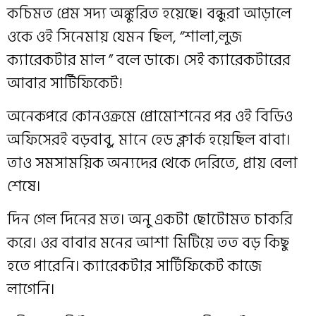
কচিমত প্রেম সদ্য অঙ্কুরিত হয়েছে। বন্ধুরা আড়ালে
ওকে ওই সিনেমায় যেমন ছিল, “শালা,লুজ
ক্যারেকটার মাল ” বলে ডাকে। সেই ক্যারেকটারের
আবার সার্টিফিকেট!
অনেকপরে কোনওক্রমে প্রোমোশনের পর ওই বিডিও
অফিসেরই বড়বাবু, মানে হেড ক্লার্ক হয়েছিল বাবা।
তাও সমসাময়িক অন্যদের থেকে দেরিতে, প্রায় বেলা
শেষে।
দিন গেল দিনের মত। অনু একটা ছোটোমত চাকরি
করে। ওর বাবার মনের আশা মিটিয়ে তত বড় কিছু
হতে পারেনি। ক্যারেকটার সার্টিফিকেট কাজে
লাগেনি।