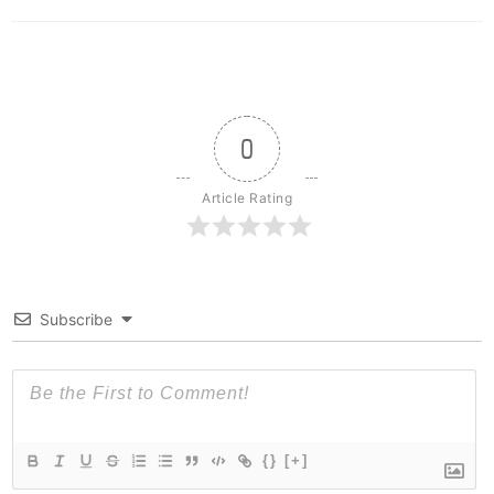
0
Article Rating
Subscribe
{}
[+]