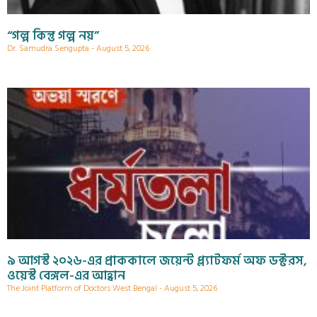
“গল্প কিন্তু গল্প নয়”
Dr. Samudra Sengupta
August 5, 2026
৯ আগস্ট ২০২৬-এর প্রাককালে জয়েন্ট প্ল্যাটফর্ম অফ ডক্টরস,
ওয়েস্ট বেঙ্গল-এর আহ্বান
The Joint Platform of Doctors West Bengal
August 5, 2026