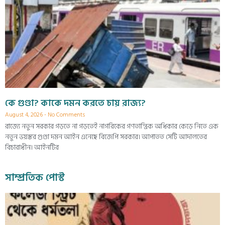
কে গুণ্ডা? কাকে দমন করতে চায় রাজ্য?
August 4, 2026
No Comments
রাজ্যে নতুন সরকার গড়তে না গড়তেই নাগরিকের গণতান্ত্রিক অধিকার কেড়ে নিতে এক
নতুন ভয়ঙ্কর গুণ্ডা দমন আইন এনেছে বিজেপি সরকার। আপাতত সেটি আদালতের
বিচারাধীন। আইনটির
সাম্প্রতিক পোস্ট