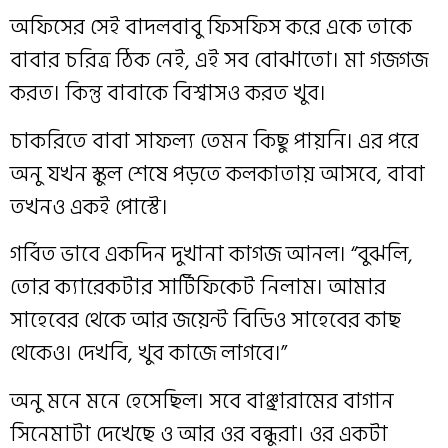
অফিসের সেই বাদলবাবু ফিসফিস করে একে তাকে
বাবার চরিত্র ঠিক নেই, এই সব বোঝাতো। মা গজগজ
করত। কিন্তু বাবাকে বিশ্বাসও করত খুব।
চাকরিতে বাবা সাফল্য তেমন কিছু পায়নি। এর পরে
অনু যখন স্কুল শেষে পড়তে কলকাতায় আসবে, বাবা
তখনও একই পোস্টে।
গর্বিত ভাবে একদিন দুখানা কাগজ আনল। “বুঝলি,
তোর ক্যারেকটার সার্টিফিকেট নিলাম। আমার
সাহেবের থেকে আর জয়েন্ট বিডিও সাহেবের কাছ
থেকেও। দেখবি, খুব কাজে লাগবে।”
অনু মনে মনে হেসেছিল। সবে বাঞ্ছারামের বাগান
সিনেমাটা দেখেছে ও আর ওর বন্ধুরা। ওর একটা