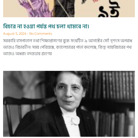
বিচার না হওয়া পর্যন্ত পথ চলা থামবে না।
August 5, 2026
No Comments
সরকারি হাসপাতাল তথা শিক্ষাপ্রাঙ্গণের বুকে সংঘটিত ৯ আগস্টের সেই নৃশংস অপরাধ
আজও বিচারহীন। সময় পেরিয়েছে, ক্যালেন্ডারের পাতা বদলেছে, কিন্তু ন্যায়বিচারের পথ
আজও অধরা। তদন্তভার গ্রহণের