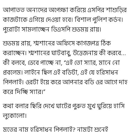
আপাতত অন্যদের অপেক্ষা করিয়ে এসপির শাশুড়ির
কাজটাকে এগিয়ে দেওয়া হবে। বিশাল পুলিশ কর্ডন।
পুরোটা সামলাচ্ছেন ডিএসপি শুভময় রায়।
শুভময় রায়, শ্মশানের অফিসে কাগজপত্র ঠিক
করাচ্ছেন। শ্মশানের ঘাটবাবু, উত্তেজনায় কী করবে…
কী বলবে, ভেবে পাচ্ছে না, “এই তো স্যার, মানে নো
প্রবলেম। লাইনে ছিল এই বডিটা, এই যে হরিসাধন
পিপলাই। ওরটা ইয়ে করে আপনার বডি ওর আগে দাহ
করে দিচ্ছি স্যার।”
কথা বলার ছিরি দেখে ঘাটের পুরুত মুখ ঘুরিয়ে হাসি
লুকোলো।
মৃতের নাম হরিসাধন পিপলাই? নামটা শুনেই