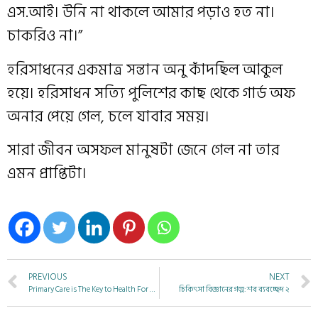
এস.আই। উনি না থাকলে আমার পড়াও হত না।
চাকরিও না।”
হরিসাধনের একমাত্র সন্তান অনু কাঁদছিল আকুল
হয়ে। হরিসাধন সত্যি পুলিশের কাছ থেকে গার্ড অফ
অনার পেয়ে গেল, চলে যাবার সময়।
সারা জীবন অসফল মানুষটা জেনে গেল না তার
এমন প্রাপ্তিটা।
PREVIOUS
NEXT
Primary Care is The Key to Health For All – In the Time of COVID-19 Pandemic Too
চিকিৎসা বিজ্ঞানের গল্প: শব ব্যবচ্ছেদ ২