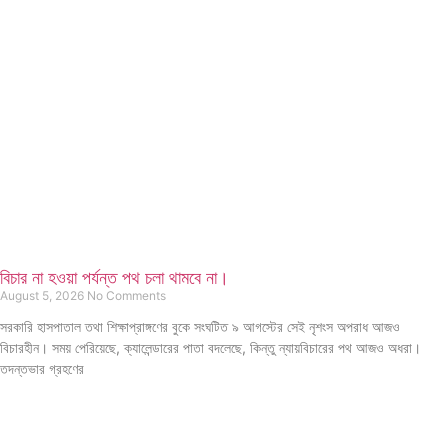
বিচার না হওয়া পর্যন্ত পথ চলা থামবে না।
August 5, 2026
No Comments
সরকারি হাসপাতাল তথা শিক্ষাপ্রাঙ্গণের বুকে সংঘটিত ৯ আগস্টের সেই নৃশংস অপরাধ আজও
বিচারহীন। সময় পেরিয়েছে, ক্যালেন্ডারের পাতা বদলেছে, কিন্তু ন্যায়বিচারের পথ আজও অধরা।
তদন্তভার গ্রহণের