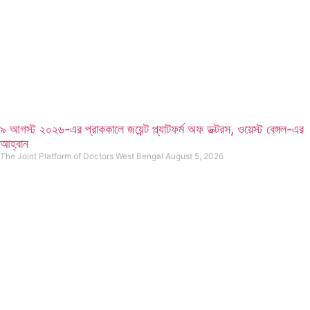
৯ আগস্ট ২০২৬-এর প্রাককালে জয়েন্ট প্ল্যাটফর্ম অফ ডক্টরস, ওয়েস্ট বেঙ্গল-এর
আহ্বান
The Joint Platform of Doctors West Bengal
August 5, 2026