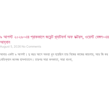
৯ আগস্ট ২০২৬-এর প্রাককালে জয়েন্ট প্ল্যাটফর্ম অফ ডক্টরস, ওয়েস্ট বেঙ্গল-এর
আহ্বান
August 5, 2026
No Comments
আবার একটা ৯ আগস্ট। দু বছর আগে অভয়া খুন হয়েছিল তার নিজের কাজের জায়গায়, আর জি কর
মেডিক্যাল কলেজ হাসপাতালে। তারপর সারা কলকাতা, সারা বাংলা,