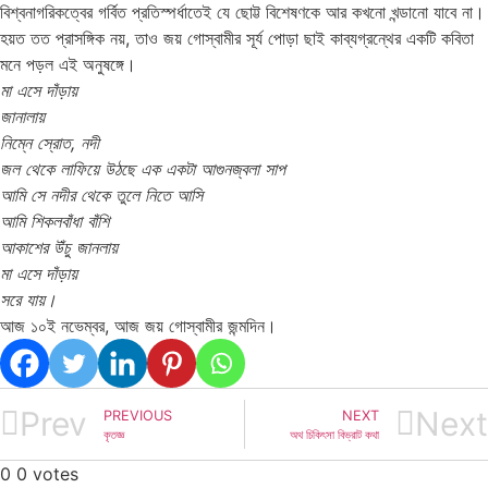
বিশ্বনাগরিকত্বের গর্বিত প্রতিস্পর্ধাতেই যে ছোট্ট বিশেষণকে আর কখনো খন্ডানো যাবে না।
হয়ত তত প্রাসঙ্গিক নয়, তাও জয় গোস্বামীর সূর্য পোড়া ছাই কাব্যগ্রন্থের একটি কবিতা
মনে পড়ল এই অনুষঙ্গে।
মা এসে দাঁড়ায়
জানালায়
নিম্নে স্রোত, নদী
জল থেকে লাফিয়ে উঠছে এক একটা আগুনজ্বলা সাপ
আমি সে নদীর থেকে তুলে নিতে আসি
আমি শিকলবাঁধা বাঁশি
আকাশের উঁচু জানলায়
মা এসে দাঁড়ায়
সরে যায়।
আজ ১০ই নভেম্বর, আজ জয় গোস্বামীর জন্মদিন।
Prev
Next
PREVIOUS
NEXT
কৃতজ্ঞ
অথ চিকিৎসা বিভ্রাট কথা
0
0
votes