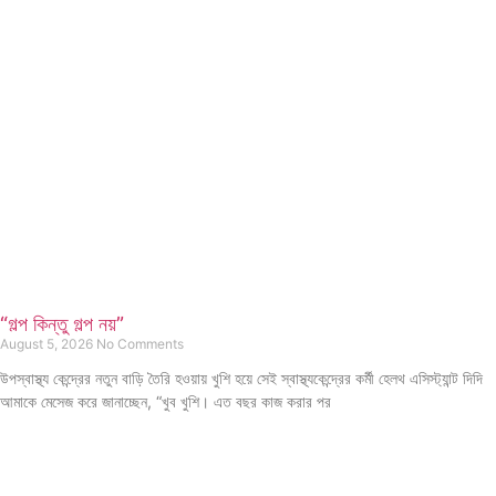
“গল্প কিন্তু গল্প নয়”
August 5, 2026
No Comments
উপস্বাস্থ্য কেন্দ্রের নতুন বাড়ি তৈরি হওয়ায় খুশি হয়ে সেই স্বাস্থ্যকেন্দ্রের কর্মী হেলথ এসিস্ট্যান্ট দিদি
আমাকে মেসেজ করে জানাচ্ছেন, “খুব খুশি। এত বছর কাজ করার পর