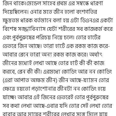
জিন থাকে।মেন্ডেল সাহেব প্রথম এর সম্বন্ধে ধারণা
দিয়েছিলেন। ওনার মতে জীন হলো বংশগতির
ক্ষুদ্রতম ধারক বর্তমানে বলা হয় এটা ডিএনএর একটা
বিশেষ সজ্জাবিন‍্যাস যেটা শরীরের সব কাজকর্ম করে
এবং পূর্বপুরুষের পরিচয় নিয়ে চলে। তোর হার্টের
ভেতরে জিন আছে। তারা হার্টে এক রকম কাজ করে-
আবার ব্রেনে তারা অন্য রকম কাজ করে। অর্থাৎ
জীনের মধ্যেই লেখা আছে তোর হার্ট কী কী কাজ
করবে, ব্রেন কী কী। এরমধ্যে কোডিং আর নন কোডিং
(এরা আপাত অক্ষম জীন) জীন আছে-য‍্যামন তোর
ক্ষেত্রে হয়তো পড়াশোনার জীনটা নন কোডিং হয়ে
যাচ্ছে। আবার এই জিনের ভেতরেই তোর পূর্বপুরুষের
সব কথা লেখা আছে-এবার যদি তোর সেই লেখা তোর
বাবার আর মায়ের শরীরের লেখার সঙ্গে মিলে যায়