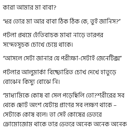
কারা আমার মা বাবা?
“ধর তোর মা আর বাবা ঠিক ঠিক কে, তুই জানিস?”
পটলা প্রথমে হেঁতিবাচক মাথা নাড়ে তারপর
সন্দেহসূচক চোখে চেয়ে থাকে।
“আসলে সেটা জানার যে পরীক্ষা-সেটাই জেনেটিক্স”
পটলার আলুমার্কা বিষ্ফোরিত চোখ দেখে হাতুড়ে
বোঝেন কিস‍্যু বোঝে নি।
“মাধ্যমিকে কোষ বা সেল পড়েছিলি তো?শরীরের সব
থেকে ছোট অংশ যেটায় প্রাণের সব লক্ষণ থাকে –
সেটাকে কোষ বলে। তা সেই কোষের ভেতরে
ক্রোমোজোম থাকে তার ভেতরে অনেক অনেক অনেক