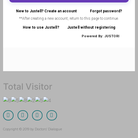
Total Visitor
Copyright © 2019 by Doctors’ Dialogue