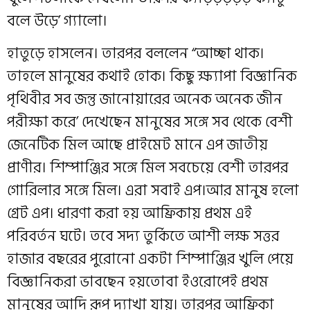
বলে উড়ে’ গ‍্যালো।
হাতুড়ে হাসলেন। তারপর বললেন “আচ্ছা থাক।
তাহলে মানুষের কথাই হোক। কিছু ক্ষ‍্যাপা বিজ্ঞানিক
পৃথিবীর সব জন্তু জানোয়ারের অনেক অনেক জীন
পরীক্ষা করে’ দেখেছেন মানুষের সঙ্গে সব থেকে বেশী
জেনেটিক মিল আছে প্রাইমেট মানে এপ জাতীয়
প্রাণীর। শিম্পাঞ্জির সঙ্গে মিল সবচেয়ে বেশী তারপর
গোরিলার সঙ্গে মিল। এরা সবাই এপ।আর মানুষ হলো
গ্রেট এপ। ধারণা করা হয় আফ্রিকায় প্রথম এই
পরিবর্তন ঘটে। তবে সদ‍্য তুর্কিতে আশী লক্ষ সত্তর
হাজার বছরের পুরোনো একটা শিম্পাঞ্জির খুলি পেয়ে
বিজ্ঞানিকরা ভাবছেন হয়তোবা ইওরোপেই প্রথম
মানুষের আদি রূপ দ‍্যাখা যায়। তারপর আফ্রিকা