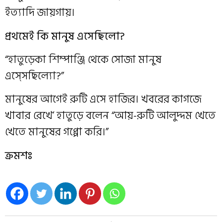
ইত্যাদি জায়গায়।
প্রথমেই কি মানুষ এসেছিলো?
“হাতুড়েকা শিম্পাঞ্জি থেকে সোজা মানুষ
এস্সেছিল‍্যো?”
মানুষের আগেই রুটি এসে হাজির। খবরের কাগজে
খাবার রেখে’ হাতুড়ে বলেন “আয়-রুটি আলুদ্দম খেতে
খেতে মানুষের গপ্পো করি।”
ক্রমশঃ