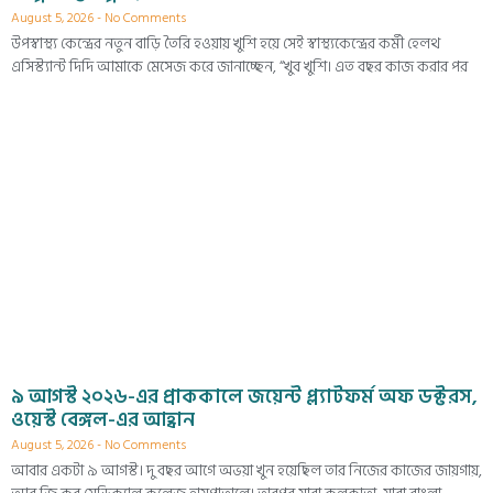
August 5, 2026
No Comments
উপস্বাস্থ্য কেন্দ্রের নতুন বাড়ি তৈরি হওয়ায় খুশি হয়ে সেই স্বাস্থ্যকেন্দ্রের কর্মী হেলথ
এসিস্ট্যান্ট দিদি আমাকে মেসেজ করে জানাচ্ছেন, “খুব খুশি। এত বছর কাজ করার পর
৯ আগস্ট ২০২৬-এর প্রাককালে জয়েন্ট প্ল্যাটফর্ম অফ ডক্টরস,
ওয়েস্ট বেঙ্গল-এর আহ্বান
August 5, 2026
No Comments
আবার একটা ৯ আগস্ট। দু বছর আগে অভয়া খুন হয়েছিল তার নিজের কাজের জায়গায়,