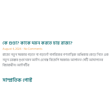
কে গুণ্ডা? কাকে দমন করতে চায় রাজ্য?
August 4, 2026
No Comments
রাজ্যে নতুন সরকার গড়তে না গড়তেই নাগরিকের গণতান্ত্রিক অধিকার কেড়ে নিতে এক
নতুন ভয়ঙ্কর গুণ্ডা দমন আইন এনেছে বিজেপি সরকার। আপাতত সেটি আদালতের
বিচারাধীন। আইনটির
সাম্প্রতিক পোস্ট