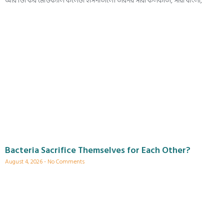
আর জি কর মেডিক্যাল কলেজ হাসপাতালে। তারপর সারা কলকাতা, সারা বাংলা,
Bacteria Sacrifice Themselves for Each Other?
August 4, 2026
No Comments