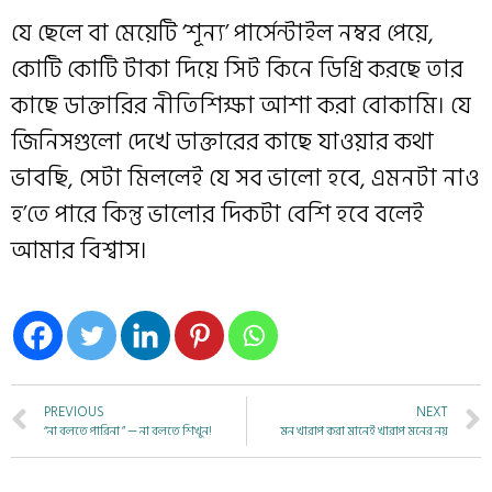
যে ছেলে বা মেয়েটি ‘শূন্য’ পার্সেন্টাইল নম্বর পেয়ে,
কোটি কোটি টাকা দিয়ে সিট কিনে ডিগ্রি করছে তার
কাছে ডাক্তারির নীতিশিক্ষা আশা করা বোকামি। যে
জিনিসগুলো দেখে ডাক্তারের কাছে যাওয়ার কথা
ভাবছি, সেটা মিললেই যে সব ভালো হবে, এমনটা নাও
হ’তে পারে কিন্তু ভালোর দিকটা বেশি হবে বলেই
আমার বিশ্বাস।
PREVIOUS
NEXT
“না বলতে পারিনা ” — না বলতে শিখুন!
মন খারাপ করা মানেই খারাপ মনের নয়