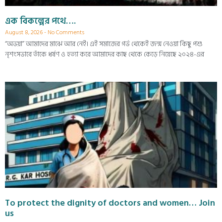
এক বিকল্পের পথে….
August 8, 2026
No Comments
“অভয়া” আমাদের মাঝে আর নেই। এই সমাজের গর্ভ থেকেই জন্ম নেওয়া কিছু পশু
নৃশংসভাবে তাঁকে ধর্ষণ ও হত্যা করে আমাদের কাছ থেকে কেড়ে নিয়েছে ২০২৪-এর
To protect the dignity of doctors and women… Join
us