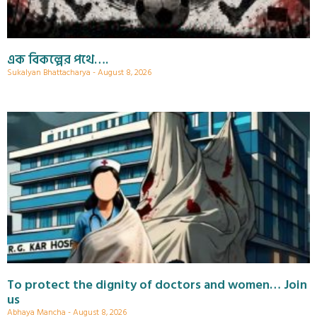
এক বিকল্পের পথে….
Sukalyan Bhattacharya
August 8, 2026
To protect the dignity of doctors and women… Join
us
Abhaya Mancha
August 8, 2026