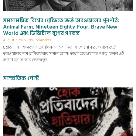
সমসাময়িক বিশ্বের প্রেক্ষিতে জর্জ অরওয়েলের পুনর্পাঠ:
Animal Farm, Nineteen Eighty-Four, Brave New
World এবং ডিজিটাল যুগের গণতন্ত্র
August 7, 2026
No Comments
প্রস্তাবনা বিশ শতকের রাজনৈতিক সাহিত্য নিয়ে আলোচনা করতে গেলে জর্জ
অরওয়েলের নাম অনিবার্যভাবে সামনে আসে। অথচ অরওয়েলের গুরুত্ব কেবল এই
কারণে নয় যে তিনি স্বৈরতন্ত্রের
সাম্প্রতিক পোস্ট