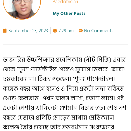
Paediatrician
My Other Posts
September 23, 2023
7:29 am
No Comments
ডাক্তারির উচ্চশিক্ষার প্রবেশিকায় (নীট পিজি) এবার
থেকে ‘শূন্য’ পার্সেন্টাইল পেলেও সুযোগ মিলবে। আহা!
চমকাবেন না। ঠিকই পড়ছেন। ‘শূন্য’ পার্সেন্টাইল!
কয়েক বছর আগে হলেও এ নিয়ে একটা লম্বা বক্তিমে
ঝেড়ে ফেলতাম। এখন অলস লাগে, হতাশ লাগে। এই
একটা পেশায় খানিকটা গুণমান বিচার হ’ত। শেষ দশ
বছরে যেভাবে প্রতিটি মোড়ের মাথায় মেডিক্যাল
কলেজ তৈরি হয়েছে আর ক্রমবর্ধমান সংরক্ষণের