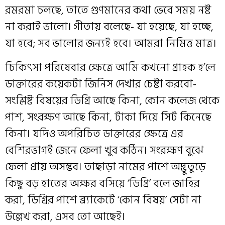
রমরমা চলছে, তাতে গুণমানের কথা ভেবে সময় নষ্ট
না করাই ভালো। গীতায় বলেছে- যা হয়েছে, যা হচ্ছে,
যা হবে; সব ভালোর জন্যই হবে। আমরা নিমিত্ত মাত্র।
চিকিৎসা পরিষেবার ক্ষেত্রে আমি কখনো গ্রাহক হ’লে
ডাক্তারের কয়েকটা জিনিস দেখার চেষ্টা করবো-
সংশ্লিষ্ট বিষয়ের ডিগ্রি আছে কিনা, কোন কলেজ থেকে
পাশ, সংরক্ষণ আছে কিনা, টাকা দিয়ে সিট কিনেছে
কিনা। যদিও অপরিচিত ডাক্তারের ক্ষেত্রে এর
বেশিরভাগই জেনে ফেলা খুব কঠিন। সংরক্ষণ বুঝে
ফেলা প্রায় অসম্ভব। তাছাড়া নামের পাশে অদ্ভুতুড়ে
কিছু বড় হাতের অক্ষর বসিয়ে ‘ডিগ্রি’ বলে জাহির
করা, ডিগ্রির পাশে ব্র‍্যাকেটে ‘কোন বিষয়’ সেটা না
উল্লেখ করা, এসব তো আছেই।