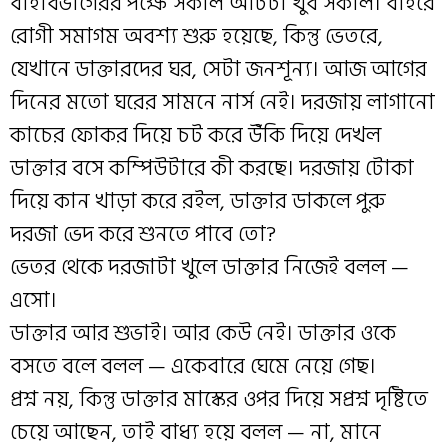
বহির্বিভাগেরর পক্ষে সকাল আটটা খুব সকাল। বাইরে
রোগী সমাগম অবশ্য শুরু হয়েছে, কিন্তু ভেতরে,
যেখানে ডাক্তারদের ঘর, সেটা জনশূন্য। আজ আগের
দিনের মতো ঘরের সামনে নার্স নেই। দরজায় লাগানো
কাচের ফোকর দিয়ে চট করে উঁকি দিয়ে দেখল
ডাক্তার বসে কম্পিউটারে কী করছে। দরজায় টোকা
দিয়ে কান খাড়া করে রইল, ডাক্তার ডাকলে পুরু
দরজা ভেদ করে শুনতে পাবে তো?
ভেতর থেকে দরজাটা খুলে ডাক্তার নিজেই বলল —
এসো।
ডাক্তার আর শুভাই। আর কেউ নেই। ডাক্তার ওকে
বসতে বলে বলল — একেবারে ঘেমে নেয়ে গেছ।
প্রশ্ন নয়, কিন্তু ডাক্তার মাস্কের ওপর দিয়ে সপ্রশ্ন দৃষ্টিতে
চেয়ে আছেন, তাই বাধ্য হয়ে বলল — না, মানে