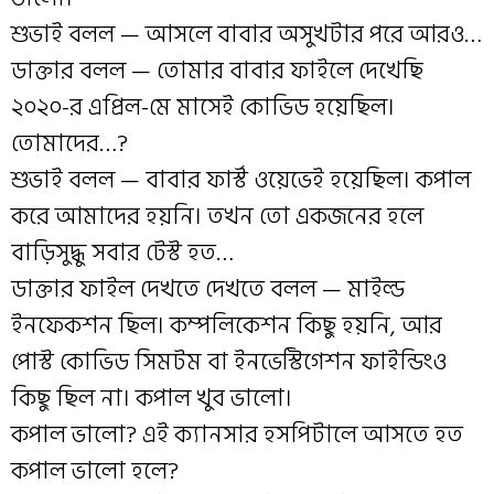
শুভাই বলল — আসলে বাবার অসুখটার পরে আরও…
ডাক্তার বলল — তোমার বাবার ফাইলে দেখেছি
২০২০-র এপ্রিল-মে মাসেই কোভিড হয়েছিল।
তোমাদের…?
শুভাই বলল — বাবার ফার্স্ট ওয়েভেই হয়েছিল। কপাল
করে আমাদের হয়নি। তখন তো একজনের হলে
বাড়িসুদ্ধু সবার টেস্ট হত…
ডাক্তার ফাইল দেখতে দেখতে বলল — মাইল্ড
ইনফেকশন ছিল। কম্পলিকেশন কিছু হয়নি, আর
পোস্ট কোভিড সিমটম বা ইনভেস্টিগেশন ফাইন্ডিংও
কিছু ছিল না। কপাল খুব ভালো।
কপাল ভালো? এই ক্যানসার হসপিটালে আসতে হত
কপাল ভালো হলে?