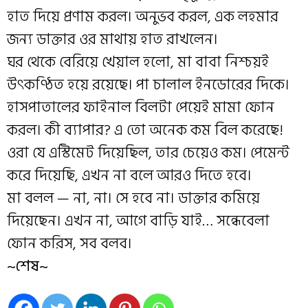
হাত দিয়ে প্রণাম করল। অনুভব করল, এক লহমার
জন্য ডাক্তার ওর মাথায় হাত রাখলেন।
ঘর থেকে বেরিয়ে খেয়াল হলো, মা বাবা নিশ্চয়ই
উৎকণ্ঠিত হয়ে রয়েছে। পা চালাল ইনডোরের দিকে।
হাসপাতালের ফাইনাল বিলটা পেয়েই মামা ফোন
করল। কী ব্যাপার? এ তো অনেক কম বিল করেছে!
ওরা যে এস্টিমেট দিয়েছিল, তার চেয়েও কম। পেমেন্ট
করে দিয়েছি, এখন না বলে আরও দিতে হবে।
মা বলল — না, না। সে হবে না। ডাক্তার কমিয়ে
দিয়েছেন। এখন না, আগে বাড়ি যাই… সন্ধেবেলা
ফোন করিস, সব বলব।
~শেষ~