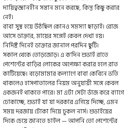
দায়িত্বজ্ঞানহীন সন্তান মনে করছে, কিন্তু কিছু করার
নেই।
বাবা সুস্থ হয়ে উঠছিল কোনও সমস্যা ছাড়াই। রোজ
আসে ডাক্তার, মায়ের সঙ্গেই কেবল দেখা হয়।
নির্দিষ্ট দিনেই ডাক্তার জানাল পরদিন ছুটি।
সকাল থেকে তোড়জোড়। এ ক’দিন শুভাই রাতে
পেশেন্টের বাড়ির লোকের অপেক্ষা করার হলে রাত
কাটিয়েছে। বড়োমামার কল্যাণে বাবা কেবিনে ভর্তি
থাকলেও হাসপাতালের নিয়ম অনুযায়ী সঙ্গে কেবল
একজনই থাকতে পারে। মা এটা সেটা ভাঁজ করে ব্যাগে
ঢোকাচ্ছে, শুভাই যা যা দরকার এগিয়ে দিচ্ছে, এমন
সময় দরজায় টোকা দিয়ে ঢুকল নার্স। শুভাইয়ের
দিকে চেয়ে জানতে চাইল — আপনি তো পেশেন্টের