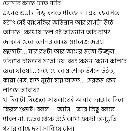
তোমার কাছে যেতে পারি…
এখনও শুভাই কিছু বলতে পারছে না। এত বছর পরে
হঠাৎ সেই বয়ঃসন্ধির অভিমান আর রাগটা উঠে
আসছে। কোথায় ছিল এই অভিমান আর রাগ?
দোকান থেকে কোনও রকমে ম্যানেজ দেওয়া
জুতোটা… যার রঙটা আর আগের মতো উজ্জ্বল
হরিণের চামড়ার মতো নয়, বরং কেমন কেমন কালচে
মেরে যাওয়া… দেখে যে রকম শোক উথলে উঠত,
কান্না পেত, হাত মুঠো হয়ে আসত… সেরকম কেন
লাগছে আবার?
খানিকটা নিজেকে সামলাতেই আবার দরজার দিকে
ফিরল শুভাই। বলল — আসি… আর কিছু বলতে
পারল না, ভেতর থেকে উঠে আসা একটা অনুভূতি
গলার কাছে দলা পাকিয়ে গেল।