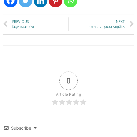
PREVIOUS
NEXT
নিভৃতকথন পর্ব ১৫
এক সেনা ডাক্তারের ডায়েরী ৬
0
Article Rating
Subscribe