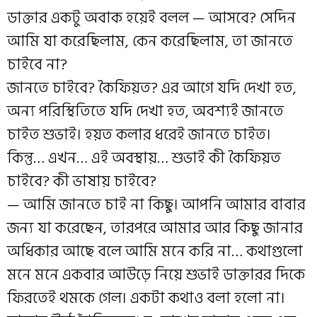
ডাক্তার একটু অবাক হয়েই বলল — আসবে? সেদিন
আমি যা করেছিলাম, কেন করেছিলাম, তা জানতে
চাইবে না?
জানতে চাইবে? কৈফিয়ত? এর আগে যদি দেখা হত,
অন্য পরিস্থিতিতে যদি দেখা হত, অবশ্যই জানতে
চাইত শুভাই। হয়ত কলার ধরেই জানতে চাইত।
কিন্তু… এখন… এই অবস্থায়… শুভাই কী কৈফিয়ত
চাইবে? কী ভাষায় চাইবে?
— আমি জানতে চাই না কিছু। আপনি আমার বাবার
জন্য যা করেছেন, তারপরে আমার আর কিছু জানার
অধিকার আছে বলে আমি মনে করি না… কথাগুলো
মনে মনে একবার আউড়ে নিয়ে শুভাই ডাক্তারর দিকে
ফিরতেই থমকে গেল। একটা কথাও বলা হলো না।