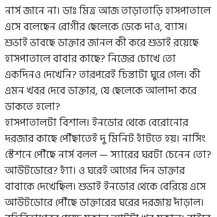
নার্স জানে না। ডাঃ মিত্র আজ তাড়াতাড়ি হাসপাতালে
এসে বলেছেন রোগীর ছেলেকে ডেকে দাও, ব্যাস।
শুভাই ভাবছে ডাক্তার জানল কী করে শুভাই রয়েছে
হাসপাতালে বাবার কাছে? নিজের চোখে তো
একদিনও দেখেনি? তারপরেই চিন্তাটা ঘুরে গেল। কী
এমন খবর দেবে ডাক্তার, যে ছেলেকে আলাদা করে
ডাকতে হলো?
হাসপাতালটা বিশাল। ইনডোর থেকে বেরোনোর
দরজার কাছে পৌঁছাতেই দু মিনিট হাঁটতে হয়। নার্সিং
স্টেশনে পৌঁছে নার্স বলল — স্যারের ঘরটা চেনেন তো?
আউটডোরে? হ্যাঁ। ও ঘরেই আগের দিন ডাক্তার
বাবাকে দেখেছিল। শুভাই ইনডোর থেকে বেরিয়ে এসে
আউটডোরে পৌঁছে ডাক্তারের ঘরের দরজায় দাঁড়াল।