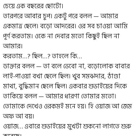
চেয়ে এক বছরের ছোটো।
তারপরে আবার চুপ। একটু পরে বলল — আমার
একমাত্র ছেলে। বড়ো আদরের। ওর সব চাওয়া আমি
পূর্ণ করতাম। ওকে না দেবার মতো কিছুই ছিল না
আমার।
করতাম…? ছিল…? তাহলে কি…
ডাক্তার বলল — তা বলে ভেবো না, বড়োলোক বাবার
লাই-পাওয়া বখা ছেলে ছিল। খুব সমঝদার, ঠাণ্ডা
মাথা, বুদ্ধিমান ছেলে ছিল। একবার শুভাইয়ের দিকে
তাকিয়ে বলল — আমার ধারণা তোমার মতো।
তোমাকে দেখেও ওরকমই মনে হয়। হি ওয়াজ আ জেম
অফ আ বয়।
ওয়াজ… এবারে শুভাইয়ের মুখটা শুকনো লাগতে শুরু