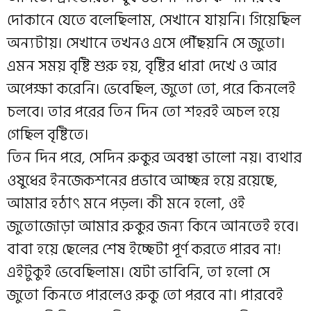
দোকানে যেতে বলেছিলাম, সেখানে যায়নি। গিয়েছিল
অন্যটায়। সেখানে তখনও এসে পৌঁছয়নি সে জুতো।
এমন সময় বৃষ্টি শুরু হয়, বৃষ্টির ধারা দেখে ও আর
অপেক্ষা করেনি। ভেবেছিল, জুতো তো, পরে কিনলেই
চলবে। তার পরের তিন দিন তো শহরই অচল হয়ে
গেছিল বৃষ্টিতে।
তিন দিন পরে, সেদিন রুকুর অবস্থা ভালো নয়। ব্যথার
ওষুধের ইনজেকশনের প্রভাবে আচ্ছন্ন হয়ে রয়েছে,
আমার হঠাৎ মনে পড়ল। কী মনে হলো, ওই
জুতোজোড়া আমার রুকুর জন্য কিনে আনতেই হবে।
বাবা হয়ে ছেলের শেষ ইচ্ছেটা পূর্ণ করতে পারব না!
এইটুকুই ভেবেছিলাম। যেটা ভাবিনি, তা হলো সে
জুতো কিনতে পারলেও রুকু তো পরবে না। পারবেই