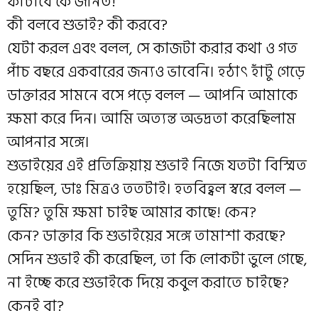
ফাটাবে কে জানত!
কী বলবে শুভাই? কী করবে?
যেটা করল এবং বলল, সে কাজটা করার কথা ও গত
পাঁচ বছরে একবারের জন্যও ভাবেনি। হঠাৎ হাঁটু গেড়ে
ডাক্তারর সামনে বসে পড়ে বলল — আপনি আমাকে
ক্ষমা করে দিন। আমি অত্যন্ত অভদ্রতা করেছিলাম
আপনার সঙ্গে।
শুভাইয়ের এই প্রতিক্রিয়ায় শুভাই নিজে যতটা বিস্মিত
হয়েছিল, ডাঃ মিত্রও ততটাই। হতবিহ্বল স্বরে বলল —
তুমি? তুমি ক্ষমা চাইছ আমার কাছে! কেন?
কেন? ডাক্তার কি শুভাইয়ের সঙ্গে তামাশা করছে?
সেদিন শুভাই কী করেছিল, তা কি লোকটা ভুলে গেছে,
না ইচ্ছে করে শুভাইকে দিয়ে কবুল করাতে চাইছে?
কেনই বা?