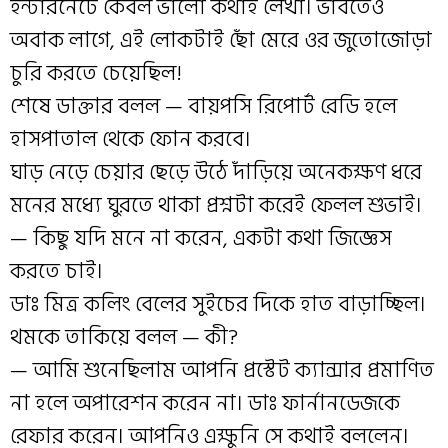
ইন্টারনেটে কেবল ভালো কথাই লেখা। ভাবতেও
অবাক লাগে, এই লোকটাই ছোঁ মেরে ওর জুতোজোড়া
চুরি করতে চেয়েছিল!
শেষে ডাক্তার বলল — বায়পসি রিপোর্ট রেডি হলে
হাসপাতাল থেকে ফোন করবে।
ঘাড় নেড়ে চেয়ার ছেড়ে উঠে দাঁড়িয়ে অনেকক্ষণ ধরে
মনের মধ্যে ঘুরতে থাকা প্রশ্নটা করেই ফেলল শুভাই।
— কিছু যদি মনে না করেন, একটা কথা জিজ্ঞেস
করতে চাই।
ডাঃ মিত্র কলিং বেলের সুইচের দিকে হাত বাড়াচ্ছিল।
থমকে তাকিয়ে বলল — কী?
— আমি শুনেছিলাম আপনি প্রস্টেট ক্যান্সার প্রমাণিত
না হলে অপারেশন করেন না। ডাঃ ফার্নানডেজকে
রেফার করেন। আপনিও এক্ষুনি সে কথাই বললেন।