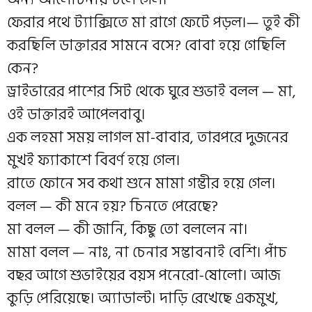
ফেরার পথে ট্যাক্সিতে মা রাগে ফেটে পড়ল।— তুই কী
করছিলি ডাক্তারর সামনে বসে? বোবা হয়ে গেছিলি
কেন?
ড্রাইভারের পাশের সিট থেকে ঘুরে শুভাই বলল — মা,
ওই ডাক্তারই আপেলবাবু।
এক লহমা সময় লাগল মা-বাবার, তারপরে দুজনের
মুখই ফ্যাকাশে বিবর্ণ হয়ে গেল।
রাতে ফোনে সব কথা শুনে মামা গম্ভীর হয়ে গেল।
বলল — কী মনে হয়? চিনতে পেরেছে?
মা বলল — কী জানি, কিছু তো বললেন না।
মামা বলল — নাঃ, না চেনার সম্ভাবনাই বেশি। পাঁচ
বছর আগে শুভাইয়ের বয়স পনেরো-ষোলো। আজ
কুড়ি পেরিয়েছে। অ্যাডাল্ট। দাড়ি রেখেছে একমুখ,