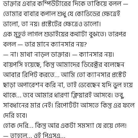
ডাক্তার এবার কম্পিউটারের দিকে তাকিয়ে বলল —
তোমার বাবার কপাল শুধু যে কোভিডের ক্ষেত্রেই
ভালো, তা নয়। প্রস্টেটের ক্ষেত্রেও ভালো।
এক মুহূর্ত লাগল শুভাইয়ের কথাটা বুঝতে। তারপর
বলল — তার মানে ক্যানসার নয়?
— না। মাথা নাড়ল ডাক্তার। — ক্যানসার নয়।
বায়পসি হয়েছে, কিন্তু আমাদের ডিরেক্টর বলেছেন
আবার রিপিট করতে… আমি তো ক্যানসার প্রস্টেট
ছাড়া অপারেশন করি না, তাই ভেবেছেন যদি ভুল হয়ে
থাকে… তবে আমার ধারণা ক্লিয়ারই আসবে। তবু,
সাবধানের মার নেই। রিপোর্টটা আসতে কিন্তু এর ফলে
দেরি হবে।
হোক দেরি… কিন্তু আর একটা সমস্যা যে রয়ে গেল!
— তাহলে… ওই পিএসএ…