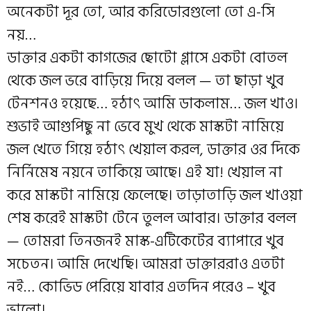
অনেকটা দূর তো, আর করিডোরগুলো তো এ-সি
নয়…
ডাক্তার একটা কাগজের ছোটো গ্লাসে একটা বোতল
থেকে জল ভরে বাড়িয়ে দিয়ে বলল — তা ছাড়া খুব
টেনশনও হয়েছে… হঠাৎ আমি ডাকলাম… জল খাও।
শুভাই আগুপিছু না ভেবে মুখ থেকে মাস্কটা নামিয়ে
জল খেতে গিয়ে হঠাৎ খেয়াল করল, ডাক্তার ওর দিকে
নির্নিমেষ নয়নে তাকিয়ে আছে। এই যা! খেয়াল না
করে মাস্কটা নামিয়ে ফেলেছে। তাড়াতাড়ি জল খাওয়া
শেষ করেই মাস্কটা টেনে তুলল আবার। ডাক্তার বলল
— তোমরা তিনজনই মাস্ক-এটিকেটের ব্যাপারে খুব
সচেতন। আমি দেখেছি। আমরা ডাক্তাররাও এতটা
নই… কোভিড পেরিয়ে যাবার এতদিন পরেও – খুব
ভালো।