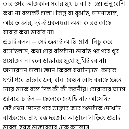
তার ওপর আজকাল সবার মুখ ঢাকা মাস্কে। শুধু বেশি
কথা না বললেই হলো। কিন্তু যা বুঝছি, হাসপাতাল,
আর ডাক্তার, দুই-ই একনম্বর। অন্য কারও কাছে
যাবার কথা ভাববি না।
শুভাই বলল — সেই জন্যই আমি মাথা নিচু করে
বসেছিলাম, কথা প্রায় বলিইনি। ভাবছি এর পরে খুব
প্রয়োজন না হলে ডাক্তারর মুখোমুখিই হব না।
অপারেশন হলো। জ্ঞান ফিরল যথানিয়মে। কয়েক
ঘণ্টা পরে ডাক্তার এল, বাবা কেমন বোধ করছে জেনে
নিয়ে মাকে বলে দিল কী কী করনীয়। বেরোবার আগে
জানতে চাইল — ছেলেকে দেখছি না? আসেনি?
সেই প্রথম দিনের পরে ডাক্তার আর শুভাইকে দেখেনি।
বাথরুমের প্রায় বন্ধ দরজার আড়ালে দাঁড়িয়ে শুভাই
ভাবল, হয়ত ভাক্তারবাবু ওকে ক্যালাস