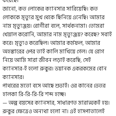
করেছে।
জানো, কত লোকের ক্যানসার সারিয়েছি। কত
লোককে মৃত্যুর মুখ থেকে ছিনিয়ে এনেছি। আমার
নাম মৃত্যুঞ্জয়। রোগীরা বলে, সার্থকনামা। তোমরা
খেয়াল করোনি, আমার নাম মৃত্যুঞ্জয়? করেছ? সবাই
করে। মৃত্যুও করেছিল। আমার কর্মফল, আমার
অহঙ্কারের ওপর তাই কালি মাখিয়ে গেল। যে রোগ
নিয়ে আমি সারা জীবন লড়াই করেছি, সেই
ক্যানসার-ই হলো রুকুর। ভয়ানক একরকমের বোন
ক্যানসার।
পাথরের মতো বসে আছে শুভাই। ওর কানের ভেতর
হালকা রি-রি-রি-রি শব্দ হচ্ছে।
— অল্প বয়সের ক্যানসার, সাধারণত মারাত্মকই হয়।
রুকুর ক্ষেত্রেও অন্যথা হলো না। এই হাসপাতালেই