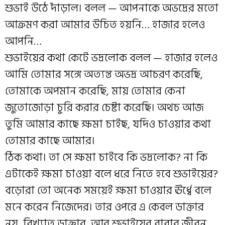
শুভাই উঠে দাঁড়াল। বলল — আপনাকে অভদ্রের মতো
আক্রমণ করা আমার উচিত হয়নি… হাজার হলেও
আপনি…
শুভাইয়ের কথা কেটে ভদ্রলোক বলল — হাজার হলেও
আমি তোমার সঙ্গে অত্যন্ত অভদ্র আচরণ করেছি,
তোমাকে অপমান করেছি, মায় তোমার কেনা
জুতোজোড়া চুরি করার চেষ্টা করেছি। অথচ আজ
তুমি আমার কাছে ক্ষমা চাইছ, যদিও চাওয়ার কথা
তোমার কাছে আমার।
ঠিক কথা। তা সে ক্ষমা চাইবে কি ভদ্রলোক? না কি
এটাকেই ক্ষমা চাওয়া বলে ধরে নিতে হবে শুভাইয়ের?
বড়োরা তো অনেক সময়েই ক্ষমা চাওয়ার ঊর্ধ্বে বলে
মনে করেন নিজেদের। তার ওপরে এ কেবল ডাক্তার
নয়, বিখ্যাত ডাক্তার, আর শুভাইয়ের বাবার জীবন