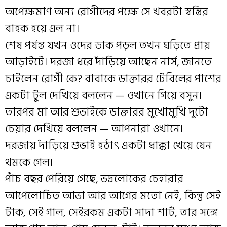
অপেক্ষমাণ অন্য রোগীদের পক্ষে সে খবরটা স্বস্তির
বাহক হয়ে এল না।
শেষ পর্যন্ত যখন ওদের ডাক পড়ল তখন ঘড়িতে প্রায়
আড়াইটে। দরজা ধরে দাঁড়িয়ে আছেন নার্স, জানতে
চাইলেন রোগী কে? বাবাকে ডাক্তারর টেবিলের পাশের
একটা টুল দেখিয়ে বললেন — ওখানে গিয়ে বসুন।
তারপর মা আর শুভাইকে ডাক্তারর মুখোমুখি দুটো
চেয়ার দেখিয়ে বললেন — আপনারা ওখানে।
দরজায় দাঁড়িয়ে শুভাই হঠাৎ একটা ধাক্কা খেয়ে যেন
থমকে গেল।
পাঁচ বছর পেরিয়ে গেছে, ভদ্রলোকের চেহারার
আপেলোচিত আভা আর আগের মতো নেই, কিন্তু সেই
টাক, সেই গাল, সেইরকম একটা সাদা শার্ট, তার সঙ্গে