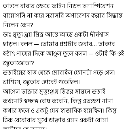
তাহলে বাবার ক্ষেত্রে ফাইন নিডল অ্যাস্পিরেশন
বায়োপসি না করে সরাসরি অপারেশন করার সিদ্ধান্ত
নিলেন কেন?
ডাঃ মৃত্যুঞ্জয় মিত্র আস্তে আস্তে একটা দীর্ঘশ্বাস
ছাড়ল। বলল — তোমার প্রশ্নটার জবাব… তারপর
হঠাৎ পায়ের দিকে আঙুল তুলে বলল — ওটাই কি ওই
জুতোজোড়া?
শুভাইয়ের হাত থেকে মোবাইল ফোনটা পড়ে গেল।
ভাগ্যিস, জুতোর ওপরেই পড়েছিল।
আপেল ডাক্তার মৃত্যুঞ্জয় মিত্রর সামনে শুভাই
কখনোই স্বচ্ছন্দ বোধ করেনি, কিন্তু এতক্ষণ নানা
কথার ফলে ও একটু যেন স্বাভাবিক হয়েছিল। কিন্তু
ঠিক বেরোবার মুখে ডাক্তার এমন একটা বোমা