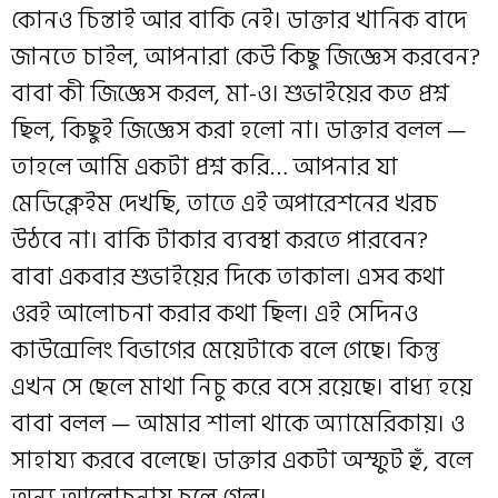
কোনও চিন্তাই আর বাকি নেই। ডাক্তার খানিক বাদে
জানতে চাইল, আপনারা কেউ কিছু জিজ্ঞেস করবেন?
বাবা কী জিজ্ঞেস করল, মা-ও। শুভাইয়ের কত প্রশ্ন
ছিল, কিছুই জিজ্ঞেস করা হলো না। ডাক্তার বলল —
তাহলে আমি একটা প্রশ্ন করি… আপনার যা
মেডিক্লেইম দেখছি, তাতে এই অপারেশনের খরচ
উঠবে না। বাকি টাকার ব্যবস্থা করতে পারবেন?
বাবা একবার শুভাইয়ের দিকে তাকাল। এসব কথা
ওরই আলোচনা করার কথা ছিল। এই সেদিনও
কাউন্সেলিং বিভাগের মেয়েটাকে বলে গেছে। কিন্তু
এখন সে ছেলে মাথা নিচু করে বসে রয়েছে। বাধ্য হয়ে
বাবা বলল — আমার শালা থাকে অ্যামেরিকায়। ও
সাহায্য করবে বলেছে। ডাক্তার একটা অস্ফুট হুঁ, বলে
অন্য আলোচনায় চলে গেল।