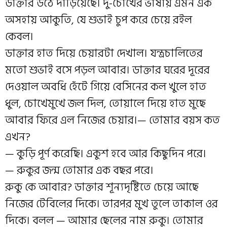
ডাক্তার উঠে দাঁড়িয়েছে। দু-চোখের ভাষায় এমন এক
অসহায় আকুতি, যে শুভাই চুপ করে চেয়ে রইল
কেবল।
ডাক্তার হাত দিয়ে চেয়ারটা দেখাল। যন্ত্রচালিতের
মতো শুভাই বসে পড়ল আবার। ডাক্তার ঘরের দূরের
দেওয়াল অবধি হেঁটে গিয়ে বেসিনের কল খুলে হাত
ধুল, চোখেমুখে জল দিল, তোয়ালে দিয়ে হাত মুছে
আবার ফিরে এল নিজের চেয়ার।— তোমার বয়স কত
এখন?
— কুড়ি পূর্ণ করেছি। একুশ হবে আর কিছুদিন পরে।
— রুকুর জন্ম তোমার এক বছর পরে।
রুকু কে আবার? ডাক্তার শূন্যদৃষ্টিতে চেয়ে আছে
নিজের টেবিলের দিকে। তারপর মুখ তুলে তাকাল ওর
দিকে। বলল — আমার ছেলের নাম রুকু। তোমার