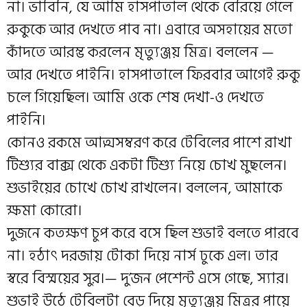
না। ভাবিনি, যে আমি হাসপাতাল থেকে বেরিয়ে গেলে
রুকুকে আর দেখতে পাব না। এবারে অসহায়ের মতো
কাঁদতে আরম্ভ করলেন মৃত্যুঞ্জয় মিত্র। বললেন —
আর দেখতে পাইনি। হাসপাতালে ফিরবার আগেই রুকু
চলে গিয়েছিল। আমি ওকে শেষ দেখা-ও দেখতে
পাইনি।
কোনও রকমে আত্মসম্বরণ করে টেবিলের পাশে রাখা
টিশ্যুর বাক্স থেকে একটা টিশ্যু নিয়ে চোখ মুছলেন।
শুভাইয়ের চোখে চোখ রাখলেন। বললেন, আমাকে
ক্ষমা কোরো।
দুজনে কতক্ষণ চুপ করে বসে ছিল শুভাই বলতে পারবে
না। হঠাৎ দরজায় টোকা দিয়ে নার্স ঢুকে এল। তার
স্বরে বিস্ময়ের সুর।— দু’জন পেশেন্ট এসে গেছে, স্যার।
শুভাই উঠে টেবিলটা বেড় দিয়ে মৃত্যুঞ্জয় মিত্রর পায়ে