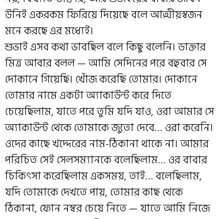
উনিই একরকম ফিরিয়ে দিয়েছে বলে আত্মীয়স্বজন
মনে করছে এর মধ্যেই।
শুভাই এসব কথা ভাবছিল বলে কিছু বলেনি। ডাক্তার
মিত্র আবার বলল — আমি সেদিনের পরে বহুবার সে
দোকানে গিয়েছি। খোঁজ করেছি তোমার। দোকানে
তোমার নামে একটা অ্যাকাউন্ট করে দিতে
চেয়েছিলাম, যাতে পরে তুমি যদি যাও, ওরা আমার সে
অ্যাকাউন্ট থেকে তোমাকে জুতো দেবে… ওরা করেনি।
ওদের কাছে খদ্দেরের নাম-ঠিকানা থাকে না। আমার
পরিচিত সেই সেলসম্যানকে বলেছিলাম… ওর বাবার
চিকিৎসা করেছিলাম একসময়, তাই… বলেছিলাম,
যদি তোমাকে দেখতে পায়, তোমার কাছ থেকে
ঠিকানা, ফোন নম্বর চেয়ে নিতে — যাতে আমি নিজে