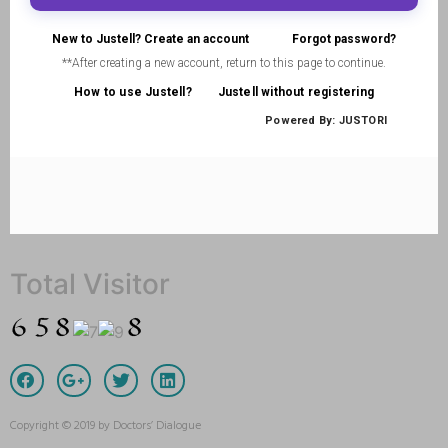
Total Visitor
Copyright © 2019 by Doctors’ Dialogue