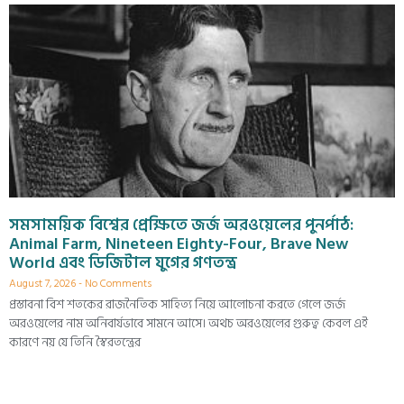
সমসাময়িক বিশ্বের প্রেক্ষিতে জর্জ অরওয়েলের পুনর্পাঠ:
Animal Farm, Nineteen Eighty-Four, Brave New
World এবং ডিজিটাল যুগের গণতন্ত্র
August 7, 2026
No Comments
প্রস্তাবনা বিশ শতকের রাজনৈতিক সাহিত্য নিয়ে আলোচনা করতে গেলে জর্জ
অরওয়েলের নাম অনিবার্যভাবে সামনে আসে। অথচ অরওয়েলের গুরুত্ব কেবল এই
কারণে নয় যে তিনি স্বৈরতন্ত্রের