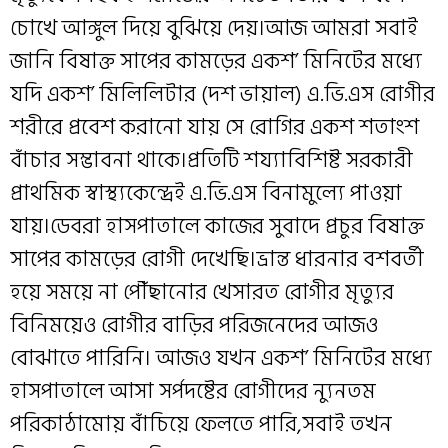
চোখে আঙ্গুল দিয়ে বুঝিয়ে দেয়।আজ আমরা সবাই
জানি বিষাক্ত সাপের কামড়ের একশ’ মিনিটের মধ্যে
যদি একশ’ মিলিলিটার (দশ ভায়াল) এ.ভি.এস রোগীর
শরীরে প্রবেশ করানো যায় সে রোগির একশ শতাংশ
বাঁচার সম্ভাবনা থাকে।প্রতিটি শয্যাবিশিষ্ট সরকারী
প্রাথমিক স্বাস্থ্যকেন্দ্রেই এ.ভি.এস বিনামুল্যে পাওয়া
যায়।ডেবরা হাসপাতালে কাজের সুবাদে প্রচুর বিষাক্ত
সাপের কামড়ের রোগী দেখেছি।ভ্রান্ত ধারনার বশবর্তী
হয়ে সময়ে না পৌঁছানোর খেসারত রোগীর মৃত্যুর
বিনিময়েও রোগীর বাড়ির পরিজনেদের আজও
বোঝাতে পারিনি। আজও যখন একশ’ মিনিটের মধ্যে
হাসপাতালে আসা সর্পদষ্টের রোগীদের ন্যুনতম
পরিকাঠামোয় বাঁচিয়ে ফেলতে পারি,সবাই তখন