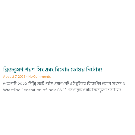
ব্রিজভূষণ শরণ সিং এবং বিনোদ তোমর নির্দোষ!
August 7, 2026
No Comments
৩ অগাস্ট ২০২৬ দিল্লি কোর্ট পর্যাপ্ত প্রমাণ নেই এই যুক্তিতে বিজেপির প্রাক্তন সাংসদ ও
Wrestling Federation of India (WFI) এর প্রাক্তন প্রধান ব্রিজভূষণ শরণ সিং