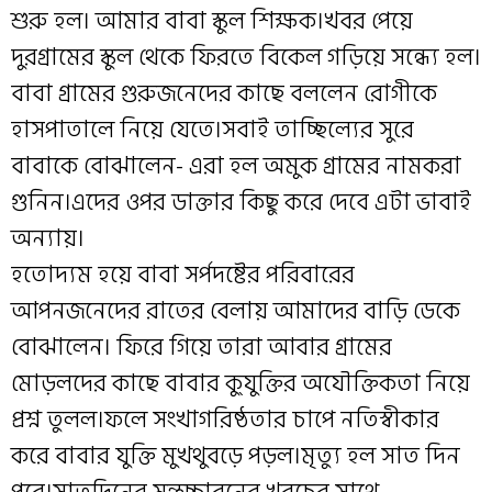
শুরু হল। আমার বাবা স্কুল শিক্ষক।খবর পেয়ে
দুরগ্রামের স্কুল থেকে ফিরতে বিকেল গড়িয়ে সন্ধ্যে হল।
বাবা গ্রামের গুরুজনেদের কাছে বললেন রোগীকে
হাসপাতালে নিয়ে যেতে।সবাই তাচ্ছিল্যের সুরে
বাবাকে বোঝালেন- এরা হল অমুক গ্রামের নামকরা
গুনিন।এদের ওপর ডাক্তার কিছু করে দেবে এটা ভাবাই
অন্যায়।
হতোদ্যম হয়ে বাবা সর্পদষ্টের পরিবারের
আপনজনেদের রাতের বেলায় আমাদের বাড়ি ডেকে
বোঝালেন। ফিরে গিয়ে তারা আবার গ্রামের
মোড়লদের কাছে বাবার কু্যুক্তির অযৌক্তিকতা নিয়ে
প্রশ্ন তুলল।ফলে সংখাগরিষ্ঠতার চাপে নতিস্বীকার
করে বাবার যুক্তি মুখথুবড়ে পড়ল।মৃত্যু হল সাত দিন