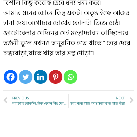
বিশাল কিছু করেছি ভেবে ধন্য ধন্য করে।
আমার মনের কোনে কিন্তু একটা অতৃপ্ত ইচ্ছে আজও
হানা দেয়।অগোচরে চোখের কোলটা ভিজে ওঠে।
ছোটোবেলার সেদিনের সেই মন্ত্রোচ্চারন তাচ্ছিল্যের
তর্জনী তুলে এখনও অনুরনিত হতে থাকে “ হেরে দেরে
চন্দ্রবোড়া,যাকে খায় তার ব্রম্ভ পোড়া”।
PREVIOUS
NEXT
অ্যাডাল্ট ভ্যাকসিন: টিকা কেবল শিশুদের জন্য নয়
সবার জন্য স্বাস্থ্য বনাম সবার জন্য স্বাস্থ্য বীমা