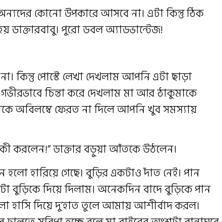
অন্যদের কোনো উপকারে আসবে না। এটা কিন্তু ঠিক
 ডাক্তারবাবু। পুরো ডবল অ্যাডভান্টেজ!
া। কিন্তু পোস্টে লেখা দেখলাম আপনি এটা ছাড়া
। গভীরভাবে চিন্তা করে দেখলাম মা আর ঠাকুমাকে
নাকে অবিলম্বে ফেরত না দিলে আপনি খুব সমস্যায়
কী করলেন!” ডাক্তার বড়ুয়া আঁতকে উঠলেন।
 হলো হারিয়ে গেছে। বুড়ির একটাও দাঁত নেই। পান
া বুড়িকে দিয়ে দিলাম। অনেকদিন বাদে বুড়িকে পান
লা হাসি দিয়ে দু’হাত তুলে আমায় আশীর্বাদ করল।
ালতে সুবিধা হচ্ছে বলে মা বাইরের অংশটা রান্নাঘরে