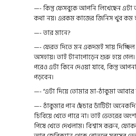
—- কিন্তু ফেসবুকে আপনি লিখেছেন এটা 
কথা নয়। এরকম কাজের জিনিস খুব কম হয়
—- তার মানে?
—- ফেরত দিতে মন একদমই সায় দিচ্ছিল ন
অসহায়। তাই টানাপোড়েন শুরু হয়ে গেল
পরেও এটা কিনে দেওয়া যাবে, কিন্তু আপ
পড়বেন।
—- “এটা দিয়ে তোমার মা-ঠাকুমা আবার 
—- ঠাকুমার পান ছেঁচার ডাঁটিটা অনেকদিন
চিবিয়ে খেতে পারে না। তাই ভেতরের অংশট
পিষে খেতে দেখলাম‌। বিশ্বাস করুন, ফোক
আর জেরিক্যান থেকে বোতলে সরষের তেল ঢ