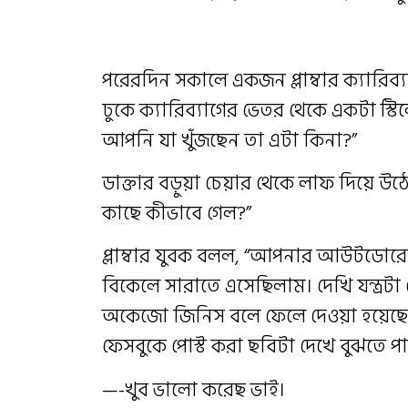
পরেরদিন সকালে একজন প্লাম্বার ক্যারিব্য
ঢুকে ক্যারিব্যাগের ভেতর থেকে একটা স্টি
আপনি যা খুঁজছেন তা এটা কিনা?”
ডাক্তার বড়ুয়া চেয়ার থেকে লাফ দিয়ে 
কাছে কীভাবে গেল?”
প্লাম্বার যুবক বলল, “আপনার আউটডো
বিকেলে সারাতে এসেছিলাম‌। দেখি যন্ত্
অকেজো জিনিস বলে ফেলে দেওয়া হয়েছে
ফেসবুকে পোস্ট করা ছবিটা দেখে বুঝতে প
—-খুব ভালো করেছ ভাই।