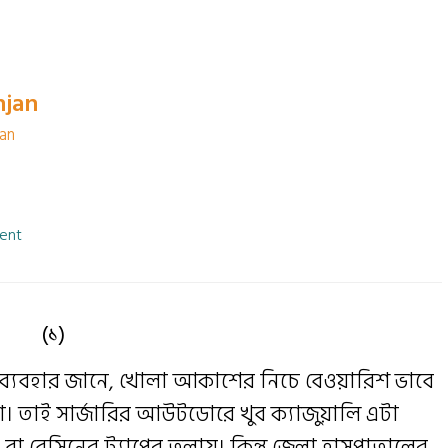
njan
ian
ent
(১)
 এর ব্যবহার জানে, খোলা আকাশের নিচে বেওয়ারিশ ভাবে
। তাই সার্জারির আউটডোরে খুব ক্যাজুয়ালি এটা
বা বেসিনের ট্যাপের তলায়। কিন্তু জেলা হাসপাতালের