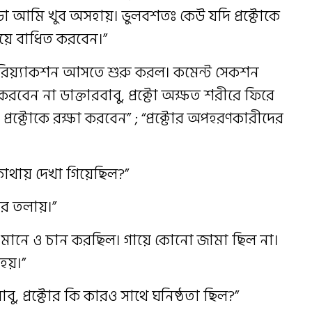
়া আমি খুব অসহায়। ভুলবশতঃ কেউ যদি প্রক্টোকে
য়ে বাধিত করবেন।”
রিয়্যাকশন আসতে শুরু করল। কমেন্ট সেকশন
করবেন না ডাক্তারবাবু, প্রক্টো অক্ষত শরীরে ফিরে
প্রক্টোকে রক্ষা করবেন” ; “প্রক্টোর অপহরণকারীদের
োথায় দেখা গিয়েছিল?”
ের তলায়।”
মানে ও চান করছিল। গায়ে কোনো জামা ছিল না।
হয়।”
াবু, প্রক্টোর কি কারও সাথে ঘনিষ্ঠতা ছিল?”