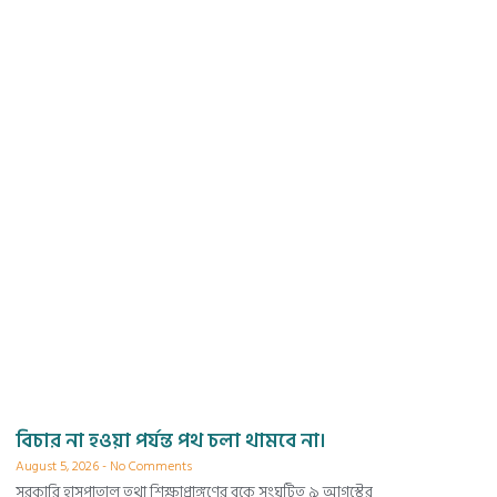
বিচার না হওয়া পর্যন্ত পথ চলা থামবে না।
August 5, 2026
No Comments
সরকারি হাসপাতাল তথা শিক্ষাপ্রাঙ্গণের বুকে সংঘটিত ৯ আগস্টের