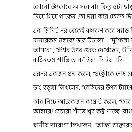
কোনো উপকারে আসবে না। কিন্তু ওটা ছাড
নিয়ে গিয়ে থাকেন তো দয়া করে ফেরত দি
এক মিনিট পর থেকেই ঝপঝপ করে স্যাড 
নানারকম মন্তব্যে ভরে উঠলো… “দুশ্চিন্তা 
আসবে” ; “ঈশ্বর উপর থেকে দেখেছেন, উনি 
কঠিনতম শাস্তি হোক” ইত্যাদি ইত্যাদি।‌
এরপর একজন প্রশ্ন করল, “প্রক্টোকে শেষ ক
ডাঃ বড়ুয়া লিখলেন, “বেসিনের উপর ট্যাপ
তার নিচে আরেকজন কমেন্ট করল, “তার 
আহারে! বেচারা শীতে খুব কষ্ট পাচ্ছে বোধ
স্থানীয় দারোগা লিখলেন, “আচ্ছা ডাক্তারব