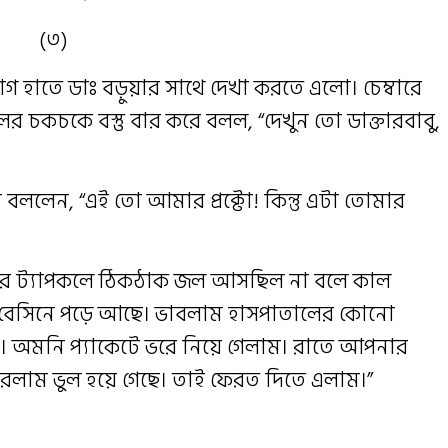
(৩)
াগ হাতে ডাঃ বড়ুয়ার সাথে দেখা করতে এলো। চেম্বারে
লের চকচকে বস্তু বার করে বলল, “দেখুন তো ডাক্তারবাবু,
উঠে বললেন, “এই তো আমার প্রক্টো! কিন্তু এটা তোমার
রের ট্যাপকলে ঠিকঠাক জল আসছিল না বলে কাল
রটা বেসিনে পড়ে আছে। ভাবলাম হাসপাতালের কোনো
। অমনি প্যাকেটে ভরে নিয়ে গেলাম। রাতে আপনার
ারলাম ভু্ল হয়ে গেছে। তাই ফেরত দিতে এলাম।”