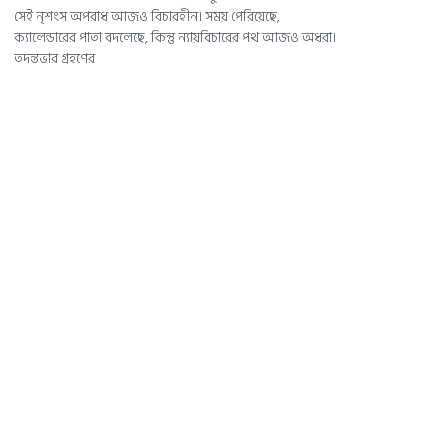
সেই নৃশংস অপরাধ আজও বিচারহীন। সময় পেরিয়েছে,
ক্যালেন্ডারের পাতা বদলেছে, কিন্তু ন্যায়বিচারের পথ আজও অধরা।
তদন্তভার গ্রহণের