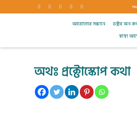
H
আরোগ্যের সন্ধানে
ডক্টর অন ক
স্বাস্থ্য 
অথঃ প্রক্টোস্কোপ কথা