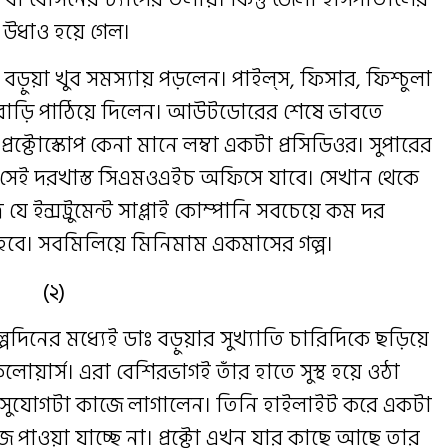
উধাও হয়ে গেল।
বড়ুয়া খুব সমস্যায় পড়লেন। পাইল্স, ফিসার, ফিশ্চুলা
বাড়ি পাঠিয়ে দিলেন। আউটডোরের শেষে ভাবতে
ক্টোস্কোপ কেনা মানে লম্বা একটা প্রসিডিওর। সুপারের
 সেই দরখাস্ত সিএমওএইচ অফিসে যাবে। সেখান থেকে
 যে ইন্সট্রুমেন্ট সাপ্লাই কোম্পানি সবচেয়ে কম দর
 হবে। সবমিলিয়ে মিনিমাম একমাসের গল্প‌।
(২)
িনের মধ্যেই ডাঃ বড়ুয়ার সুখ্যাতি চারিদিকে ছড়িয়ে
োয়ার্স। এরা বেশিরভাগই তাঁর হাতে সুস্থ হয়ে ওঠা
ই সুযোগটা কাজে লাগালেন। তিনি হাইলাইট করে একটা
জে পাওয়া যাচ্ছে না। প্রক্টো এখন যার কাছে আছে তার