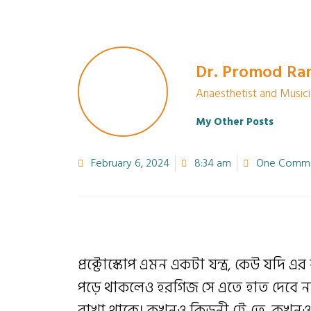
Dr. Promod Ra
Anaesthetist and Music
My Other Posts
February 6, 2024
8:34 am
One Comm
প্রক্টোস্কোপ এমন একটা যন্ত্র, কেউ যদি
পড়ে থাকলেও হরগিজ সে এতে হাত দেবে না
রাখা থাকে। কখনও কিডনী ট্রে-তে, কখনও 