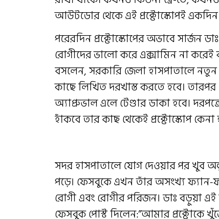
আউটডোর থেকে এই প্রক্টোস্কোপই একদিন 
পরেরদিন প্রক্টোস্কোপের অভাবে সার্জন ডাঃ 
রোগীদের ভালো করে এক্সামিন না করেই 
বসলেন, সরকারি জেলা হাসপাতালে নতুন প্র
কাছে লিখিত দরখাস্ত করতে হবে। তারপর
অ্যাপ্রুভাল এলে টেণ্ডার ডাকা হবে। দরপত্রে
হাঁকবে তার কাছ থেকেই প্রক্টোস্কোপ কেনা
সদর হাসপাতালে যোগ দেওয়ার পর খুব অল্পদ
পড়ে। ফেসবুকে এখন তাঁর অসংখ্য ফ্যান-ফল
রোগী এবং রোগীর পরিজন। ডাঃ বড়ুয়া এ
ফেসবুক পোস্ট দিলেন:”আমার প্রক্টোকে খুঁ