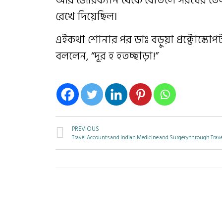
রেখে দিয়েছিল।
এইকথা শোনার পর ডাঃ বড়ুয়া প্রক্টোস্কোপট
বললেন, “দূর হ হতচ্ছাড়া!”
PREVIOUS