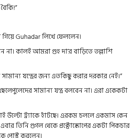
 বৈকি!”
িখতে গিয়ে Guhadar লিখে ফেললেন।
না। কালই আমরা গুহ দা’র বাড়িতে তল্লাশি
টা সামান্য যন্ত্রের জন্য এতকিছু করার দরকার নেই।”
েলেপুলেদের সামান্য যন্ত্র বলবেন না। এরা একেকটা
সবাই উল্টো ট্র্যাকে হাঁটছে। এরকম চললে একমাস কেন
ই এবার তিনি গুগল থেকে প্রক্টোস্কোপের একটা পিকচার
ে পোস্ট করলেন।