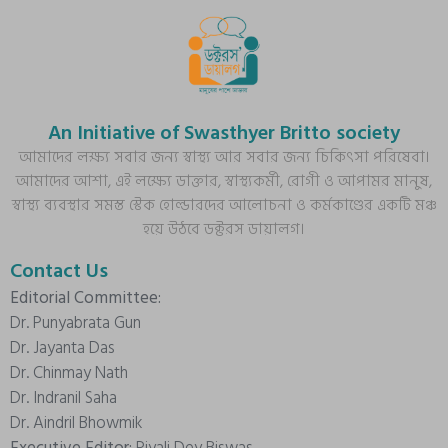
An Initiative of Swasthyer Britto society
আমাদের লক্ষ্য সবার জন্য স্বাস্থ্য আর সবার জন্য চিকিৎসা পরিষেবা।
আমাদের আশা, এই লক্ষ্যে ডাক্তার, স্বাস্থ্যকর্মী, রোগী ও আপামর মানুষ,
স্বাস্থ্য ব্যবস্থার সমস্ত স্টেক হোল্ডারদের আলোচনা ও কর্মকাণ্ডের একটি মঞ্চ
হয়ে উঠবে ডক্টরস ডায়ালগ।
Contact Us
Editorial Committee:
Dr. Punyabrata Gun
Dr. Jayanta Das
Dr. Chinmay Nath
Dr. Indranil Saha
Dr. Aindril Bhowmik
Executive Editor:
Piyali Dey Biswas