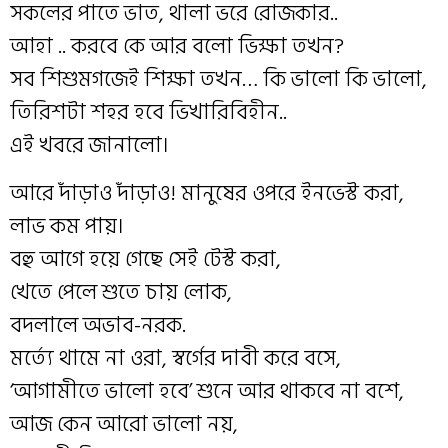
সকলের পাতে ভাত, থালা ভরে রোজকার..
আহা .. করবে কে আর বলো ভিক্ষা তখন?
সব শিশুমগজেই শিক্ষা তখন… কি ভালো কি ভালো,
তিরিশটা শহর হবে ভিখারিবিহীন..
এই খবরে জানালো।
আরে দাঁড়াও দাঁড়াও! মানুষের ওপরে ইনভেস্ট করা,
লাভ কম পায়।
বহু আগে হয়ে গেছে সেই টেস্ট করা,
খেতে পেলে শুতে চায় লোক,
বদলালে অভাব-নরক.
মর্ত্যে থামে না ওরা, স্বর্গের দাবী করে বসে,
‘আগামীতে ভালো হবে’ শুনে আর থাকবে না বশে,
আজ কেন আরো ভালো নয়,