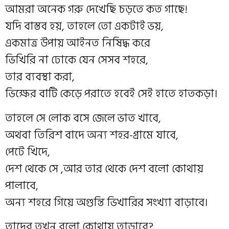
আমরা অনেক গরু দেখেছি চড়তে কত গাছে!
যদি বাস্তব হয়, তাহলে তো একটাই ভয়,
একমাত্র উপায় আইনত নিষিদ্ধ করে
ভিখিরি না ঢোকে যেন সেসব শহরে,
তার ব্যবস্থা করা,
ভিক্ষের বাটি কেড়ে পরাতে হবেই সেই হাতে হাতকড়া।
তাহলে সে লোক বসে জেলে ভাত খাবে,
অথবা তিরিশ বাদে অন্য শহর-গ্রামে যাবে,
পেটে খিদে,
দেশ থেকে সে ,আর তার থেকে দেশ বলো কোথায়
পালাবে,
অন্য শহরে গিয়ে অগুন্তি ভিখারির সংখ্যা বাড়াবে।
তাদের তখন বলো কোথায় তাড়াবে?