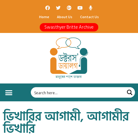
Home
About Us
Contact Us
Swasthyer Britte Archive
ভিখারির আগামী, আগামীর
ভিখারি