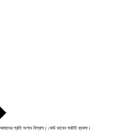
মাদের প্রতি অগাধ বিশ্বাস। কেউ ভাবেন সবটাই ব্যবসা।