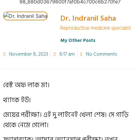
Dr. Indranil Saha
Reproductive medicine specialist
My Other Posts
November 8, 2023
8:17 am
No Comments
বেস্ট অফ লাক মা।
থ্যাংক ইউ।
মেয়ের পরীক্ষা। এই দু লাইনেই খেলা শেষ। সে গাড়ি
থেকে নেমে গেলো।
ফ্ল্যাশব্যাক। আমার অ্যানুয়াল পরীক্ষা। তখন