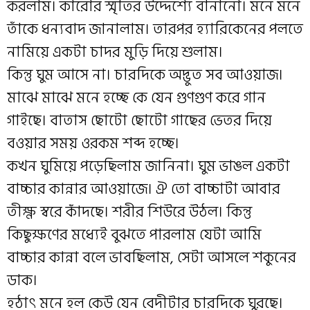
করলাম। কারোর স্মৃতির উদ্দেশ্যে বানানো। মনে মনে
তাঁকে ধন্যবাদ জানালাম। তারপর হ্যারিকেনের পলতে
নামিয়ে একটা চাদর মুড়ি দিয়ে শুলাম।
কিন্তু ঘুম আসে না। চারদিকে অদ্ভুত সব আওয়াজ।
মাঝে মাঝে মনে হচ্ছে কে যেন গুণগুণ করে গান
গাইছে। বাতাস ছোটো ছোটো গাছের ভেতর দিয়ে
বওয়ার সময় ওরকম শব্দ হচ্ছে।
কখন ঘুমিয়ে পড়েছিলাম জানিনা। ঘুম ভাঙল একটা
বাচ্চার কান্নার আওয়াজে। ঐ তো বাচ্চাটা আবার
তীক্ষ্ণ স্বরে কাঁদছে। শরীর শিউরে উঠল। কিন্তু
কিছুক্ষণের মধ্যেই বুঝতে পারলাম যেটা আমি
বাচ্চার কান্না বলে ভাবছিলাম, সেটা আসলে শকুনের
ডাক।
হঠাৎ মনে হল কেউ যেন বেদীটার চারদিকে ঘুরছে।