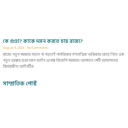
কে গুণ্ডা? কাকে দমন করতে চায় রাজ্য?
August 4, 2026
No Comments
রাজ্যে নতুন সরকার গড়তে না গড়তেই নাগরিকের গণতান্ত্রিক অধিকার কেড়ে নিতে এক
নতুন ভয়ঙ্কর গুণ্ডা দমন আইন এনেছে বিজেপি সরকার। আপাতত সেটি আদালতের
বিচারাধীন। আইনটির
সাম্প্রতিক পোস্ট