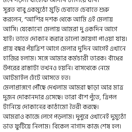
মনে পড়ল। যাহোক আপনি চালিয়ে যান।”
সুব্রত বাবু একমুঠো মুড়ি চেবাতে চেবাতে শুরু
করলেন, “আশির দশক থেকে আমি এই মেলায়
আসি। যেকোনো মেলায় আমরা দু একদিন আগে
যাই। তাতে দোকান করার ভালো জায়গা পাওয়া যায়।
প্রায় বছর পঁয়ত্রিশ আগে মেলার দুদিন আগেই এখানে
হাজির হলাম। সঙ্গে আমার কর্মচারী তারক। বাঁধের
উপরের রাস্তাটা তখনও হয়নি। বাসথেকে নেমে
আটমাইল হেঁটে আসতে হত।
মেলাপ্রাঙ্গণে পৌঁছে দেখলাম আমরা ছাড়া আর মাত্র
দুজন দোকানদার এসেছে। তারা বাঁশ পুঁতে, ত্রিপল
টানিয়ে দোকানের কাঠামো তৈরী করছে।
আমরাও কাজে লেগে পড়লাম। দুপুরে ওখানেই দুমুঠো
ভাত ফুটিয়ে নিলাম। বিকেল নাগাদ কাজ শেষ হল।