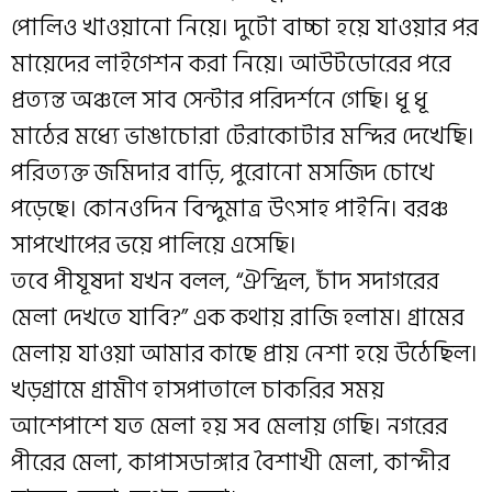
পোলিও খাওয়ানো নিয়ে। দুটো বাচ্চা হয়ে যাওয়ার পর
মায়েদের লাইগেশন করা নিয়ে। আউটডোরের পরে
প্রত্যন্ত অঞ্চলে সাব সেন্টার পরিদর্শনে গেছি। ধূ ধূ
মাঠের মধ্যে ভাঙাচোরা টেরাকোটার মন্দির দেখেছি।
পরিত্যক্ত জমিদার বাড়ি, পুরোনো মসজিদ চোখে
পড়েছে। কোনওদিন বিন্দুমাত্র উৎসাহ পাইনি। বরঞ্চ
সাপখোপের ভয়ে পালিয়ে এসেছি।
তবে পীযূষদা যখন বলল, “ঐন্দ্রিল, চাঁদ সদাগরের
মেলা দেখতে যাবি?” এক কথায় রাজি হলাম। গ্রামের
মেলায় যাওয়া আমার কাছে প্রায় নেশা হয়ে উঠেছিল।
খড়গ্রামে গ্রামীণ হাসপাতালে চাকরির সময়
আশেপাশে যত মেলা হয় সব মেলায় গেছি। নগরের
পীরের মেলা, কাপাসডাঙ্গার বৈশাখী মেলা, কান্দীর