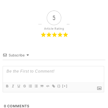
5
Article Rating
Subscribe
{}
[+]
0
COMMENTS