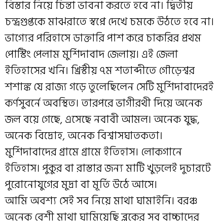
বিস্তার নিয়ে চিন্তা ভাবনা করতে হবে না। দ্বিতীয়
চন্দ্রগুপ্তকে মাঝরাতে স্বপ্নে দেখে চমকে উঠতে হবে না।
ভাগ্যের পরিহাসে ডাক্তারি পাশ করে চাকরির প্রথম
পোস্টিং পেলাম মুর্শিদাবাদ জেলায়। এই জেলা
ইতিহাসের খনি। খ্রিস্টীয় ৭ম শতাব্দীতে গৌড়েশ্বর
শশাঙ্ক যে রাজ্য গড়ে তুলেছিলেন সেটি মুর্শিদাবাদেরই
কর্ণসুবর্নে অবস্থিত। তারপরে ভাগীরথী দিয়ে অনেক
জল বয়ে গেছে, এসেছে নবাবী আমল। অনেক যুদ্ধ,
অনেক বিদ্রোহ, অনেক বিশ্বাসঘাতকতা।
মুর্শিদাবাদের গ্রামে গ্রামে ইতিহাস। লোকগানে
ইতিহাস। পুকুর বা রাস্তার জন্য মাটি খুড়লেই দুচারটে
পুরোনোযুগের মুদ্রা বা মূর্তি উঠে আসে।
আমি অবশ্য সেই সব নিয়ে মাথা ঘামাইনি। বরঞ্চ
অনেক বেশী মাথা ঘামিয়েছি ব্লকের সব বাচ্চাদের