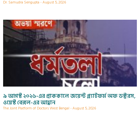
Dr. Samudra Sengupta
August 5, 2026
৯ আগস্ট ২০২৬-এর প্রাককালে জয়েন্ট প্ল্যাটফর্ম অফ ডক্টরস,
ওয়েস্ট বেঙ্গল-এর আহ্বান
The Joint Platform of Doctors West Bengal
August 5, 2026