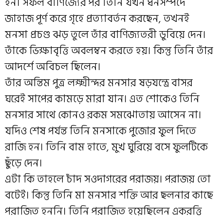
হন। সফল বাণিজ্যের পর তিনি যখন ধনসম্পদে
জাহাজ পূর্ণ করে গৃহে প্রত্যাবর্তন করছেন, তখনই
মনসা প্রচণ্ড ঝড় তুলে তাঁর বাণিজ্যতরী ডুবিয়ে দেন।
তাঁকে ভিক্ষাবৃত্তি অবলম্বন করতে হয়। কিন্তু তিনি তাঁর
আদর্শে অবিচল ছিলেন।
তাঁর অন্তিম পুত্র লক্ষ্মীন্দর মনসার ষড়যন্ত্রে বাসর
ঘরেই সাপের কামড়ে মারা যান। এত শোকেও তিনি
মনসার সাথে কোনও রকম সমঝোতায় আসেন না।
যদিও শেষ পর্যন্ত তিনি মনসাকে পুজোর ফুল দিতে
রাজি হন। তিনি বাম হাতে, মুখ ঘুরিয়ে বসে ফুলটিকে
ছুঁড়ে দেন।
এটা কি তাহলে চাঁদ সওদাগরের পরাজয়। পরাজয় তো
বটেই। কিন্তু তিনি মা মনসার শক্তি আর ছলনার কাছে
পরাজিত হননি। তিনি পরাজিত হয়েছিলেন একরত্তি