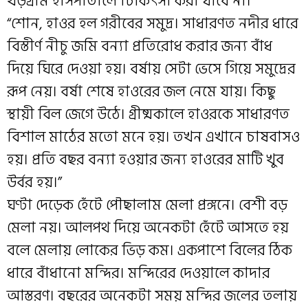
খড়গ্রাম হাসপাতালে চিকিৎসা করা যাবে না।”
“শোন, হাওর হল গরীবের সমুদ্র। সাধারণত নদীর ধারে
বিস্তীর্ণ নীচু জমি বন্যা প্রতিরোধ করার জন্য বাঁধ
দিয়ে ঘিরে দেওয়া হয়। বর্ষায় সেটা ভেসে গিয়ে সমুদ্রের
রূপ নেয়। বর্ষা শেষে হাওরের জল নেমে যায়। কিছু
স্থায়ী বিল জেগে উঠে। গ্রীষ্মকালে হাওরকে সাধারণত
বিশাল মাঠের মতো মনে হয়। তখন এখানে চাষবাসও
হয়। প্রতি বছর বন্যা হওয়ার জন্য হাওরের মাটি খুব
উর্বর হয়।”
ঘণ্টা দেড়েক হেঁটে পৌছালাম মেলা প্রঙ্গনে। বেশী বড়
মেলা নয়। আলপথ দিয়ে অনেকটা হেঁটে আসতে হয়
বলে মেলায় লোকের ভিড় কম। একপাশে বিলের ঠিক
ধারে বাঁধানো মন্দির। মন্দিরের দেওয়ালে কাদার
আস্তরণ। বছরের অনেকটা সময় মন্দির জলের তলায়