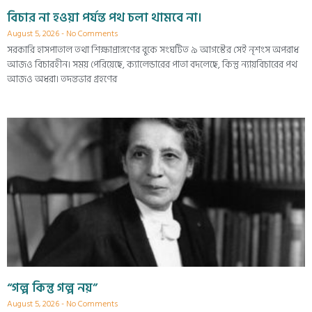
বিচার না হওয়া পর্যন্ত পথ চলা থামবে না।
August 5, 2026
No Comments
সরকারি হাসপাতাল তথা শিক্ষাপ্রাঙ্গণের বুকে সংঘটিত ৯ আগস্টের সেই নৃশংস অপরাধ
আজও বিচারহীন। সময় পেরিয়েছে, ক্যালেন্ডারের পাতা বদলেছে, কিন্তু ন্যায়বিচারের পথ
আজও অধরা। তদন্তভার গ্রহণের
“গল্প কিন্তু গল্প নয়”
August 5, 2026
No Comments