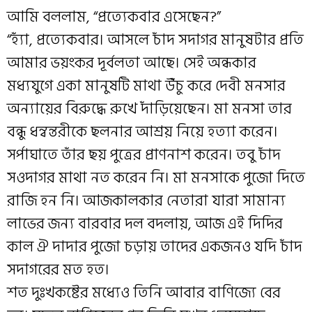
আমি বললাম, “প্রত্যেকবার এসেছেন?”
“হ্যাঁ, প্রত্যেকবার। আসলে চাঁদ সদাগর মানুষটার প্রতি
আমার ভয়ংকর দূর্বলতা আছে। সেই অন্ধকার
মধ্যযুগে একা মানুষটি মাথা উঁচু করে দেবী মনসার
অন্যায়ের বিরুদ্ধে রুখে দাঁড়িয়েছেন। মা মনসা তার
বন্ধু ধন্বন্তরীকে ছলনার আশ্রয় নিয়ে হত্যা করেন।
সর্পাঘাতে তাঁর ছয় পুত্রের প্রাণনাশ করেন। তবু চাঁদ
সওদাগর মাথা নত করেন নি। মা মনসাকে পুজো দিতে
রাজি হন নি। আজকালকার নেতারা যারা সামান্য
লাভের জন্য বারবার দল বদলায়, আজ এই দিদির
কাল ঐ দাদার পুজো চড়ায় তাদের একজনও যদি চাঁদ
সদাগরের মত হত।
শত দুঃখকষ্টের মধ্যেও তিনি আবার বাণিজ্যে বের