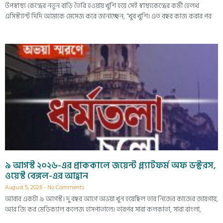
উপস্বাস্থ্য কেন্দ্রের নতুন বাড়ি তৈরি হওয়ায় খুশি হয়ে সেই স্বাস্থ্যকেন্দ্রের কর্মী হেলথ
এসিস্ট্যান্ট দিদি আমাকে মেসেজ করে জানাচ্ছেন, “খুব খুশি। এত বছর কাজ করার পর
৯ আগস্ট ২০২৬-এর প্রাককালে জয়েন্ট প্ল্যাটফর্ম অফ ডক্টরস,
ওয়েস্ট বেঙ্গল-এর আহ্বান
August 5, 2026
No Comments
আবার একটা ৯ আগস্ট। দু বছর আগে অভয়া খুন হয়েছিল তার নিজের কাজের জায়গায়,
আর জি কর মেডিক্যাল কলেজ হাসপাতালে। তারপর সারা কলকাতা, সারা বাংলা,