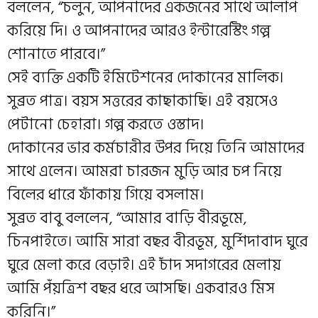
বললেন, “চলুন, আপনাদের একজনের সাথে আলাপ
করিয়ে দি। ও আপনাদের আরও ইন্টারেস্টিং গল্প
শোনাতে পারবে।”
সেই ব্যক্তি একটি ইমিটেশনের দোকানের মালিক।
সুব্রত পাত্র। বয়স সত্তরের কাছাকাছি। এই বয়সেও
পেটানো চেহারা। গল্প করতে ওস্তাদ।
দোকানের ভার কর্মচারীর উপর দিয়ে তিনি আমাদের
সাথে এলেন। আমরা চারজন মুড়ি আর চপ নিয়ে
বিলের ধারে ফাঁকায় গিয়ে বসলাম।
সুব্রত বাবু বললেন, “আমার বাড়ি বীরভূমে,
চিনপাইতে। আমি সারা বছর বীরভূম, মুর্শিদাবাদ ঘুরে
ঘুরে মেলা করে বেড়াই। এই চাঁদ সদাগরের মেলায়
আমি পঁয়ত্রিশ বছর ধরে আসছি। একবারও মিস
করিনি।”