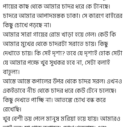
পায়ের কাছ থেকে আমার চাদর ধরে কে টানছে।
চাদরে আমার আপাদমস্তক ঢাকা। সে কারণে বাইরের
কিছু চোখে পড়ছে না।
আমার সারা গায়ের রোম খাড়া হয়ে গেল। কেউ কি
আমার মুখের থেকে চাদরটা সরাতে চায়। কিছু
দেখাতে চায়। কি সেই দৃশ্য? তবে যে দৃশ্যই হোক সেটা
যে আমার পক্ষে খুব সুখকর হবে না, সেটা বলাই
বাহূল্য।
আস্তে আস্তে কপালের উপর থেকে চাদর সরল। এখনও
একইভাবে নীচ থেকে চাদর ধরে কেউ টেনে চলেছে।
কিছু দেখতে পাচ্ছি না। আতঙ্কে চোখ বন্ধ করে
রেখেছি।
খুব বেশী ভয় পেলে মানুষ মরিয়া হয়ে যায়। আমারও