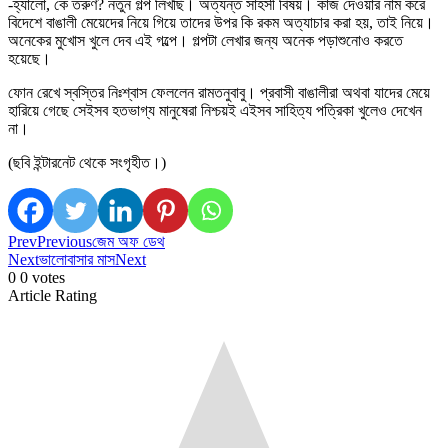
-হ্যালো, কে তরুণ? নতুন গল্প লিখছি। অত্যন্ত সাহসী বিষয়। কাজ দেওয়ার নাম করে
বিদেশে বাঙালী মেয়েদের নিয়ে গিয়ে তাদের উপর কি রকম অত্যাচার করা হয়, তাই নিয়ে।
অনেকের মুখোস খুলে দেব এই গল্পে। গল্পটা লেখার জন্য অনেক পড়াশুনোও করতে
হয়েছে।
ফোন রেখে স্বস্তির নিঃশ্বাস ফেললেন রামতনুবাবু। প্রবাসী বাঙালীরা অথবা যাদের মেয়ে
হারিয়ে গেছে সেইসব হতভাগ্য মানুষেরা নিশ্চয়ই এইসব সাহিত্য পত্রিকা খুলেও দেখেন
না।
(ছবি ইন্টারনেট থেকে সংগৃহীত।)
Prev
Previous
জেম অফ ডেথ
Next
ভালোবাসার মাস
Next
0
0
votes
Article Rating