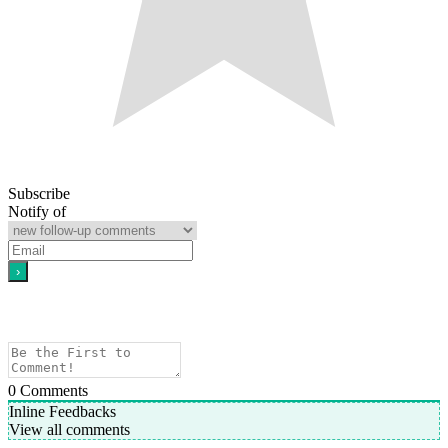
Subscribe
Notify of
0
Comments
Inline Feedbacks
View all comments