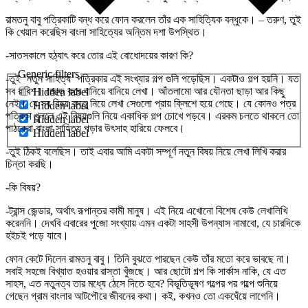
রামতনু বাবু পত্রিকাটি বন্ধ করে ফোন করলেন তাঁর এক সাহিত্যিক বন্ধুকে। – তরুণ, তুই
কি খেয়াল করেছিস বাংলা সাহিত্যের অন্তিম দশা উপস্থিত।
-সাতসকালে হঠ্যাৎ করে তোর এই বোধোদয়ের কারণ কি?
Generic filters
-তুই ‘নতুন সাহিত্য’ পত্রিকার এই সংখ্যার গল্প গুলি পড়েছিস। একটাও গল্প হয়নি। যত
সব রাবিশ। জোড় করে বানিয়ে বানিয়ে লেখা। আঁতলামো আর যৌনতা ছাড়া আর কিছু
Hidden label
নেই। যে সব বিষয় বস্তু নিয়ে লেখা সেগুলো প্রায় ক্লিশে হয়ে গেছে। যে কোনও পত্র
Hidden label
পত্রিকা খুললে এই বিষয়গুলি নিয়ে একাধিক গল্প চোখে পড়বে। এরকম চলতে থাকলে তো
Hidden label
পাঠকেরা বাংলা সাহিত্য পড়ার উৎসাহ হারিয়ে ফেলবে।
Hidden label
-তুই ঠিকই বলেছিস। তাই এবার আমি একটা সম্পূর্ণ নতুন বিষয় নিয়ে লেখা লিখি করার
চিন্তা করছি।
-কি বিষয়?
-ট্রান্স জেন্ডার, অর্থাৎ রূপান্তর কামী মানুষ। এই নিয়ে এখোনো বিশেষ কেউ লেখালিখি
করেননি। দেখবি এবারের পুজো সংখ্যায় এমন একটা সাহসী উপন্যাস নামাবো, যে চারদিকে
হইচই পড়ে যাবে।
ফোন কেটে দিলেন রামতনু বাবু। তিনি বুঝতে পারছেন কেউ তাঁর মতো করে ভাবছে না।
সবাই সহজে বিখ্যাত হওয়ার রাস্তা খুঁজছে। আর ছোটো গল্প কি সার্কাস নাকি, যে এত
সাহস, এত নতুনত্ব তার মধ্যে ঠেসে দিতে হবে? বিভূতিভূষণ গল্পের পর গল্পে শুনিয়ে
গেছেন গ্রাম বাংলার আটপৌরে জীবনের কথা। কই, কখনও তো একঘেঁয়ে লাগেনি।