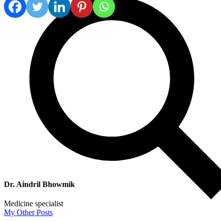
Dr. Aindril Bhowmik
Medicine specialist
My Other Posts