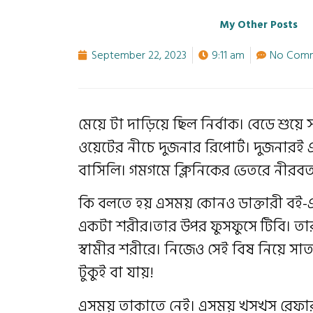
My Other Posts
September 22, 2023
9:11 am
No Com
মেয়ে টা দাড়িয়ে ছিল নির্বাক। বেডে শুয়
ওয়েটের নীচে দুজনার রিপোর্ট। দুজনারই 
বাসিলি। গমগমে ক্লিনিকের ভেতরে নীরব
কি বলতে হয় এসময় কোনও ডাক্তারী বই-এ 
একটা শরীর।তার উপর ফুসফুসে টিবি। তারউ
স্বামীর শরীরে। নিজেও সেই বিষ নিয়ে স
টুকুই বা যায়!
এসময় তাকাতে নেই। এসময় খসখস রেফার 