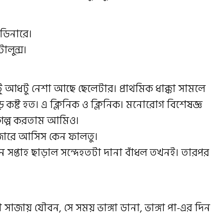
ডিনারে।
ালুন্স।
ু আধটু নেশা আছে ছেলেটার। প্রাথমিক ধাক্কা সামলে
ে কষ্ট হত। এ ক্লিনিক ও ক্লিনিক। মনোরোগ বিশেষজ্ঞ
ে গল্প করতাম আমিও।
াজারে আসিস কেন ফালতু।
 সপ্তাহ ছাড়াল সন্দেহতটা দানা বাঁধল তখনই। তারপর
সাজায় যৌবন, সে সময় ভাঙ্গা ডানা, ভাঙ্গা পা-এর দিন