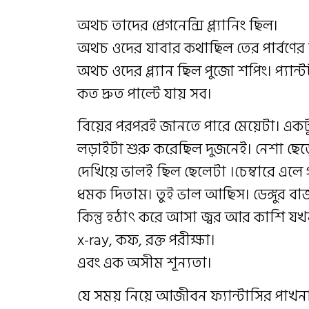
অথচ তাদের প্রেগনেন্সি প্ল্যানিং ছিল।
অথচ ওদের যাবার কথাছিল তের পার্বণের 
অথচ ওদের প্ল্যান ছিল পুজো শপিং। প্যান্টট
কত দ্রুত পাল্টে যায় সব।
বিয়ের পরপরই জানতে পারে মেয়েটা। একট
লড়াইটা শুরু করেছিল দুজনেই। নেশা ছেড়
দেখিয়ে ভালই ছিল ছেলেটা ।চেম্বারে এল
ধমক দিতাম। তুই ভাল আছিস। ডেঙ্গুর ব
কিন্তু হঠাৎ করে আসা জ্বর আর কাশি যখন
x-ray, কফ, রক্ত পরীক্ষা।
এবং এক অসীম শূন্যতা।
যে সময় নিয়ে আজীবন ফ্যান্টাসির পাখনা 