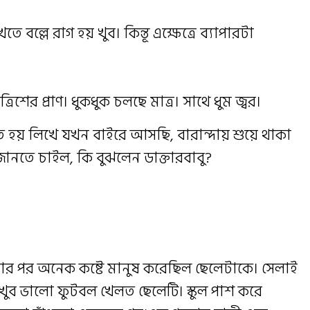
 বল্লে রাগ হয় খুব। কিন্তূ এক্ষেত্রে ব্যাপারটা
রিশের প্রাণ। ধুকধুক চলছে মাত্র। সাথে ধুম জ্বর।
তে হয় লিখে যখন বাইরে আসছি, বারান্দায় শুয়ে থাকা
জানতে চাইল, কি বুঝলেন ডাক্তারবাবু?
বার পর অনেক কষ্টে মানুষ করেছিল ছেলেটাকে। সেলাই
। খুব ভালো ফুটবল খেলত ছেলেটি। স্কুল পাশ করে