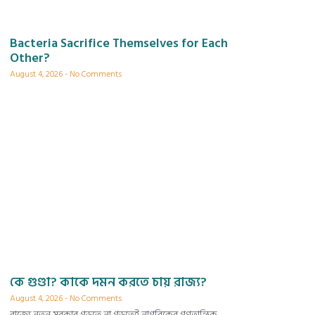
Bacteria Sacrifice Themselves for Each
Other?
August 4, 2026
No Comments
কে গুণ্ডা? কাকে দমন করতে চায় রাজ্য?
August 4, 2026
No Comments
রাজ্যে নতুন সরকার গড়তে না গড়তেই নাগরিকের গণতান্ত্রিক