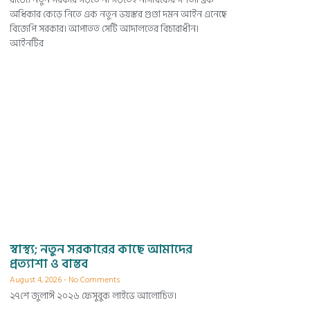
অধিকার কেড়ে নিতে এক নতুন ভয়ঙ্কর গুণ্ডা দমন আইন এনেছে
বিজেপি সরকার। আপাতত সেটি আদালতের বিচারাধীন।
আইনটির
স্বাস্থ্য; নতুন সরকারের কাছে আমাদের
প্রত্যাশা ও বাস্তব
August 4, 2026
No Comments
২৭শে জুলাঈ ২০২৬ ফেসুবুক লাইভে আলোচিত।