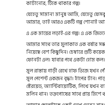
কাটানোর, টিকে থাকার গল্প।
যেহেতু সামান্য মানুষ আমি, যেহেতু ফেস
আমার, তাই আরও একটি গল্প শোনাই আস
এ এক মায়ের লড়াই-এর গল্প। এ এক জিতত
আমার সাথে তার মুলাকাত এক বর্ষার সন্ধ
নিয়েছে বেশ কিছুদিন। চেম্বারে গুটি কয
ফোনটা এল। যাবার পথে একটা হোম কল।
মূল রাস্তায় গাড়ী রেখে হাফ ভিজে যখন প
মূল পেশেন্ট একজন বৃদ্ধা। হাঁপের টান।
স্টেরয়েড, অ্যান্টিবায়োটিক, লিখে যখন ব্
মলিন থান। তক্তপোষের সাথে প্রায় মিশে 