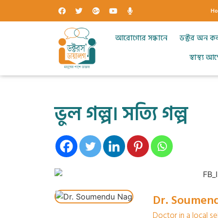
H
আরোগ্যের সন্ধানে
ডক্টর অন ক
স্বাস্থ্য 
ভুল গল্প। সত্যি গল্প
Dr. Soumen
Doctor in a local s