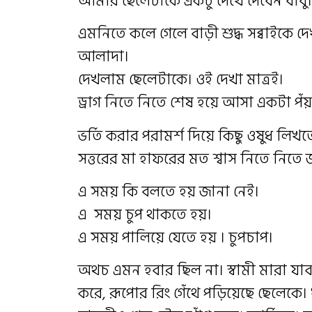
আমার ছেলেটাকে একটু দেখে দেবেন বাবু।
এমনিতে কলে গেলে বাড়ী শুদ্ধ সব্বাইকে দেখতে
আলাদা।
দেখলাম ছেলেটাকে। ওই দেখা মাত্রই।
ড্রাগ নিতে নিতে শেষ হয়ে আসা একটা পঁয়ত্
ভর্তি করার পরামর্শ দিয়ে কিছু ওষুধ লিখ
সত্তরের মা হাফরের মত শ্বাস নিতে নিতে 
এ সময় কি বলতে হয় জানা নেই।
এ সময় চুপ থাকতে হয়।
এ সময় পালিয়ে যেতে হয় । চুপচাপ।
অথচ এমন হবার ছিল না। স্বামী মারা যা
করে, রূপোর রিং গেঁথে পড়িয়েছে ছেলেকে