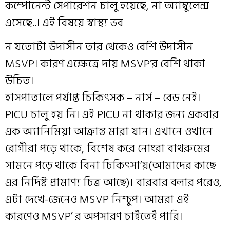
কম্পোনেন্ট সেপারেশন চালু হয়েছে, না অ্যাম্বুলেন্স
এসেছে..। এই বিষয়ে স্বাস্থ্য ভব
ন যতোটা উদাসীন তার থেকেও বেশি উদাসীন
MSVP। কারণ এক্ষেত্রে দায় MSVP’র বেশি থাকা
উচিত।
হাসপাতালে পর্যাপ্ত চিকিৎসক – নার্স – বেড নেই।
PICU চালু হয় নি। এই PICU না থাকার জন্য একবার
এক অ্যানিমিয়া আক্রান্ত মারা যান। এখানে ওখানে
রোগীরা পড়ে থাকে, বিশেষ করে নোংরা বাথরুমের
সামনে পড়ে থাকে বিনা চিকিৎসা’য়(আমাদের কাছে
এর নির্দিষ্ট প্রামাণ্য চিত্র আছে)। বারবার বলার পরেও,
এটা দেখে-জেনেও MSVP নিশ্চুপ। আমরা এই
কারণেও MSVP’ র অপসারণ চাইতেই পারি।