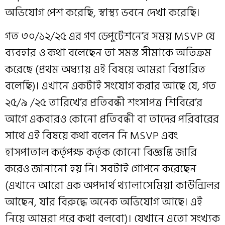
অভিযোগ পেশ করেছি, স্বাস্থ্য ভবনে দেখা করেছি।
গত ৩০/১২/২৫ এর গণ ডেপুটেশনে’র সময় MSVP যে
ব্যবহার ও কথা বলেছেন তা সমস্ত সীমাকে অতিক্রম
করেছে (প্রথম অধ্যায় এই বিষয়ে আমরা বিস্তারিত
বলেছি)। এখানে একটাই সংযোগ করার আছে যে, গত
২৫/৯ /২৫ তারিখে’র প্রতিবন্ধী শংসাপত্র শিবিরে’র
আগে একবারও কোনো প্রতিবন্ধী বা তাদের পরিবারের
সাথে এই বিষয়ে কথা বলেন নি MSVP এবং
হাসপাতাল কর্তৃপক্ষ কর্তৃক কোনো বিজ্ঞপ্তি জারি
করেও জানানো হয় নি। সবটাই গোপনে করেছেন
(এখানে আরো এক অপদার্থ থ্যালাসেমিয়া কাউন্সিলর
আছেন, যার বিরুদ্ধে অনেক অভিযোগ আছে। এই
নিয়ে আমরা পরে কথা বলবো)। যেখানে এতো সংখ্যক