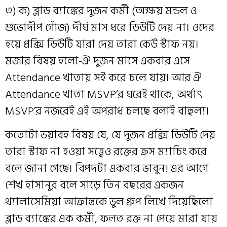
৩) ক) ব্লাড ব্যাঙ্কের দুজন কর্মী (অক্ষয় মন্ডল ও
শুভোদীপ গোঁজ) দীর্ঘ মাস ধরে ডিউটি দেয় না। ওদের
হয়ে প্রক্সি ডিউটি যারা দেয় তারা কেউ স্টাফ নয়।
মজার বিষয় হলো-ঐ দুজন মাসে একবার এসে
Attendance খাতায় সই করে চলে যায়। আর ঐ
Attendance খাতা MSVP’র ঘরেই থাকে, অর্থাৎ
MSVP’র নজরেই এই অপরাধ চলছে বলাই বাহুল্য।
কতোটা ভয়াবহ বিষয় যে, যে দুজন প্রক্সি ডিউটি দেয়
তারা স্টাফ না হওয়া সত্ত্বেও রক্তের ক্রস ম্যাচিং করে
বলে জানা গেছে। বিপদটা একবার ভাবুন! এর আগে
শেখ হাসানুর বলে সাড়ে তিন বছরের একজন
থ্যালাসেমিয়া আক্রান্তকে ভুল গ্রুপ লিখে দিয়েছিলো
ব্লাড ব্যাঙ্কের এক কর্মী, ফলত রক্ত না পেয়ে মারা যায়