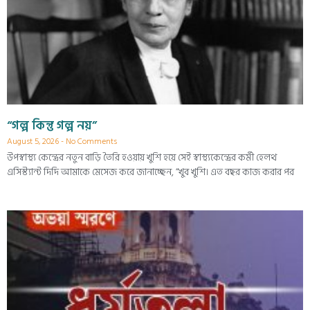
“গল্প কিন্তু গল্প নয়”
August 5, 2026
No Comments
উপস্বাস্থ্য কেন্দ্রের নতুন বাড়ি তৈরি হওয়ায় খুশি হয়ে সেই স্বাস্থ্যকেন্দ্রের কর্মী হেলথ
এসিস্ট্যান্ট দিদি আমাকে মেসেজ করে জানাচ্ছেন, “খুব খুশি। এত বছর কাজ করার পর