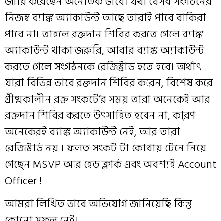
জারি করেছেন অনৈতিক ভাবে। যথা যেসব সংগঠনের
নিজস্ব ব্যাঙ্ক অ্যাকাউন্ট আছে তারাই পাবে বাকিরা
পাবে না। তাহলে রক্তদান শিবির করতে গেলে ব্যাঙ্ক
অ্যাকাউন্ট থাকা জরুরি, আবার ব্যাঙ্ক অ্যাকাউন্ট
করতে গেলে সংগঠনকে রেজিস্ট্রাড হতে হবে। অর্থাৎ
যারা বিভিন্ন ভাবে রক্তদান শিবির করেন, বিশেষ করে
গ্রীষ্মকালীন রক্ত সংকটে’র সময় তারা অনেকেই আর
রক্তদান শিবির করতে উৎসাহিত হবেন না, কা্রণ
অনেকেরই ব্যাঙ্ক অ্যাকাউন্ট নেই, আর তারা
রেজিস্টার্ড নয় । ফলত সংকট টা কোথায় টেনে নিয়ে
গেছে্ন MSVP আর হেড ক্লার্ক এবং অবশ্যই Account
Officer !
আমরা লিখিত ভাবে অভিযোগ জানিয়েছি কিন্তু
কোনো সুফল নেই।