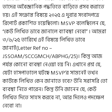
তাদের অবৈজ্ঞানিক পদ্ধতিতে বাড়িতে প্রসব করাতে
হয়। এই সংক্রান্ত বিষয়ে ২০২৫ এ দুবার সংবাদপত্রে
রিপোর্ট প্রকাশিত হয়েছিলো। MSVP বলেছিলেন যে,
“কেউ লিখিত ভাবে জানালে ব্যাবস্থা নেবো” । আমরা
৩/৬/২৫ তারিখে এই বিষয়ে লিখিত ভাবে
জানাই(Letter Ref no –
JSSOAM/SCCGMCH/ABPHG/25)। কিন্তু আজ
পর্যন্ত কোনো ব্যবস্থা নেওয়া হয় নি। এখানে প্রশ্ন যে,
যেটা হাসপাতালে ঘটছে MSVP’র সামনেই তখন
কাউকে লিখিত কেন জানাতে হবে? উনি সরাসরি তো
ব্যবস্থা নিতে পারেন। কিন্তু উনি জানেন যে, কেউ
লিখিত দিতে সাহস করবে না, আর দিলেও পদক্ষেপ
নেবো না।