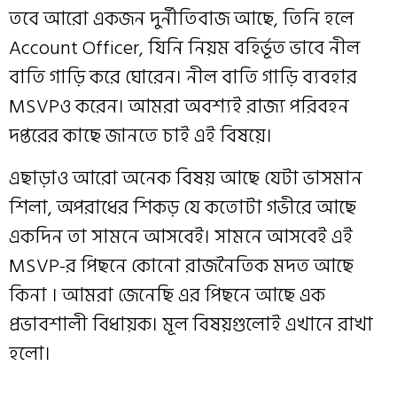
তবে আরো একজন দুর্নীতিবাজ আছে, তিনি হলে
Account Officer, যিনি নিয়ম বহির্ভূত ভাবে নীল
বাতি গাড়ি করে ঘোরেন। নীল বাতি গাড়ি ব্যবহার
MSVPও করেন। আমরা অবশ্যই রাজ্য পরিবহন
দপ্তরের কাছে জানতে চাই এই বিষয়ে।
এছাড়াও আরো অনেক বিষয় আছে যেটা ভাসমান
শিলা, অপরাধের শিকড় যে কতোটা গভীরে আছে
একদিন তা সামনে আসবেই। সামনে আসবেই এই
MSVP-র পিছনে কোনো রাজনৈতিক মদত আছে
কিনা । আমরা জেনেছি এর পিছনে আছে এক
প্রভাবশালী বিধায়ক। মূল বিষয়গুলোই এখানে রাখা
হলো।