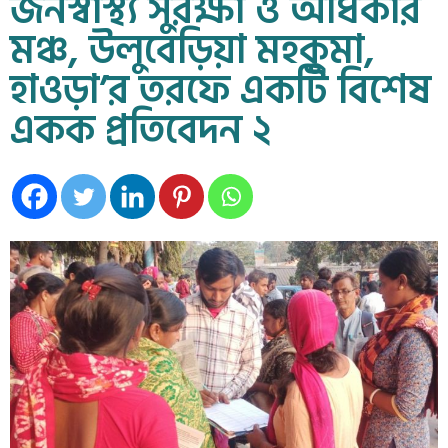
জনস্বাস্থ্য সুরক্ষা ও অধিকার
মঞ্চ, উলুবেড়িয়া মহকুমা,
হাওড়া’র তরফে একটি বিশেষ
একক প্রতিবেদন ২