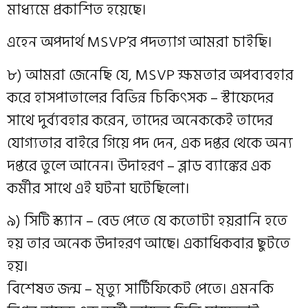
মাধ্যমে প্রকাশিত হয়েছে।
এহেন অপদার্থ MSVP’র পদত্যাগ আমরা চাইছি।
৮) আমরা জেনেছি যে, MSVP ক্ষমতার অপব্যবহার
করে হাসপাতালের বিভিন্ন চিকিৎসক – স্টাফেদের
সাথে দুর্ব্যবহার করেন, তাদের অনেককেই তাদের
যোগ্যতার বাইরে গিয়ে পদ দেন, এক দপ্তর থেকে অন্য
দপ্তরে তুলে আনেন। উদাহরণ – ব্লাড ব্যাঙ্কের এক
কর্মীর সাথে এই ঘটনা ঘটেছিলো।
৯) সিটি স্ক্যান – বেড পেতে যে কতোটা হয়রানি হতে
হয় তার অনেক উদাহরণ আছে। একাধিকবার ছুটতে
হয়।
বিশেষত জন্ম – মৃত্যু সার্টিফিকেট পেতে। এমনকি