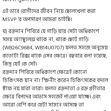
এই ভাবে রোগীদের জীবন নিয়ে ছেলেখেলা করা
MSVP ‘র অপসারণ আমরা চাইছি।
ঘ) রক্তদান শিবিরে যে গাড়ি যায় সেটা অধিকাংশ
সময় অ্যাম্বুলেন্স থাকে না, থাকে ছোট গাড়ি
(WB26C9684, WB14U0707) ফলত সহজে অনুমেয়
কতোটা রিক্স থাকে এসব ক্ষেত্রে। বহুবার বলা হয়েছে,
কিন্তু যেই কে সেই।
রক্তদান শিবিরে অধিকাংশ ক্ষেত্রেই কোনো
চিকিৎসক যান না। স্ক্রিনীং করেন চিকিৎসকের বদলে
স্টাফ নয় যারা তারা। ফলত রক্তদাতা ও রক্ত গ্রহীতার
ক্ষেত্রে বিপদের আভাস সহজেই পাওয়া যাচ্ছে। এবং
আরো বেশি করে যেটা সামনে আসছে তা