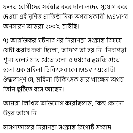
ফলত রোগীদের সর্বস্বান্ত করে দালালদের সুযোগ করে
দেওয়া এই ঘৃণিত প্রাতিষ্ঠানিক অপরাধকারী MSVP’র
অপসারণ আমরা ২০০% চাইছি।
৭) আরজিকর ঘটনার পর নিরাপত্তা সংক্রান্ত বিষয়ে
যেটা করার কথা ছিলো, আদপে তা হয় নি। নিরাপত্তা
শূন্য বলেই মার খেতে হলো ও ধর্ষণের হুমকি পেতে
হলো এক মহিলা চিকিৎসককে। MSVP এতোটা
ঔদ্ধত্যপূর্ণ যে, মহিলা চিকিৎসক মার খাচ্ছেন অথচ
তিনি ছুটিতে বসে আছেন।
আমরা লিখিত অভিযোগ করেছিলাম, কিন্তু কোনো
উত্তর আসে নি।
হাসপাতালের নিরাপত্তা সংক্রান্ত রিপোর্ট সংবাদ