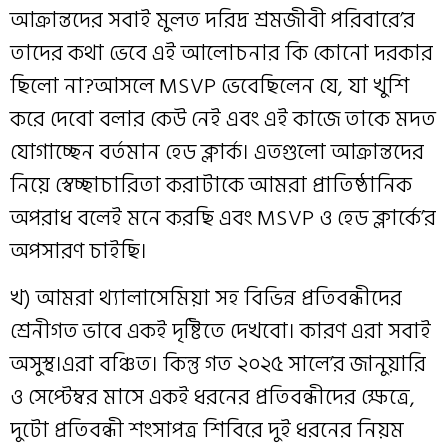
আক্রান্তদের সবাই মুলত দরিদ্র শ্রমজীবী পরিবারে’র
তাদের কথা ভেবে এই আলোচনার কি কোনো দরকার
ছিলো না?আসলে MSVP ভেবেছিলেন যে, যা খুশি
করে দেবো বলার কেউ নেই এবং এই কাজে তাকে মদত
যোগাচ্ছেন বর্তমান হেড ক্লার্ক। এতগুলো আক্রান্তদের
নিয়ে স্বেচ্ছাচারিতা করাটাকে আমরা প্রাতিষ্ঠানিক
অপরাধ বলেই মনে করছি এবং MSVP ও হেড ক্লার্কে’র
অপসারণ চাইছি।
খ) আমরা থ্যালাসেমিয়া সহ বিভিন্ন প্রতিবন্ধীদের
শ্রেনীগত ভাবে একই দৃষ্টিতে দেখবো। কারণ এরা সবাই
অসুস্থ।এরা বঞ্চিত। কিন্তু গত ২০২৫ সালে’র জানুয়ারি
ও সেপ্টেম্বর মাসে একই ধরনের প্রতিবন্ধীদের ক্ষেত্রে,
দুটো প্রতিবন্ধী শংসাপত্র শিবিরে দুই ধরনের নিয়ম