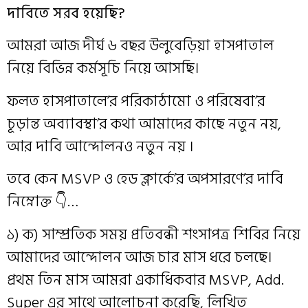
দাবিতে সরব হয়েছি?
আমরা আজ দীর্ঘ ৬ বছর উলুবেড়িয়া হাসপাতাল
নিয়ে বিভিন্ন কর্মসূচি নিয়ে আসছি।
ফলত হাসপাতালে’র পরিকাঠামো ও পরিষেবা’র
চূড়ান্ত অব্যাবস্থা’র কথা আমাদের কাছে নতুন নয়,
আর দাবি আন্দোলনও নতুন নয় ।
তবে কেন MSVP ও হেড ক্লার্কে’র অপসারণে’র দাবি
নিম্নোক্ত 👇…
১) ক) সাম্প্রতিক সময় প্রতিবন্ধী শংসাপত্র শিবির নিয়ে
আমাদের আন্দোলন আজ চার মাস ধরে চলছে।
প্রথম তিন মাস আমরা একাধিকবার MSVP, Add.
Super এর সাথে আলোচনা করেছি, লিখিত