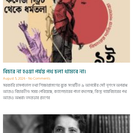
বিচার না হওয়া পর্যন্ত পথ চলা থামবে না।
August 5, 2026
No Comments
সরকারি হাসপাতাল তথা শিক্ষাপ্রাঙ্গণের বুকে সংঘটিত ৯ আগস্টের সেই নৃশংস অপরাধ
আজও বিচারহীন। সময় পেরিয়েছে, ক্যালেন্ডারের পাতা বদলেছে, কিন্তু ন্যায়বিচারের পথ
আজও অধরা। তদন্তভার গ্রহণের