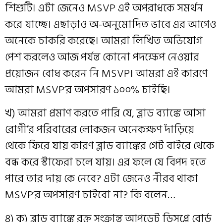
শিশুটি। এটা জেনেও MSVP এই অপরাধকে সমর্থন
করে যাচ্ছে। এছাড়াও অ-অনুমোদিত ভাবে এর আগেও
অনেকে চাকরি করেছে। আমরা লিখিত অভিযোগ
পেশ করলেও আজ পর্যন্ত কোনো পদক্ষেপ নেওয়ার
প্রয়োজন বোধ করেন নি MSVP। আমরা এই কারণে
আমরা MSVP’র অপসারণ ১০০% চাইছি।
খ) আমরা প্রমাণ করতে পারি যে, ব্লাড ব্যাঙ্কে আসা
রোগী’র পরিবারের লোকজন অনেকক্ষণ দাঁড়িয়ে
থেকে ফিরে যায় কারণ ব্লাড ব্যাঙ্কের গেট বাইরে থেকে
বন্ধ করে স্টাফেরা চলে যায়। এর ফলে যে বিপদ হতে
পারে তার দায় কে নেবে? এটা জেনেও নীরব থাকা
MSVP’র অপসারণ চাইবো না? কি বলেন…
৪) ক) ব্লাড ব্যাঙ্কে রক্ত সংক্রান্ত আপডেট ডিসপ্লে বোর্ড