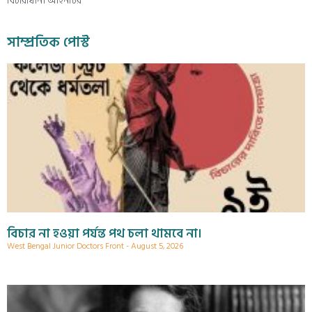
বিচারাধীন। আইনটির
সাম্প্রতিক পোস্ট
বিচার না হওয়া পর্যন্ত পথ চলা থামবে না।
West Bengal Junior Doctors Front
August 5, 2026