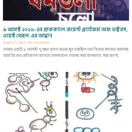
৯ আগস্ট ২০২৬-এর প্রাককালে জয়েন্ট প্ল্যাটফর্ম অফ ডক্টরস,
ওয়েস্ট বেঙ্গল-এর আহ্বান
August 5, 2026
No Comments
আবার একটা ৯ আগস্ট। দু বছর আগে অভয়া খুন হয়েছিল তার নিজের কাজের জায়গায়,
আর জি কর মেডিক্যাল কলেজ হাসপাতালে। তারপর সারা কলকাতা, সারা বাংলা,