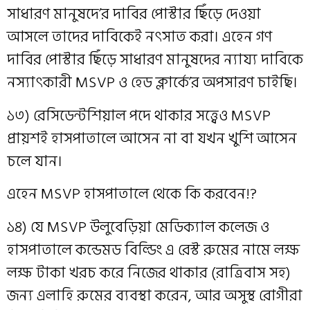
সাধারণ মানুষদে’র দাবির পোস্টার ছিঁড়ে দেওয়া
আসলে তাদের দাবিকেই নৎসাত করা। এহেন গণ
দাবির পোস্টার ছিঁড়ে সাধারণ মানুষদের ন্যায্য দাবিকে
নস্যাৎকারী MSVP ও হেড ক্লার্কে’র অপসারণ চাইছি।
১৩) রেসিডেন্টশিয়াল পদে থাকার সত্ত্বেও MSVP
প্রায়শই হাসপাতালে আসেন না বা যখন খুশি আসেন
চলে যান।
এহেন MSVP হাসপাতালে থেকে কি করবেন!?
১৪) যে MSVP উলুবেড়িয়া মেডিক্যাল কলেজ ও
হাসপাতালে কন্ডেমড বিল্ডিং এ রেস্ট রুমের নামে লক্ষ
লক্ষ টাকা খরচ করে নিজের থাকার (রাত্রিবাস সহ)
জন্য এলাহি রুমের ব্যবস্থা করেন, আর অসুস্থ রোগীরা