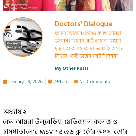
Doctors' Dialogue
আমরা ডাক্তার। কারও কাছে আমরা
ভগবান। আবার কেউ ভাবেন আমরা
মৃত্যুদূত। কারও আমাদের প্রতি অগাধ
বিশ্বাস। কেউ ভাবেন সবটাই ব্যবসা।
My Other Posts
January 29, 2026
7:51 am
No Comments
অধ্যায় ২
কেন আমরা উলুবেড়িয়া মেডিক্যাল কলেজ ও
হাসপাতালে’র MSVP ও হেড ক্লার্কে’র অপসারণে’র