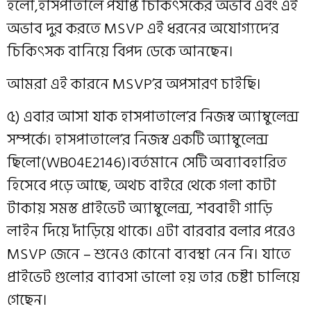
হলো,হাসপাতালে পর্যাপ্ত চিকিৎসকের অভাব এবং এই
অভাব দুর করতে MSVP এই ধরনের অযোগ্যদে’র
চিকিৎসক বানিয়ে বিপদ ডেকে আনছেন।
আমরা এই কারনে MSVP’র অপসারণ চাইছি।
৫) এবার আসা যাক হাসপাতালে’র নিজস্ব অ্যাম্বুলেন্স
সম্পর্কে। হাসপাতালে’র নিজস্ব একটি অ্যাম্বুলেন্স
ছিলো(WB04E2146)।বর্তমানে সেটি অব্যাবহারিত
হিসেবে পড়ে আছে, অথচ বাইরে থেকে গলা কাটা
টাকায় সমস্ত প্রাইভেট অ্যাম্বুলেন্স, শববাহী গাড়ি
লাইন দিয়ে দাঁড়িয়ে থাকে। এটা বারবার বলার পরেও
MSVP জেনে – শুনেও কোনো ব্যবস্থা নেন নি। যাতে
প্রাইভেট গুলোর ব্যাবসা ভালো হয় তার চেষ্টা চালিয়ে
গেছেন।