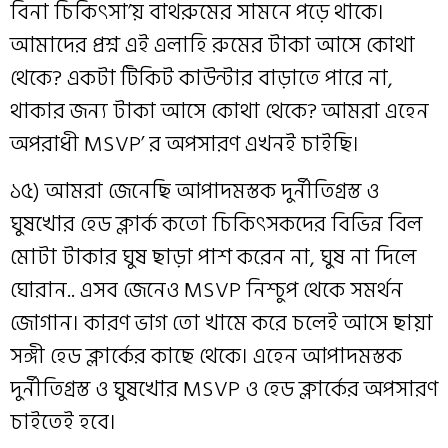
বিনা চিকিৎসা’য় বাথরুমের সামনে পড়ে থাকে।
আমাদের প্রশ্ন এই এলাহি রুমের টাকা আসে কোথা
থেকে? একটা টিকিট কাউন্টার বাড়াতে পারে না,
থাকার জন্য টাকা আসে কোথা থেকে? আমরা এহেন
অপরাধী MSVP’ র অপসারণ এখনই চাইছি।
১৫) আমরা জেনেছি আপাদমস্তক দুর্নীতিগ্রস্ত ও
ঘুষখোর হেড ক্লার্ক কতো চিকিৎসকদের বিভিন্ন বিল
মোটা টাকার ঘুষ ছাড়া পাশ করেন না, ঘুষ না দিলে
ঘোরান.. এসব জেনেও MSVP নিশ্চুপ থেকে সমর্থন
জোগান। কারণ ভাগ তো খামে করে চলেই আসে ছায়া
সঙ্গী হেড ক্লার্কের কাছে থেকে। এহেন আপাদমস্তক
দুর্নীতিগ্রস্ত ও ঘুষখোর MSVP ও হেড ক্লার্কের অপসারণ
চাইতেই হবে।