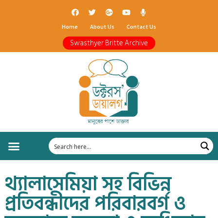
Home
About Us
Contact Us
Swasthyer Britte Archive
থ্যালাসেমিয়া সহ বিভিন্ন
প্রতিবন্ধীদের পরিবারবর্গ ও