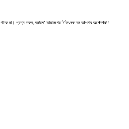
 থাকে না। প্রশ্ন করুন, ডক্টরস’ ডায়ালগের চিকিৎসক দল আপনার অপেক্ষায়!!