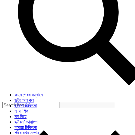
আরোগ্যের সন্ধানে
ডক্টর অন কল
ছবিতে চিকিৎসা
মা ও শিশু
মন নিয়ে
ডক্টরস’ ডায়ালগ
ঘরোয়া চিকিৎসা
শরীর যখন সম্পদ