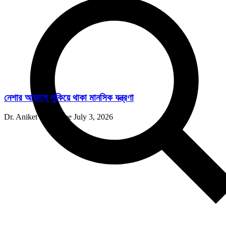
নেশার আড়ালে লুকিয়ে থাকা মানসিক যন্ত্রণা
Dr. Aniket Chatterjee
July 3, 2026