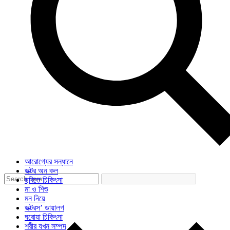
আরোগ্যের সন্ধানে
ডক্টর অন কল
ছবিতে চিকিৎসা
মা ও শিশু
মন নিয়ে
ডক্টরস’ ডায়ালগ
ঘরোয়া চিকিৎসা
শরীর যখন সম্পদ