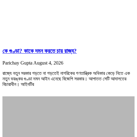
কে গুণ্ডা? কাকে দমন করতে চায় রাজ্য?
Parichay Gupta
August 4, 2026
রাজ্যে নতুন সরকার গড়তে না গড়তেই নাগরিকের গণতান্ত্রিক অধিকার কেড়ে নিতে এক
নতুন ভয়ঙ্কর গুণ্ডা দমন আইন এনেছে বিজেপি সরকার। আপাতত সেটি আদালতের
বিচারাধীন। আইনটির