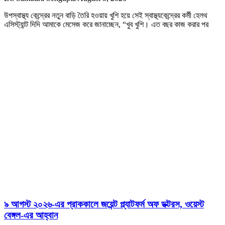
উপস্বাস্থ্য কেন্দ্রের নতুন বাড়ি তৈরি হওয়ায় খুশি হয়ে সেই স্বাস্থ্যকেন্দ্রের কর্মী হেলথ
এসিস্ট্যান্ট দিদি আমাকে মেসেজ করে জানাচ্ছেন, “খুব খুশি। এত বছর কাজ করার পর
৯ আগস্ট ২০২৬-এর প্রাককালে জয়েন্ট প্ল্যাটফর্ম অফ ডক্টরস, ওয়েস্ট
বেঙ্গল-এর আহ্বান