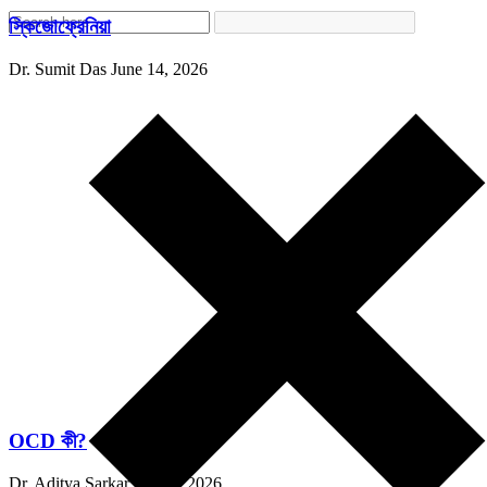
স্কিজোফ্রেনিয়া
Dr. Sumit Das
June 14, 2026
OCD কী?
Dr. Aditya Sarkar
June 6, 2026