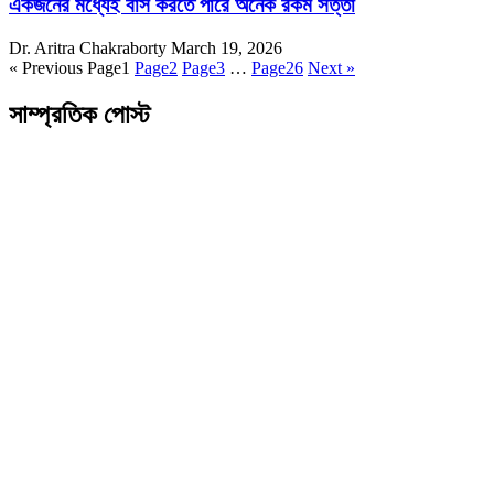
একজনের মধ্যেই বাস করতে পারে অনেক রকম সত্তা
Dr. Aritra Chakraborty
March 19, 2026
« Previous
Page
1
Page
2
Page
3
…
Page
26
Next »
সাম্প্রতিক পোস্ট