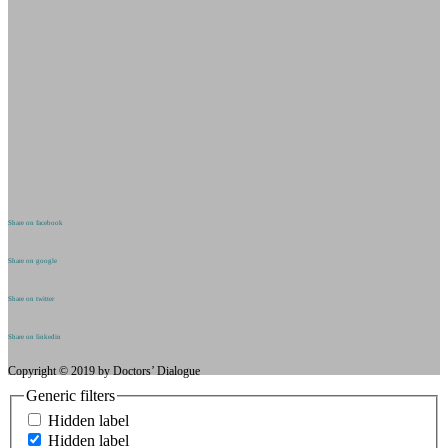
Share on facebook
Share on google
Share on twitter
Share on linkedin
Copyright © 2019 by Doctors’ Dialogue
Generic filters
Hidden label
Hidden label