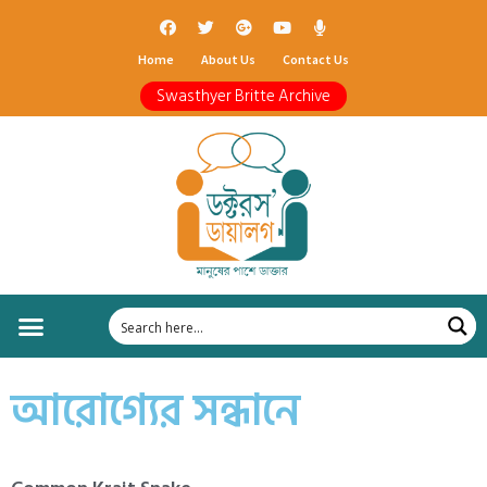
Home
About Us
Contact Us
Swasthyer Britte Archive
আরোগ্যের সন্ধানে