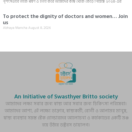
নৃশংসভাবে তাঁকে ধর্ষণ ও হত্যা করে আমাদের কাছ থেকে কেড়ে নিয়েছে ২০২৪-এর
To protect the dignity of doctors and women… Join
us
Abhaya Mancha
August 8, 2026
An Initiative of Swasthyer Britto society
আমাদের লক্ষ্য সবার জন্য স্বাস্থ্য আর সবার জন্য চিকিৎসা পরিষেবা।
আমাদের আশা, এই লক্ষ্যে ডাক্তার, স্বাস্থ্যকর্মী, রোগী ও আপামর মানুষ,
স্বাস্থ্য ব্যবস্থার সমস্ত স্টেক হোল্ডারদের আলোচনা ও কর্মকাণ্ডের একটি মঞ্চ
হয়ে উঠবে ডক্টরস ডায়ালগ।