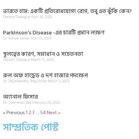
ভারতে হাম: একটি প্রতিরোধযোগ্য রোগ, তবু এত ঝুঁকি কেন?
Doctors' Dialogue
April 30, 2026
Parkinson’s Disease -এর চারটি প্রধান লক্ষণ
Dr. Aditya Sarkar
April 21, 2026
স্থূলত্বের কারণ, সমাধান ও সচেতনতা
Doctors' Dialogue
March 17, 2026
রুল অফ হান্ড্রেড ও দশ হাজার পদক্ষেপ
Dr. Dayalbandhu Majumdar
March 3, 2026
অ্যানাল ফিসার
Dr. Subhendu Bag
February 26, 2026
« Previous
1
2
3
…
54
Next »
সাম্প্রতিক পোস্ট