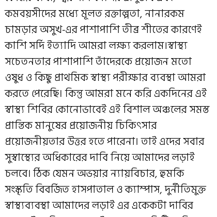
কমবয়সীদের মধ্যে মূলত রক্তাল্পতা, নানারকম
চামড়ার অসুখ-এর পাশাপাশি তীব্র শীতের কারণেই
কাশি সর্দি ইত্যাদি আমরা লক্ষ্য করলাম।স্বাস্থ্য
সচেতনতার পাশাপাশি তাঁদেরকে প্রয়োজন মতো
ওষুধ ও কিছু প্রাথমিক স্বাস্থ্য পরীক্ষার ব্যবস্থা আমরা
করতে পেরেছি। কিন্তু আমরা মনে করি একদিনের এই
স্বাস্থ্য শিবির কোনোভাবেই এই বিশাল অঞ্চলের সমস্ত
প্রান্তিক মানুষের প্রয়োজনীয় চিকিৎসার
প্রয়োজনীয়তার উত্তর হতে পারেনা। তাই এদের সবার
সুস্বাস্থ্যের অধিকারের দাবি নিয়ে আমাদের লড়াই
চলবে। ঠিক যেমন অভয়ার ন্যায়বিচার, হুমকি
সংস্কৃতি বিবর্জিত হাসপাতাল ও ক্যাম্পাস, দুর্নীতিমুক্ত
স্বাস্থ্যব্যবস্থা আমাদের লড়াই এর একেকটা দাবির