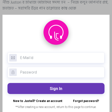
নীচে Justori র মাধ্যমে আমাদের সদস্য হন – নিজে বলুন আপনার প্রশ্ন,
মতামত – সরাসরি উত্তর পান ডাক্তারের কাছ থেকে