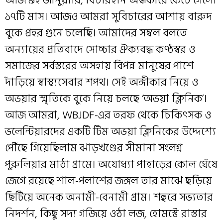
১৭টি মাস। আজও আমরা সুবিচারের আশায় বারুদ
বুকে প্রহর গুনে চলেছি। আমাদের সম্বল বলতে
অন্যায়ের প্রতিবাদে সোচ্চার ঐক্যবদ্ধ কণ্ঠস্বর ও
সমাজের সর্বস্তরের অসহায় বিপন্ন মানুষের পাশে
দাঁড়িয়ে স্বাস্থ্যসেবার শপথ। সেই অঙ্গীকার নিয়ে ও
অভয়ার স্মৃতিকে বুকে নিয়ে চলছে ‘অভয়া ক্লিনিক’।
আজ আমরা, WBJDF-এর তরফ থেকে চিকিৎসক ও
ভলেন্টিয়ারদের একটি টিম অভয়া ক্লিনিকের উদ্দেশ্যে
পৌঁছে গিয়েছিলাম ঝাড়খণ্ডের সীমানা সংলগ্ন
পুরুলিয়ার মাঠা গ্রামে। অযোধ্যা পাহাড়ের কোল ঘেঁষে
জেগে রয়েছে শাল-পলাশের জঙ্গল তার মাঝে ছড়িয়ে
ছিটিয়ে অনেক অনামী-বেনামী গ্রাম। শহুরে সভ্যতার
নিদর্শন, কিছু সদ্য গজিয়ে ওঠা লজ, হোমস্টে রাস্তার