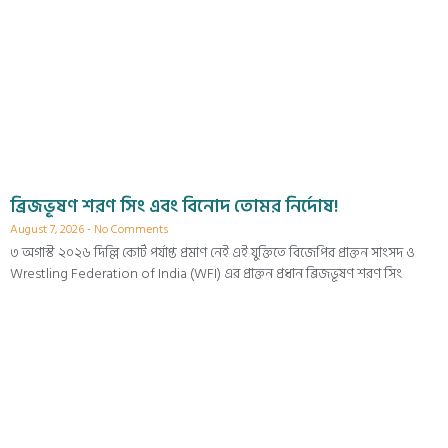
ব্রিজভূষণ শরণ সিং এবং বিনোদ তোমর নির্দোষ!
August 7, 2026
No Comments
৩ অগাস্ট ২০২৬ দিল্লি কোর্ট পর্যাপ্ত প্রমাণ নেই এই যুক্তিতে বিজেপির প্রাক্তন সাংসদ ও
Wrestling Federation of India (WFI) এর প্রাক্তন প্রধান ব্রিজভূষণ শরণ সিং