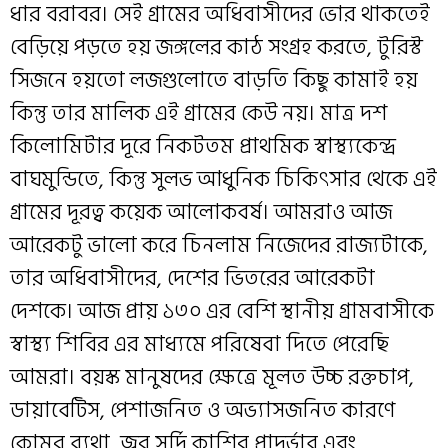
ধার বরাবর। সেই গ্রামের অধিবাসীদের ভোর থাকতেই
বেড়িয়ে পড়তে হয় জঙ্গলের কাঠ সংগ্রহ করতে, টুরিস্ট
সিজনে হয়তো লজগুলোতে বাড়তি কিছু কামাই হয়
কিন্তু তার মালিক এই গ্রামের কেউ নয়। মাত্র দশ
কিলোমিটার দূরে নিকটতম প্রাথমিক স্বাস্থ্যকেন্দ্র
বাঘমুন্ডিতে, কিন্তু সুলভ আধুনিক চিকিৎসার থেকে এই
গ্রামের দূরত্ব কয়েক আলোকবর্ষ। আমরাও আজ
আরেকটু ভালো করে চিনলাম নিজেদের রাজ্যটাকে,
তার অধিবাসীদের, দেশের ভিতরের আরেকটা
দেশকে। আজ প্রায় ১৩০ এর বেশি স্থানীয় গ্রামবাসীকে
স্বাস্থ্য শিবির এর মাধ্যমে পরিষেবা দিতে পেরেছি
আমরা। বয়স্ক মানুষদের ক্ষেত্রে মূলত উচ্চ রক্তচাপ,
ডায়াবেটিস, পেশাজনিত ও অভ্যাসজনিত কারণে
কোমর ব্যথা, জ্বর সর্দি কাশির প্রাদুর্ভাব এবং