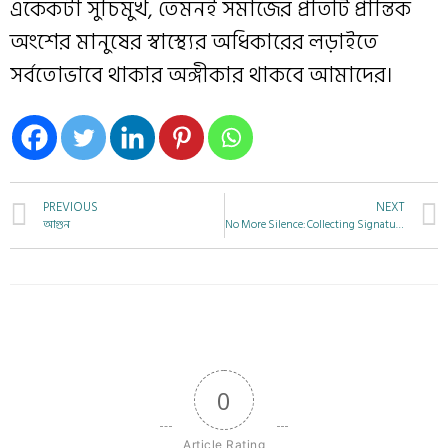
একেকটা সুচিমুখ, তেমনই সমাজের প্রতিটি প্রান্তিক
অংশের মানুষের স্বাস্থ্যের অধিকারের লড়াইতে
সর্বতোভাবে থাকার অঙ্গীকার থাকবে আমাদের।
PREVIOUS
NEXT
আগুন
No More Silence: Collecting Signatures for Abhaya
0
Article Rating