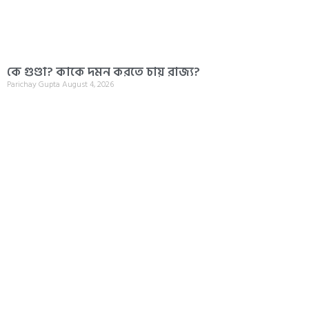
কে গুণ্ডা? কাকে দমন করতে চায় রাজ্য?
Parichay Gupta
August 4, 2026