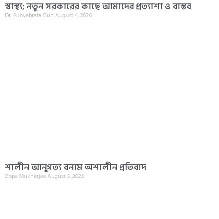
স্বাস্থ্য; নতুন সরকারের কাছে আমাদের প্রত্যাশা ও বাস্তব
Dr. Punyabrata Gun
August 4, 2026
শালীন আনুগত্য বনাম অশালীন প্রতিবাদ
Gopa Mukherjee
August 3, 2026