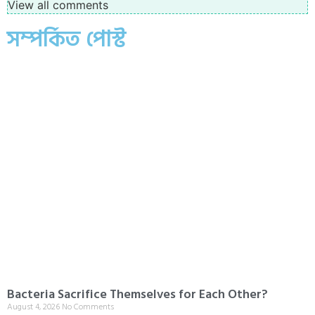
View all comments
সম্পর্কিত পোস্ট
Bacteria Sacrifice Themselves for Each Other?
August 4, 2026
No Comments