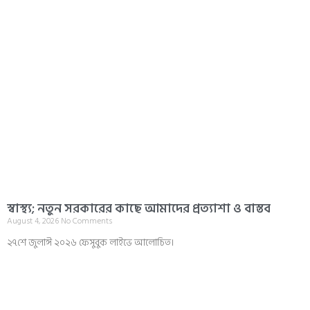
স্বাস্থ্য; নতুন সরকারের কাছে আমাদের প্রত্যাশা ও বাস্তব
August 4, 2026
No Comments
২৭শে জুলাঈ ২০২৬ ফেসুবুক লাইভে আলোচিত।