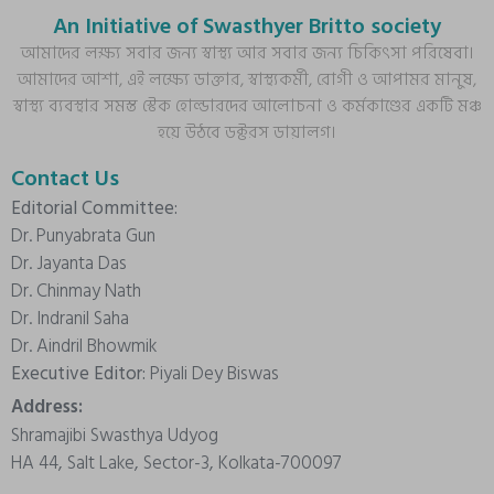
An Initiative of Swasthyer Britto society
আমাদের লক্ষ্য সবার জন্য স্বাস্থ্য আর সবার জন্য চিকিৎসা পরিষেবা।
আমাদের আশা, এই লক্ষ্যে ডাক্তার, স্বাস্থ্যকর্মী, রোগী ও আপামর মানুষ,
স্বাস্থ্য ব্যবস্থার সমস্ত স্টেক হোল্ডারদের আলোচনা ও কর্মকাণ্ডের একটি মঞ্চ
হয়ে উঠবে ডক্টরস ডায়ালগ।
Contact Us
Editorial Committee:
Dr. Punyabrata Gun
Dr. Jayanta Das
Dr. Chinmay Nath
Dr. Indranil Saha
Dr. Aindril Bhowmik
Executive Editor:
Piyali Dey Biswas
Address:
Shramajibi Swasthya Udyog
HA 44, Salt Lake, Sector-3, Kolkata-700097