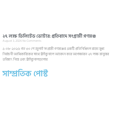
২৭ লক্ষ ডিলিটেড ভোটার: প্রতিবাদে সংগ্রামী গণমঞ্চ
August 3, 2026
No Comments
১-০৮-২০২৬ গত ৩০ শে জুলাই সংগ্রামী গণমঞ্চের একটি প্রতিনিধিদল রাজ্য মুখ্য
নির্বাচনী আধিকারিকের সাথে ট্রাইব্যুনালে আবেদন করে অপেক্ষারত ২৭ লক্ষ মানুষের
ভবিষ্যৎ নিয়ে এবং ট্রাইব্যুনালগুলোর
সাম্প্রতিক পোস্ট