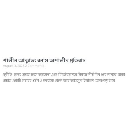
শালীন আনুগত্য বনাম অশালীন প্রতিবাদ
August 3, 2026
2 Comments
দুর্নীতি, স্বাস্থ্য ক্ষেত্রে চরম অব্যবস্থা এবং লিঙ্গবৈষম্যের বিরুদ্ধে দীর্ঘ দিন ধরে জমতে থাকা
ক্ষোভ একটি ভয়াবহ ধর্ষণ ও হত্যাকে কেন্দ্র করে আসমুদ্র হিমাচল তোলপাড় করে