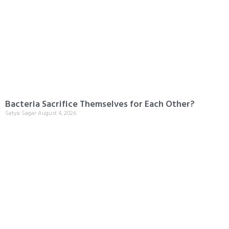
Bacteria Sacrifice Themselves for Each Other?
Satya Sagar
August 4, 2026