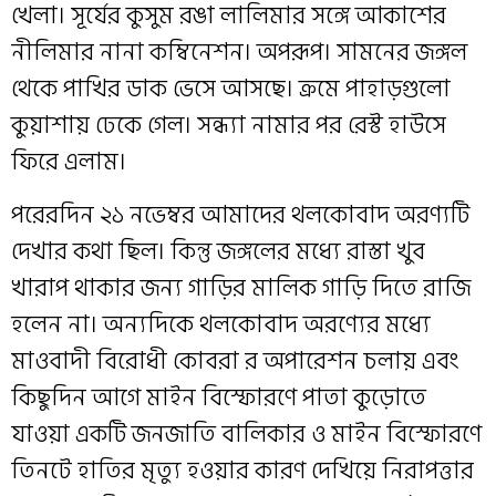
খেলা। সূর্যের কুসুম রঙা লালিমার সঙ্গে আকাশের
নীলিমার নানা কম্বিনেশন। অপরূপ। সামনের জঙ্গল
থেকে পাখির ডাক ভেসে আসছে। ক্রমে পাহাড়গুলো
কুয়াশায় ঢেকে গেল। সন্ধ্যা নামার পর রেস্ট হাউসে
ফিরে এলাম।
পরেরদিন ২১ নভেম্বর আমাদের থলকোবাদ অরণ্যটি
দেখার কথা ছিল। কিন্তু জঙ্গলের মধ্যে রাস্তা খুব
খারাপ থাকার জন্য গাড়ির মালিক গাড়ি দিতে রাজি
হলেন না। অন্যদিকে থলকোবাদ অরণ্যের মধ্যে
মাওবাদী বিরোধী কোবরা র অপারেশন চলায় এবং
কিছুদিন আগে মাইন বিস্ফোরণে পাতা কুড়োতে
যাওয়া একটি জনজাতি বালিকার ও মাইন বিস্ফোরণে
তিনটে হাতির মৃত্যু হওয়ার কারণ দেখিয়ে নিরাপত্তার