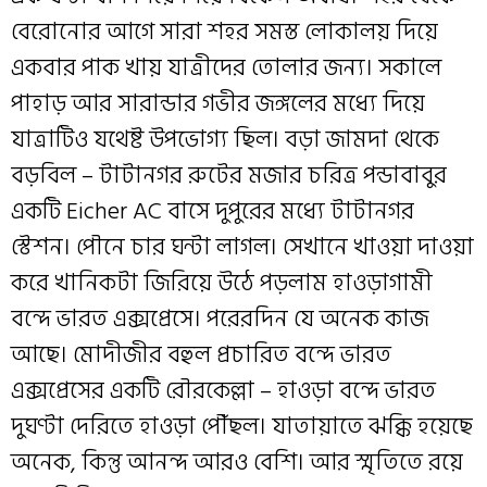
বেরোনোর আগে সারা শহর সমস্ত লোকালয় দিয়ে
একবার পাক খায় যাত্রীদের তোলার জন্য। সকালে
পাহাড় আর সারান্ডার গভীর জঙ্গলের মধ্যে দিয়ে
যাত্রাটিও যথেষ্ট উপভোগ্য ছিল। বড়া জামদা থেকে
বড়বিল – টাটানগর রুটের মজার চরিত্র পন্ডাবাবুর
একটি Eicher AC বাসে দুপুরের মধ্যে টাটানগর
স্টেশন। পৌনে চার ঘন্টা লাগল। সেখানে খাওয়া দাওয়া
করে খানিকটা জিরিয়ে উঠে পড়লাম হাওড়াগামী
বন্দে ভারত এক্সপ্রেসে। পরেরদিন যে অনেক কাজ
আছে। মোদীজীর বহুল প্রচারিত বন্দে ভারত
এক্সপ্রেসের একটি রৌরকেল্লা – হাওড়া বন্দে ভারত
দুঘণ্টা দেরিতে হাওড়া পৌঁছল। যাতায়াতে ঝক্কি হয়েছে
অনেক, কিন্তু আনন্দ আরও বেশি। আর স্মৃতিতে রয়ে