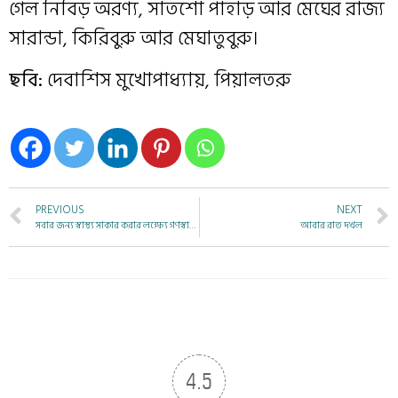
গেল নিবিড় অরণ্য, সাতশো পাহাড় আর মেঘের রাজ্য
সারান্ডা, কিরিবুরু আর মেঘাতুবুরু।
ছবি:
দেবাশিস মুখোপাধ্যায়, পিয়ালতরু
PREVIOUS
NEXT
সবার জন্য স্বাস্থ্য সাকার করার লক্ষ্যে গণস্বাস্থ্য আন্দোলন
আবার রাত দখল
4.5