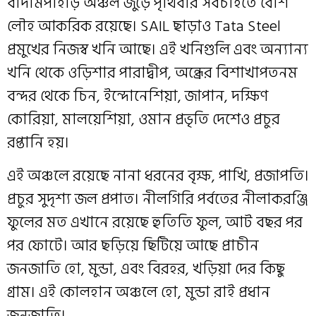
বাদামপাহাড় অঞ্চল জুড়ে পৃথিবীর সবচাইতে বেশি
লৌহ আকরিক রয়েছে। SAIL ছাড়াও Tata Steel
প্রমুখের নিজস্ব খনি আছে। এই খনিগুলি এবং অন্যান্য
খনি থেকে ওড়িশার পারাদ্বীপ, অন্ধ্রের বিশাখাপতনম
বন্দর থেকে চিন, ইন্দোনেশিয়া, জাপান, দক্ষিণ
কোরিয়া, মালয়েশিয়া, ওমান প্রভৃতি দেশেও প্রচুর
রপ্তানি হয়।
এই অঞ্চলে রয়েছে নানা ধরনের বৃক্ষ, পাখি, প্রজাপতি।
প্রচুর সুদৃশ্য জল প্রপাত। নীলগিরি পর্বতের নীলাকরঞ্জি
ফুলের মত এখানে রয়েছে হুতিতি ফুল, আট বছর পর
পর ফোটে। আর ছড়িয়ে ছিটিয়ে আছে প্রাচীন
জনজাতি হো, মুন্ডা, এবং বিরহর, খড়িয়া দের কিছু
গ্রাম। এই কোলহান অঞ্চলে হো, মুন্ডা রাই প্রধান
জনজাতি।