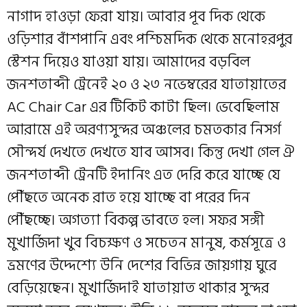
নাগাদ হাওড়া ফেরা যায়। আবার পূব দিক থেকে
ওড়িশার বাঁশপানি এবং পশ্চিমদিক থেকে মনোহরপুর
স্টেশন দিয়েও যাওয়া যায়। আমাদের বড়বিল
জনশতাব্দী ট্রেনেই ২০ ও ২৩ নভেম্বরের যাতায়াতের
AC Chair Car এর টিকিট কাটা ছিল। ভেবেছিলাম
আরামে এই অরণ্যসুন্দর অঞ্চলের চমতকার নিসর্গ
সৌন্দর্য দেখতে দেখতে যাব আসব। কিন্তু দেখা গেল ঐ
জনশতাব্দী ট্রেনটি ইদানিং এত দেরি করে যাচ্ছে যে
পৌঁছতে অনেক রাত হয়ে যাচ্ছে বা পরের দিন
পৌঁছচ্ছে। অগত্যা বিকল্প ভাবতে হল। সফর সঙ্গী
মুখার্জিদা খুব বিচক্ষণ ও সচেতন মানুষ, কর্মসূত্রে ও
ভ্রমণের উদ্দেশ্যে উনি দেশের বিভিন্ন জায়গায় ঘুরে
বেড়িয়েছেন। মুখার্জিদাই যাতায়াত থাকার সুন্দর