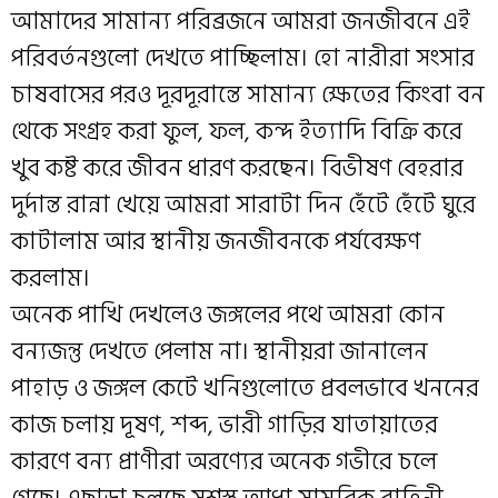
আমাদের সামান্য পরিব্রজনে আমরা জনজীবনে এই
পরিবর্তনগুলো দেখতে পাচ্ছিলাম। হো নারীরা সংসার
চাষবাসের পরও দূরদূরান্তে সামান্য ক্ষেতের কিংবা বন
থেকে সংগ্রহ করা ফুল, ফল, কন্দ ইত্যাদি বিক্রি করে
খুব কষ্ট করে জীবন ধারণ করছেন। বিভীষণ বেহরার
দুর্দান্ত রান্না খেয়ে আমরা সারাটা দিন হেঁটে হেঁটে ঘুরে
কাটালাম আর স্থানীয় জনজীবনকে পর্যবেক্ষণ
করলাম।
অনেক পাখি দেখলেও জঙ্গলের পথে আমরা কোন
বন্যজন্তু দেখতে পেলাম না। স্থানীয়রা জানালেন
পাহাড় ও জঙ্গল কেটে খনিগুলোতে প্রবলভাবে খননের
কাজ চলায় দূষণ, শব্দ, ভারী গাড়ির যাতায়াতের
কারণে বন্য প্রাণীরা অরণ্যের অনেক গভীরে চলে