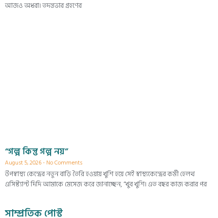
আজও অধরা। তদন্তভার গ্রহণের
“গল্প কিন্তু গল্প নয়”
August 5, 2026
No Comments
উপস্বাস্থ্য কেন্দ্রের নতুন বাড়ি তৈরি হওয়ায় খুশি হয়ে সেই স্বাস্থ্যকেন্দ্রের কর্মী হেলথ
এসিস্ট্যান্ট দিদি আমাকে মেসেজ করে জানাচ্ছেন, “খুব খুশি। এত বছর কাজ করার পর
সাম্প্রতিক পোস্ট