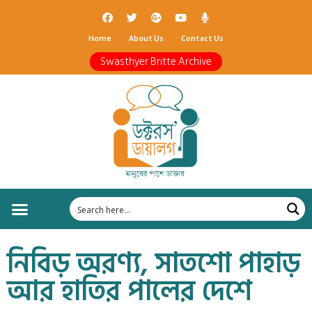
Home
About Us
Contact Us
Swasthyer Britte Archive
নিবিড় অরণ্য, সাতশো পাহাড়
আর হাতির পালের দেশে