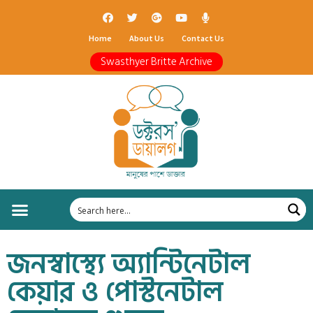
Home
About Us
Contact Us
Swasthyer Britte Archive
জনস্বাস্থ্যে অ্যান্টিনেটাল
কেয়ার ও পোস্টনেটাল