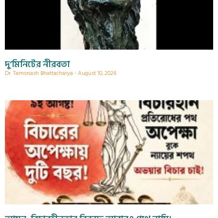
দু’মিনিটের নীরবতা
Dr. Tamonash Bhattacharya
August 10, 2026