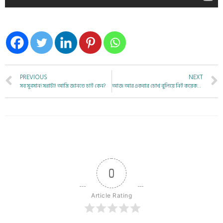
PREVIOUS
NEXT
সব সুনসান! সন্নাটা! আমি জানতে চাই কেন?
আজ আর একবার চোখ বুলিয়ে নিই কয়েকটি প্রশ্নে
0
Article Rating