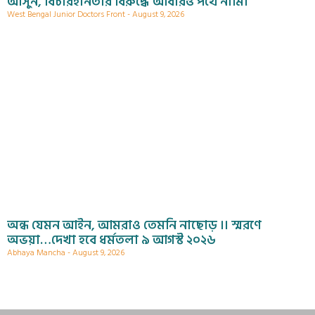
আসুন, বিচারহীনতার বিরুদ্ধে আবারও পথে নামি।
West Bengal Junior Doctors Front
August 9, 2026
অন্ধ যেমন আইন, আমরাও তেমনি নাছোড় ।। স্মরণে
অভয়া…দেখা হবে ধর্মতলা ৯ আগস্ট ২০২৬
Abhaya Mancha
August 9, 2026