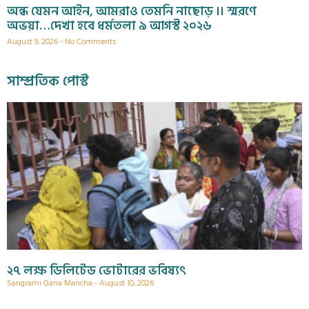
অন্ধ যেমন আইন, আমরাও তেমনি নাছোড় ।। স্মরণে
অভয়া…দেখা হবে ধর্মতলা ৯ আগস্ট ২০২৬
August 9, 2026
No Comments
সাম্প্রতিক পোস্ট
২৭ লক্ষ ডিলিটেড ভোটারের ভবিষ্যৎ
Sangrami Gana Mancha
August 10, 2026