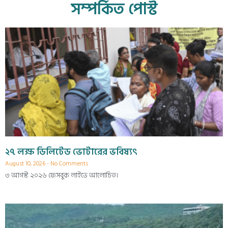
সম্পর্কিত পোস্ট
২৭ লক্ষ ডিলিটেড ভোটারের ভবিষ্যৎ
August 10, 2026
No Comments
৩ আগস্ট ২০২৬ ফেসবুক লাইভে আলোচিত।