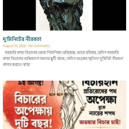
দু’মিনিটের নীরবতা
August 10, 2026
No Comments
সরকারি স্বাস্থ্য বিভাগের থেকে নির্দেশিকা বেরিয়েছে, আজ রবিবার, যেদিন সরকারি
স্বাস্থ্য বিভাগের অধিকাংশ দফতর ছুটি থাকে, সেদিন অভয়ার স্মৃতিতে দু’মিনিট নীরবতা
পালন করতে। স্বাস্থ্য