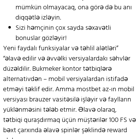
mümkün olmayacaq, ona görə də bu anı
diqqətlə izləyin.
Sizi həmçinin çox sayda səxavətli
bonuslar gözləyir!
Yeni faydalı funksiyalar və təhlil alətləri”
“əlavə edilir və əvvəlki versiyalardakı səhvlər
düzəldilir. Bukmeker kontor tətbiqlərə
alternativdən – mobil versiyalardan istifadə
etməyi təklif edir. Amma mostbet az-ın mobil
versiyası brauzer vasitəsilə işləyir və faylların
yüklənməsini tələb etmir. Əlavə olaraq,
tətbiqi quraşdırmaq üçün müştərilər 100 FS və
bəxt çarxında əlavə spinlər şəklində reward