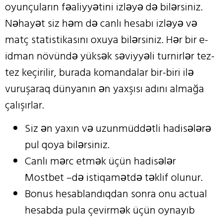
oyunçuların fəaliyyətini izləyə də bilərsiniz.
Nəhayət siz həm də canlı hesabı izləyə və
matç statistikasını oxuya bilərsiniz. Hər bir e-
idman növündə yüksək səviyyəli turnirlər tez-
tez keçirilir, burada komandalar bir-biri ilə
vuruşaraq dünyanın ən yaxşısı adını almağa
çalışırlar.
Siz ən yaxın və uzunmüddətli hadisələrə
pul qoya bilərsiniz.
Canlı mərc etmək üçün hadisələr
Mostbet –də istiqamətdə təklif olunur.
Bonus hesablandıqdan sonra onu actual
hesabda pula çevirmək üçün oynayıb