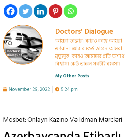
Doctors' Dialogue
আমরা ডাক্তার। কারও কাছে আমরা
ভগবান। আবার কেউ ভাবেন আমরা
মৃত্যুদূত। কারও আমাদের প্রতি অগাধ
বিশ্বাস। কেউ ভাবেন সবটাই ব্যবসা।
My Other Posts
November 29, 2022
5:24 pm
Mosbet: Onlayn Kazino Və Idman Mərcləri
Azerbaycanda Etibarlı