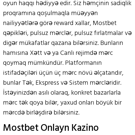
oyun haqqı hədiyyə edir. Siz həmçinin sadiqlik
proqramına qoşulmaqla müəyyən
nailiyyətlərə görə reward xallar, Mostbet
qəpikləri, pulsuz mərclər, pulsuz fırlatmalar və
digər mükafatlar qazana bilərsiniz. Bunların
hamısına Xətt və ya Canlı rejimdə mərc
qoymaq mümkündür. Platformanın
istifadəçiləri üçün üç mərc növü əlçatandır,
bunlar Tək, Ekspress və Sistem mərcləridir.
İstəyinizdən asılı olaraq, konkret bazarlarla
mərc tək qoya bilər, yaxud onları böyük bir
mərcdə birləşdirə bilərsiniz.
Mostbet Onlayn Kazino