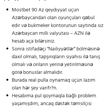
Mostbet 90 Az qeydiyyat üçün
Azərbaycandan olan oyunçuları qəbul
edir və bukmeker kontorunun saytında siz
Azərbaycan milli valyutası – AZN ilə
hesab aça bilərsiniz.
Sonra istifadəçi “Nailiyyətlər” bölməsinə
daxil olmalı, tapşırıqların siyahısı ilə tanış
olmalı və onların yerinə yetirilməsinə
görə bonuslar almalıdır.
Burada real pulla oynamaq üçün lazım
olan hər şey varifr?n.
Hesabıma pul qoymaqla bağlı problem
yaşamışdım, ancaq dəstək təmsilçisi