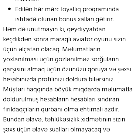
Edilən hər mərc loyallıq proqramında
istifadə olunan bonus xalları gətirir.
Həm də unutmayın ki, qeydiyyatdan
keçdikdən sonra maraqlı aviator oyunu sizin
üçün əlçatan olacaq. Məlumatların
yoxlanılması üçün gözlənilməz sorğuların
qarşısını almaq üçün özünüzü qoruya və şəxsi
hesabınızda profilinizi doldura bilərsiniz.
Müştəri haqqında böyük miqdarda məlumatla
doldurulmuş hesabların hesabları sındıran
fırıldaqçıların qurbanı olma ehtimalı azdır.
Bundan əlavə, təhlükəsizlik xidmətinin sizin
şəxs üçün əlavə sualları olmayacaq və