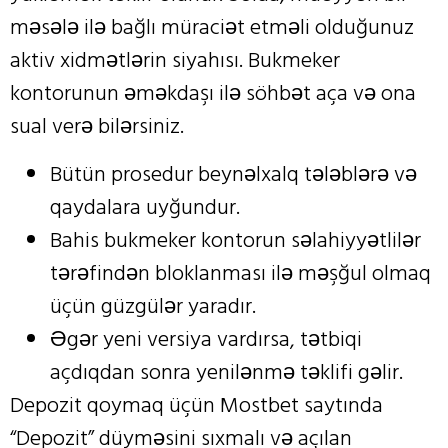
məsələ ilə bağlı müraciət etməli olduğunuz
aktiv xidmətlərin siyahısı. Bukmeker
kontorunun əməkdaşı ilə söhbət aça və ona
sual verə bilərsiniz.
Bütün prosedur beynəlxalq tələblərə və
qaydalara uyğundur.
Bahis bukmeker kontorun səlahiyyətlilər
tərəfindən bloklanması ilə məşğul olmaq
üçün güzgülər yaradır.
Əgər yeni versiya vardırsa, tətbiqi
açdıqdan sonra yenilənmə təklifi gəlir.
Depozit qoymaq üçün Mostbet saytında
“Depozit” düyməsini sıxmalı və açılan