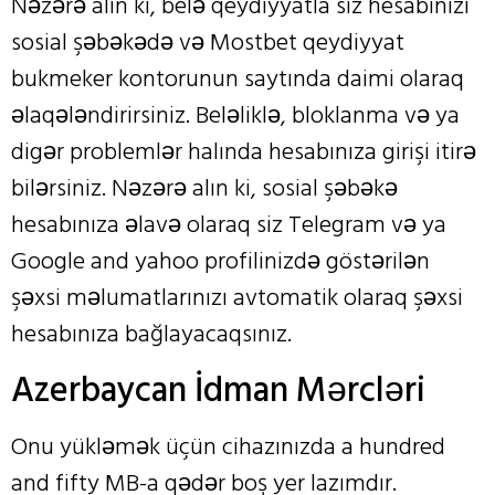
Nəzərə alın ki, belə qeydiyyatla siz hesabınızı
sosial şəbəkədə və Mostbet qeydiyyat
bukmeker kontorunun saytında daimi olaraq
əlaqələndirirsiniz. Beləliklə, bloklanma və ya
digər problemlər halında hesabınıza girişi itirə
bilərsiniz. Nəzərə alın ki, sosial şəbəkə
hesabınıza əlavə olaraq siz Telegram və ya
Google and yahoo profilinizdə göstərilən
şəxsi məlumatlarınızı avtomatik olaraq şəxsi
hesabınıza bağlayacaqsınız.
Azerbaycan İdman Mərcləri
Onu yükləmək üçün cihazınızda a hundred
and fifty MB-a qədər boş yer lazımdır.