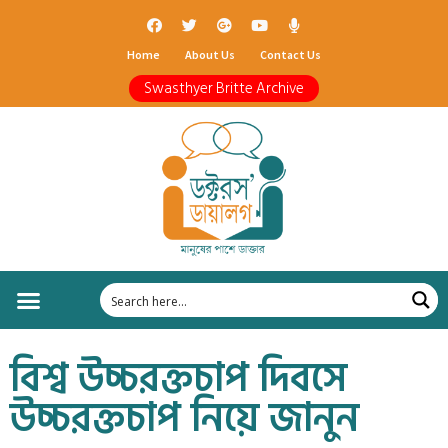
Home
About Us
Contact Us
Swasthyer Britte Archive
বিশ্ব উচ্চরক্তচাপ দিবসে
উচ্চরক্তচাপ নিয়ে জানুন