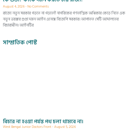
August 4, 2026
No Comments
রাজ্যে নতুন সরকার গড়তে না গড়তেই নাগরিকের গণতান্ত্রিক অধিকার কেড়ে নিতে এক
নতুন ভয়ঙ্কর গুণ্ডা দমন আইন এনেছে বিজেপি সরকার। আপাতত সেটি আদালতের
বিচারাধীন। আইনটির
সাম্প্রতিক পোস্ট
বিচার না হওয়া পর্যন্ত পথ চলা থামবে না।
West Bengal Junior Doctors Front
August 5, 2026