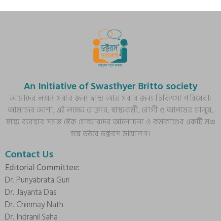
An Initiative of Swasthyer Britto society
আমাদের লক্ষ্য সবার জন্য স্বাস্থ্য আর সবার জন্য চিকিৎসা পরিষেবা।
আমাদের আশা, এই লক্ষ্যে ডাক্তার, স্বাস্থ্যকর্মী, রোগী ও আপামর মানুষ,
স্বাস্থ্য ব্যবস্থার সমস্ত স্টেক হোল্ডারদের আলোচনা ও কর্মকাণ্ডের একটি মঞ্চ
হয়ে উঠবে ডক্টরস ডায়ালগ।
Contact Us
Editorial Committee:
Dr. Punyabrata Gun
Dr. Jayanta Das
Dr. Chinmay Nath
Dr. Indranil Saha