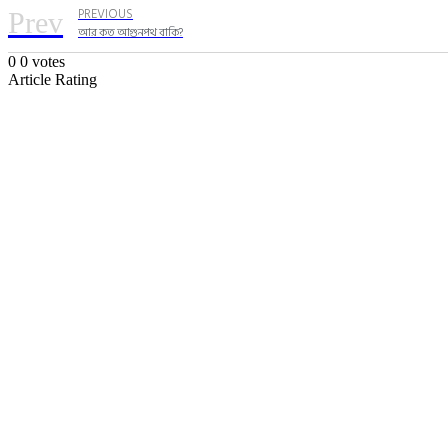
PREVIOUS
Prev
আর কত আগুনপথ বাকি?
0
0
votes
Article Rating