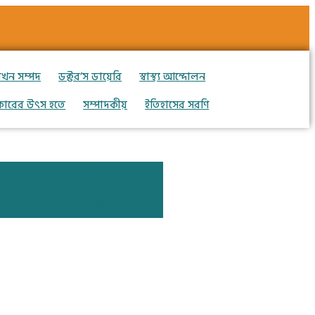
যখন সম্পদ
ডক্টর’স ডায়েরি
স্বাস্থ্য আন্দোলন
কারের উৎস হতে
সম্পাদকীয়
ইতিহাসের সরণি
রীর যখন সম্পদ
ডক্টর’স ডায়েরি
সম্পাদকীয়
ইতিহাসের সরণি