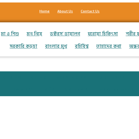
Home
About Us
Contact Us
মা ও শিশু
মন নিয়ে
ডক্টরস’ ডায়ালগ
ঘরোয়া চিকিৎসা
শরীর 
সরকারি কড়চা
বাংলার মুখ
বহির্বিশ্ব
তাহাদের কথা
অন্ধ
মা ও শিশু
মন নিয়ে
ডক্টরস’ ডায়ালগ
ঘরোয়া চিকিৎসা
শ
বাংলার মুখ
বহির্বিশ্ব
তাহাদের কথা
অন্ধকারের উৎস হতে