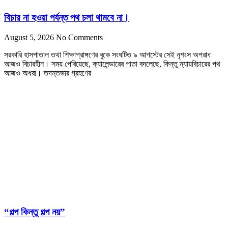
বিচার না হওয়া পর্যন্ত পথ চলা থামবে না।
August 5, 2026
No Comments
সরকারি হাসপাতাল তথা শিক্ষাপ্রাঙ্গণের বুকে সংঘটিত ৯ আগস্টের সেই নৃশংস অপরাধ
আজও বিচারহীন। সময় পেরিয়েছে, ক্যালেন্ডারের পাতা বদলেছে, কিন্তু ন্যায়বিচারের পথ
আজও অধরা। তদন্তভার গ্রহণের
“গল্প কিন্তু গল্প নয়”