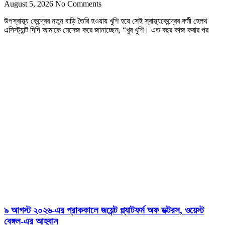
August 5, 2026
No Comments
উপস্বাস্থ্য কেন্দ্রের নতুন বাড়ি তৈরি হওয়ায় খুশি হয়ে সেই স্বাস্থ্যকেন্দ্রের কর্মী হেলথ
এসিস্ট্যান্ট দিদি আমাকে মেসেজ করে জানাচ্ছেন, “খুব খুশি। এত বছর কাজ করার পর
৯ আগস্ট ২০২৬-এর প্রাককালে জয়েন্ট প্ল্যাটফর্ম অফ ডক্টরস, ওয়েস্ট
বেঙ্গল-এর আহ্বান