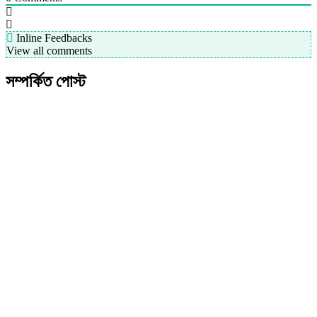
Inline Feedbacks
View all comments
সম্পর্কিত পোস্ট