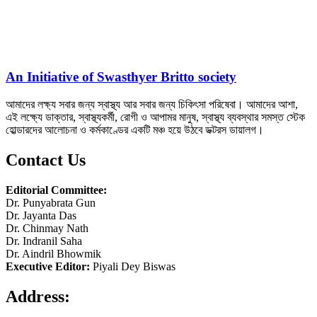
An Initiative of Swasthyer Britto society
আমাদের লক্ষ্য সবার জন্য স্বাস্থ্য আর সবার জন্য চিকিৎসা পরিষেবা। আমাদের আশা,
এই লক্ষ্যে ডাক্তার, স্বাস্থ্যকর্মী, রোগী ও আপামর মানুষ, স্বাস্থ্য ব্যবস্থার সমস্ত স্টেক
হোল্ডারদের আলোচনা ও কর্মকাণ্ডের একটি মঞ্চ হয়ে উঠবে ডক্টরস ডায়ালগ।
Contact Us
Editorial Committee:
Dr. Punyabrata Gun
Dr. Jayanta Das
Dr. Chinmay Nath
Dr. Indranil Saha
Dr. Aindril Bhowmik
Executive Editor:
Piyali Dey Biswas
Address: