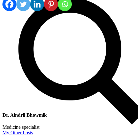
Dr. Aindril Bhowmik
Medicine specialist
My Other Posts