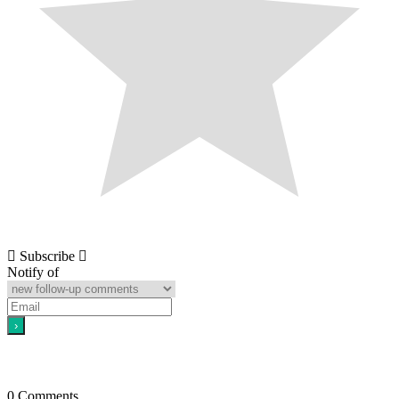
Subscribe
Notify of
0
Comments