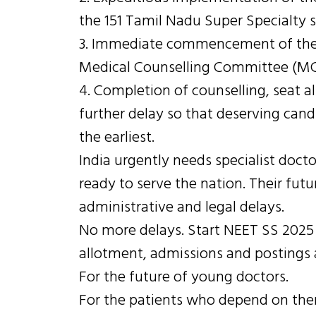
the 151 Tamil Nadu Super Specialty s
3. Immediate commencement of the 
Medical Counselling Committee (MCC
4. Completion of counselling, seat 
further delay so that deserving candi
the earliest.
India urgently needs specialist doct
ready to serve the nation. Their fu
administrative and legal delays.
No more delays. Start NEET SS 2025 
allotment, admissions and postings a
For the future of young doctors.
For the patients who depend on th