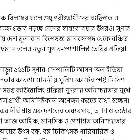
লম্বের ফলে শুধু পরীক্ষার্থীদের ব্যক্তিগত ও
যক্ষ প্রভাব পড়ছে দেশের স্বাস্থ্যব্যবস্থার উপরও। সুপার-
য়ায় দেশ মূল্যবান বিশেষজ্ঞ মানবসম্পদ থেকে বঞ্চিত
ধমান হলেও নতুন সুপার-স্পেশালিস্ট তৈরির প্রক্রিয়া
ড়ুর ১৫১টি সুপার-স্পেশালিটি আসন অল ইন্ডিয়া
ার কারণে। মাননীয় সুপ্রিম কোর্টের স্পষ্ট নির্দেশ
 সমগ্র কাউন্সেলিং প্রক্রিয়া পুনরায় অনিশ্চয়তার মুখে
্রার্থী অনির্দিষ্টকাল অপেক্ষা করতে বাধ্য হচ্ছেন।
র দীর্ঘ প্রায় এক দশকের অধ্যবসায়, ত্যাগ ও কঠোর
াঁরা আজ আর্থিক, মানসিক ও পেশাগত অনিশ্চয়তার
 আয়ের উৎস বন্ধ, বহু চিকিৎসক পারিবারিক ও