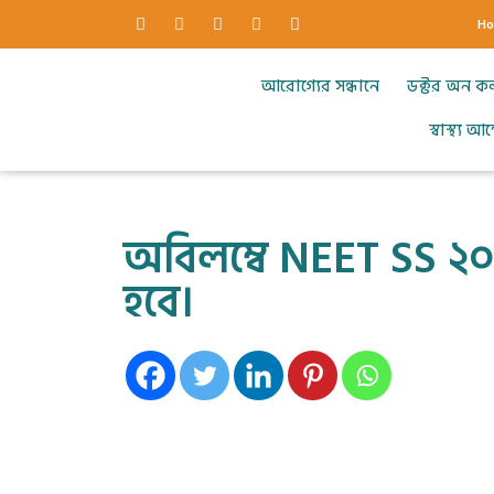
H
আরোগ্যের সন্ধানে
ডক্টর অন ক
স্বাস্থ্য 
অবিলম্বে NEET SS ২০
হবে।