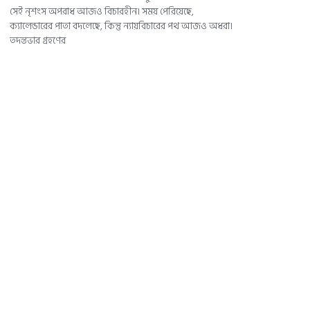
সেই নৃশংস অপরাধ আজও বিচারহীন। সময় পেরিয়েছে,
ক্যালেন্ডারের পাতা বদলেছে, কিন্তু ন্যায়বিচারের পথ আজও অধরা।
তদন্তভার গ্রহণের