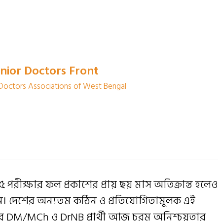
nior Doctors Front
 Doctors Associations of West Bengal
রীক্ষার ফল প্রকাশের প্রায় ছয় মাস অতিক্রান্ত হলেও
 হয়নি। দেশের অন্যতম কঠিন ও প্রতিযোগিতামূলক এই
াজার DM/MCh ও DrNB প্রার্থী আজ চরম অনিশ্চয়তার