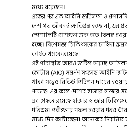
মধ্যে রয়েছেন।
একের পর এক আইনি জটিলতা ও প্রশাসনিক বি
পেশাগত জীবনই ক্ষতিগ্রস্ত হচ্ছে না, এর প্রত্
স্পেশালিটি প্রশিক্ষণ শুরু হতে বিলম্ব হও
হচ্ছে। বিশেষজ্ঞ চিকিৎসকের চাহিদা ক্রমবর্
কার্যত থমকে রয়েছে।
এই পরিস্থিতি আরও জটিল হয়েছে তামিলনা
কোটায় (AIQ) সমর্পণ সংক্রান্ত আইনি জটিলত
থাকা সত্ত্বেও রিভিউ পিটিশন দায়ের হওয়ায়
পড়েছে। এর ফলে দেশের হাজার হাজার সফল প
এর পেছনে রয়েছে হাজার হাজার চিকিৎসকে
পরিশ্রম। পরীক্ষায় সফল হওয়ার পরও ত
মধ্যে দিন কাটাচ্ছেন। অনেকের নিয়মিত