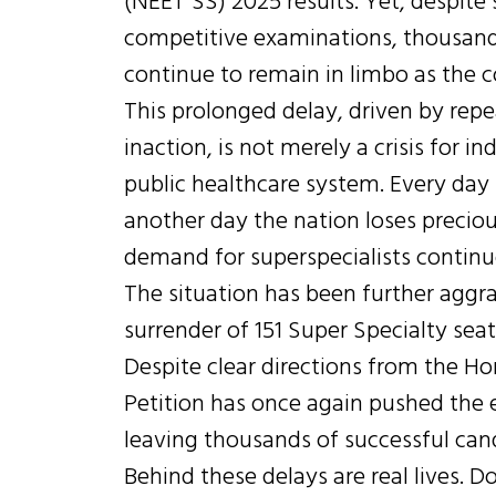
(NEET SS) 2025 results. Yet, despite
competitive examinations, thousan
continue to remain in limbo as the c
This prolonged delay, driven by rep
inaction, is not merely a crisis for ind
public healthcare system. Every day t
another day the nation loses precio
demand for superspecialists continu
The situation has been further aggr
surrender of 151 Super Specialty sea
Despite clear directions from the Ho
Petition has once again pushed the e
leaving thousands of successful cand
Behind these delays are real lives. 