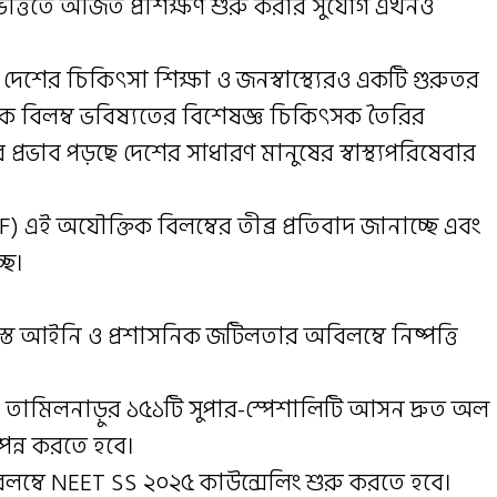
ত্তিতে অর্জিত প্রশিক্ষণ শুরু করার সুযোগ এখনও
েশের চিকিৎসা শিক্ষা ও জনস্বাস্থ্যেরও একটি গুরুতর
সনিক বিলম্ব ভবিষ্যতের বিশেষজ্ঞ চিকিৎসক তৈরির
এর প্রভাব পড়ছে দেশের সাধারণ মানুষের স্বাস্থ্যপরিষেবার
JDF) এই অযৌক্তিক বিলম্বের তীব্র প্রতিবাদ জানাচ্ছে এবং
ছে।
স্ত আইনি ও প্রশাসনিক জটিলতার অবিলম্বে নিষ্পত্তি
ায়ী তামিলনাড়ুর ১৫১টি সুপার-স্পেশালিটি আসন দ্রুত অল
ম্পন্ন করতে হবে।
অবিলম্বে NEET SS ২০২৫ কাউন্সেলিং শুরু করতে হবে।