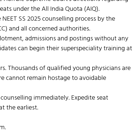
eats under the All India Quota (AIQ).
NEET SS 2025 counselling process by the
) and all concerned authorities.
allotment, admissions and postings without any
dates can begin their superspeciality training at
ors. Thousands of qualified young physicians are
ture cannot remain hostage to avoidable
counselling immediately. Expedite seat
t the earliest.
em.