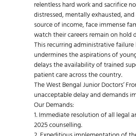
relentless hard work and sacrifice 
distressed, mentally exhausted, and
source of income, face immense fami
watch their careers remain on hold d
This recurring administrative failure
undermines the aspirations of youn
delays the availability of trained s
patient care across the country.
The West Bengal Junior Doctors’ Fr
unacceptable delay and demands im
Our Demands:
1. Immediate resolution of all legal
2025 counselling.
2. Expeditious implementation of th