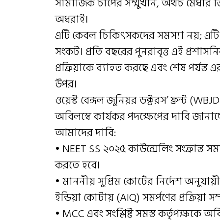
সামাজিক চাপের সম্মুখীন, অথচ মেধার ভি
অধরাই।
এটি কেবল চিকিৎসকদের সমস্যা নয়; এটি দ
সংকট। প্রতি বছরের পুনরাবৃত্ত এই প্রশা
প্রক্রিয়াকে ব্যাহত করছে এবং শেষ পর্যন্ত 
উপর।
ওয়েস্ট বেঙ্গল জুনিয়র ডক্টরস’ ফ্রন্ট (WB
অবিলম্বে কার্যকর পদক্ষেপের দাবি জানাচ্
আমাদের দাবি:
• NEET SS ২০২৫ কাউন্সেলিং সংক্রান্ত সম
করতে হবে।
• মাননীয় সুপ্রিম কোর্টের নির্দেশ অনুয
ইন্ডিয়া কোটায় (AIQ) সমর্পণের প্রক্রিয়া স
• MCC এবং সংশ্লিষ্ট সমস্ত কর্তৃপক্ষকে 