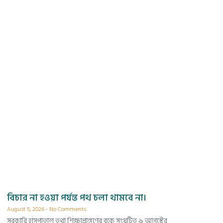
বিচার না হওয়া পর্যন্ত পথ চলা থামবে না।
August 5, 2026
No Comments
সরকারি হাসপাতাল তথা শিক্ষাপ্রাঙ্গণের বুকে সংঘটিত ৯ আগস্টের