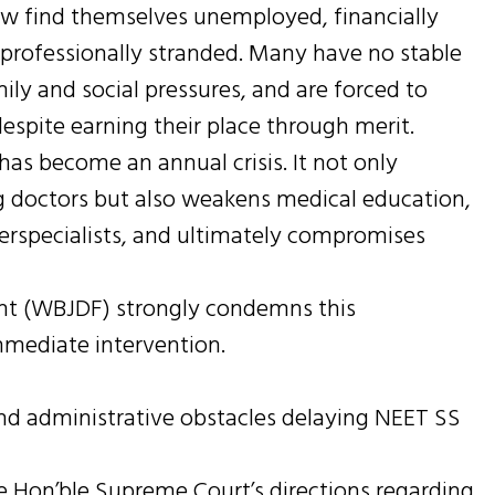
now find themselves unemployed, financially
 professionally stranded. Many have no stable
ly and social pressures, and are forced to
espite earning their place through merit.
 has become an annual crisis. It not only
g doctors but also weakens medical education,
uperspecialists, and ultimately compromises
ont (WBJDF) strongly condemns this
mediate intervention.
 and administrative obstacles delaying NEET SS
e Hon’ble Supreme Court’s directions regarding