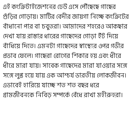
এই কংক্রিটাইজেশনের ঢেউ এসে পৌঁছেছে গাছের
গুঁড়ির গোড়ায়। মাটির বেদীর জায়গা নিচ্ছে কংক্রিটের
বাঁধানো পার বা চবুতরা। আমাদের শহরেও আকছার
দেখা যায় রাস্তার ধারের গাছেদের গোড়া ইঁট দিয়ে
বাঁধিয়ে দিতে। এমনটা গাছেদের স্বাস্থ্যের ওপর গভীর
প্রভাব ফেলে। গাছেরা রোগের শিকার হয় এবং ধীরে
ধীরে মারা যায়। সাবেক গাছেদের মারা যাওয়ার সঙ্গে
সঙ্গে লুপ্ত হয়ে যায় এক আশ্চর্য ভারতীয় লোকজীবন।
এভাবেই হারিয়ে যাচ্ছে শত শত বছর ধরে
গ্রামজীবনকে নিবিড় সম্পর্কে বেঁধে রাখা মহীরুহরা।