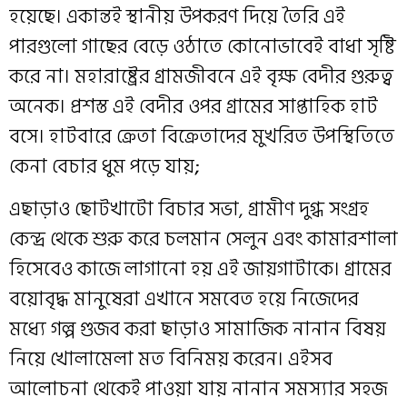
হয়েছে। একান্তই স্থানীয় উপকরণ দিয়ে তৈরি এই
পারগুলো গাছের বেড়ে ওঠাতে কোনোভাবেই বাধা সৃষ্টি
করে না। মহারাষ্ট্রের গ্রামজীবনে এই বৃক্ষ বেদীর গুরুত্ব
অনেক। প্রশস্ত এই বেদীর ওপর গ্রামের সাপ্তাহিক হাট
বসে। হাটবারে ক্রেতা বিক্রেতাদের মুখরিত উপস্থিতিতে
কেনা বেচার ধুম পড়ে যায়
;
এছাড়াও ছোটখাটো বিচার সভা, গ্রামীণ দুগ্ধ সংগ্রহ
কেন্দ্র থেকে শুরু করে চলমান সেলুন এবং কামারশালা
হিসেবেও কাজে লাগানো হয় এই জায়গাটাকে। গ্রামের
বয়োবৃদ্ধ মানুষেরা এখানে সমবেত হয়ে নিজেদের
মধ্যে গল্প গুজব করা ছাড়াও সামাজিক নানান বিষয়
নিয়ে খোলামেলা মত বিনিময় করেন। এইসব
আলোচনা থেকেই পাওয়া যায় নানান সমস্যার সহজ