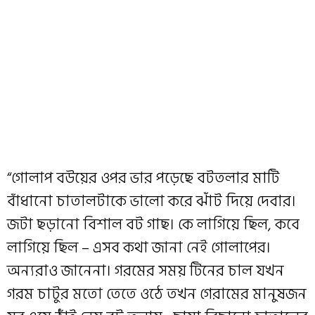
“গোলাপ ব‌উয়ের ওপর ভার পড়েছে বটতলার মাটি
বাঁধানো চাতালটাকে ভালো করে ঝাঁট দিয়ে দেবার।
জটা ছড়ানো বিশাল বট গাছ। কে লাগিয়ে ছিল, কবে
লাগিয়ে ছিল – এসব কথা জানা নেই গোলাপের।
অন্যরাও জানেনা। গরমের সময় টিনের চাল যখন
গরম চাটুর মতো তেতে ওঠে তখন গেরামের মানুষজন