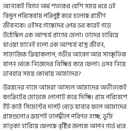
অনেকেই বিগত অর্ধ শতকের বেশি সময় ধরে এই
বিপুল পরিষেবায় পরিপুষ্ট করে চলেছে গ্রামীণ
জীবনকে। এইসব গাছেদের ওপর ভর করেই গড়ে
উঠেছিল এক আশ্চর্য প্রাণের মেলা। তাদের হারিয়ে
যাওয়া মানেই হলো এক আশ্চর্য বাস্তু জীবন,
সামাজিক ক্রিয়াকলাপ, গভীর আবেগ আর সাংস্কৃতিক
যাপন থেকে নিজেদের বিচ্ছিন্ন করে ফেলা। এসব নিয়ে
ভাববার সময় কোথায় আমাদের?
উন্নয়নের নামে আমরা আসলে আমাদের অতীতকেই
কংক্রিটের মোড়কে লোপাট করে দিচ্ছি। গ্রাম পরিবেশে
ইঁট কাঠ সিমেন্টের দাপট বেড়ে যাবার ফলে আমাদের
গ্রামগুলোও ক্রমশই তাপদ্বীপে পরিণত হচ্ছে, ভূমি
মাতৃকা হারিয়ে ফেলছে বৃষ্টির জলকে আপন গর্ভে ধরে