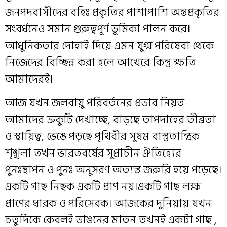
জনপদবাসীদের বহিঃ প্রকৃতির পাশাপাশি অন্তপ্রকৃতির
সংবর্ধনেও সমান গুরুত্বপূর্ণ ভূমিকা পালন করে।
আধুনিকতার দোহাই দিয়ে এমন যুগ্ম পরিষেবা থেকে
নিজেদের বিচ্ছিন্ন করা হলে আখেরে কিন্তু ক্ষতি
আমাদেরই।
আজ যখন জলবায়ু পরিবর্তনের প্রভাব নিয়ত
আমাদের ভ্রুকুটি দেখাচ্ছে, বাড়ছে তাপদাহের তীব্রতা
ও স্থায়িত্ব, ভেঙে পড়ছে পৃথিবীর সুষম বাস্তুতান্ত্রিক
শৃঙ্খলা তখন ভারতবর্ষের সুপ্রাচীন ঐতিহ্যের
পুনঃস্থাপন ও পুনঃ অনুসরণ অত্যন্ত জরুরি হয়ে পড়েছে।
একটি গাছ নিছক একটি প্রাণ নয়।একটি গাছ লক্ষ
প্রাণের ধারক ও পরিসেবক। আজকের দুনিয়ায় যখন
চতুর্দিকে কেবলই ভাঙনের মাতন তখনই একটা গাছ ,