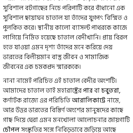
সুবিশাল বটগাছের নিচে পরিপাটি করে বাঁধানো এক
সুবিশাল ছায়াঘন চাতাল যা তাঁদের যুগপৎ বিস্মিত ও
পুলকিত করে। স্থানীয় কালো ব্যাসল্ট পাথরকে কাজে
লাগিয়ে নির্মিত হয়েছে চাতাল বেদীখানি। প্রায় বিরল
হতে যাওয়া এমন দৃশ্য তাঁদের মনে করিয়ে দেয়
ভারতের বিলীয়মান বাস্তু জীবন ও সামাজিক
জীবনের এক চমকপ্রদ স্মারককে।
নানা নামেই পরিচিত এই চাতাল বেদীর অংশটি।
আমাদের চাতাল তাই মহারাষ্ট্রের
পার
বা
চবুতরা,
কর্ণাটক রাজ্যে এর পরিচিতি
আরালিকাট্টে
নামে,
আর উত্তর ভারতের বিস্তির্ণ অংশের মানুষদের কাছে
গাছ দিয়ে ঘেরা এমন মনখোলা আলোচনার জায়গাটি
চৌপল
সংস্কৃতির সঙ্গে নিবিড়ভাবে জড়িয়ে আছে