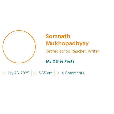
Somnath
Mukhopadhyay
Retired school teacher, Writer
My Other Posts
July 25, 2025
6:55 am
4 Comments