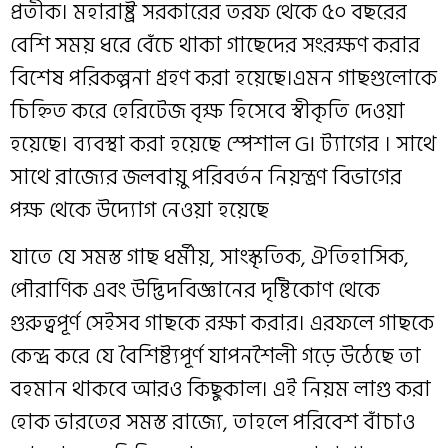
প্রতীক। মহারাষ্ট্র সরকারের তরফ থেকে ৫০ বছরের
বেশি সময় ধরে বেঁচে থাকা গাছেদের সংরক্ষণ করার
বিশেষ পরিকল্পনা গ্রহণ করা হয়েছে।এমন গাছগুলোকে
চিহ্নিত করে হেরিটেজ বৃক্ষ হিসেবে স্বীকৃতি দেওয়া
হয়েছে। ব্যবস্থা করা হয়েছে স্পেশাল GI ট্যাগের । সাথে
সাথে রাজ্যের জলবায়ু পরিবর্তন নিয়ন্ত্রণ বিভাগের
পক্ষ থেকে উদ্যোগ নেওয়া হয়েছে
যাতে যে সমস্ত গাছ ধর্মীয়, সাংস্কৃতিক, ঐতিহাসিক,
পৌরাণিক এবং উদ্ভিদবিজ্ঞানের দৃষ্টিকোণ থেকে
গুরুত্বপূর্ণ সেইসব গাছকে রক্ষা করার। এরফলে গাছকে
কেন্দ্র করে যে বৈশিষ্ট্যপূর্ণ যাপনশৈলী গড়ে উঠেছে তা
বহমান থাকবে আর‌ও কিছুকাল। এই নিয়ম লাগু করা
হোক ভারতের সমস্ত রাজ্যে, তাহলে পরিবেশ বাঁচাও