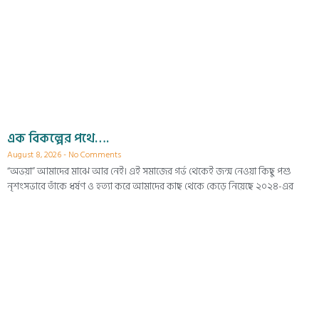
এক বিকল্পের পথে….
August 8, 2026
No Comments
“অভয়া” আমাদের মাঝে আর নেই। এই সমাজের গর্ভ থেকেই জন্ম নেওয়া কিছু পশু
নৃশংসভাবে তাঁকে ধর্ষণ ও হত্যা করে আমাদের কাছ থেকে কেড়ে নিয়েছে ২০২৪-এর