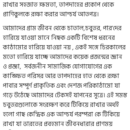
রাখার সহজাত ক্ষমতা, তাপদাহের প্রকোপ থেকে
প্রাণিকুলকে রক্ষা করার আশ্চর্য আতপত্র।
আমাদের গ্রাম জীবন থেকে চাতাল,চবুতর, পার’দের
হারিয়ে যাওয়া মানে নিছক একটি বিশেষ ধরনের
কাঠামোর হারিয়ে যাওয়া নয় , এক‌ই সঙ্গে চিরকালের
মতো হারিয়ে যাচ্ছে আমাদের কয়েক প্রজন্মের জ্ঞান
ও প্রজ্ঞা, সর্বজনীন সামাজিক যোগাযোগের এক
কাঙ্ক্ষিত পরিসর আর তাপদাহের হাত থেকে রক্ষা
পাবার সম্পূর্ণ প্রাকৃতিক এবং দেশজ পরিকাঠামো যা
গড়ে উঠেছে আমাদের টেকস‌ই যাপনের সূত্রে। এই সমস্ত
চবুতরগুলোকে সংরক্ষণ করে টিকিয়ে রাখার অর্থ‌ই
হলো গাছ কেন্দ্রিক এক আশ্চর্য পরম্পরা কে টিকিয়ে
রাখা যা ভারতের প্রবহমান জীবনধারার প্রাণময়