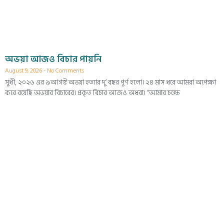
অভয়া আজও বিচার পায়নি
August 9, 2026
No Comments
সুধী, ২০২৬ এর ৯আগষ্ট অভয়া হত্যার দু’ বছর পূর্ণ হলো। ২৪ মাস ধরে আমরা অপেক্ষা
করে রয়েছি অভয়ার বিচারের। প্রকৃত বিচার আজও অধরা। “আমার চক্ষে