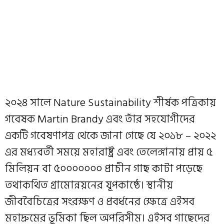
২০২৪ সালে Nature Sustainability শীর্ষক পত্রিকায়
গবেষক Martin Brandy এবং তাঁর সহযোগীদের
একটি গবেষণাপত্র থেকে জানা গেছে যে ২০১৮ – ২০২২
এর মধ্যবর্তী সময়ে মহারাষ্ট্র এবং তেলেঙ্গানায় প্রায় ৫
মিলিয়ন বা ৫০০০০০০০ প্রাচীন গাছ কাটা পড়েছে
তথাকথিত গ্রামোন্নয়নের যূপকাষ্ঠে। স্থানীয়
জীববৈচিত্রের সংরক্ষণ ও প্রবর্ধনের ক্ষেত্রে এইসব
মহাদ্রুমের ভূমিকা ছিল অপরিসীম। এইসব গাছেদের