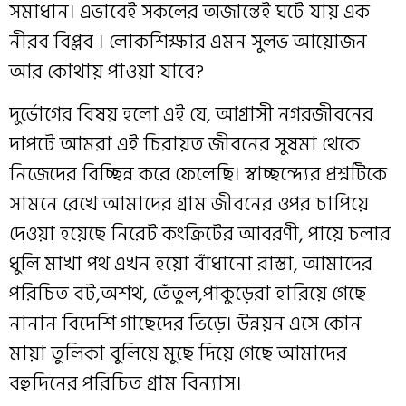
সমাধান। এভাবেই সকলের অজান্তেই ঘটে যায় এক
নীরব বিপ্লব । লোকশিক্ষার এমন সুলভ আয়োজন
আর কোথায় পাওয়া যাবে?
দুর্ভোগের বিষয় হলো এই যে, আগ্রাসী নগরজীবনের
দাপটে আমরা এই চিরায়ত জীবনের সুষমা থেকে
নিজেদের বিচ্ছিন্ন করে ফেলেছি। স্বাচ্ছন্দ্যের প্রশ্নটিকে
সামনে রেখে আমাদের গ্রাম জীবনের ওপর চাপিয়ে
দেওয়া হয়েছে নিরেট কংক্রিটের আবরণী, পায়ে চলার
ধুলি মাখা পথ এখন হয়ো বাঁধানো রাস্তা, আমাদের
পরিচিত বট,অশথ, তেঁতুল,পাকুড়েরা হারিয়ে গেছে
নানান বিদেশি গাছেদের ভিড়ে। উন্নয়ন এসে কোন
মায়া তুলিকা বুলিয়ে মুছে দিয়ে গেছে আমাদের
বহুদিনের পরিচিত গ্রাম বিন্যাস।