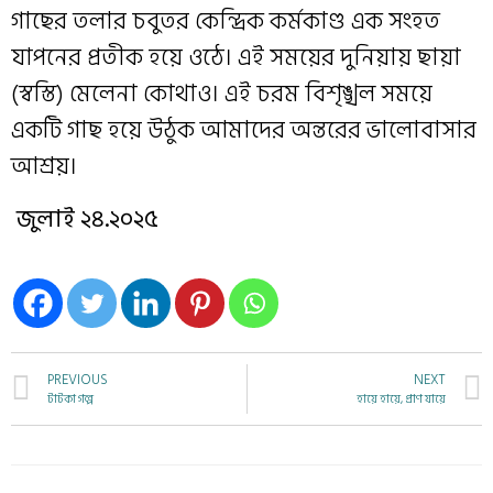
গাছের তলার চবুতর কেন্দ্রিক কর্মকাণ্ড এক সংহত
যাপনের প্রতীক হয়ে ওঠে। এই সময়ের দুনিয়ায় ছায়া
(স্বস্তি) মেলেনা কোথাও। এই চরম বিশৃঙ্খল সময়ে
একটি গাছ হয়ে উঠুক আমাদের অন্তরের ভালোবাসার
আশ্রয়।
জুলাই ২৪.২০২৫
PREVIOUS
NEXT
টাটকা গল্প
হায়ে হায়ে, প্রাণ যায়ে