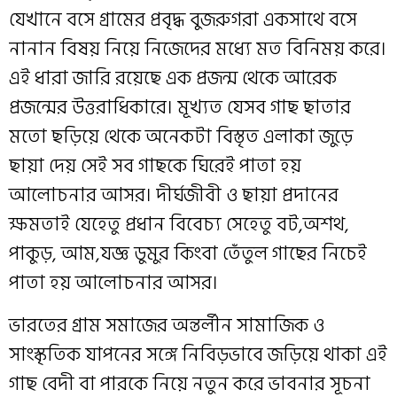
যেখানে বসে গ্রামের প্রবৃদ্ধ বুজরুগরা একসাথে বসে
নানান বিষয় নিয়ে নিজেদের মধ্যে মত বিনিময় করে।
এই ধারা জারি রয়েছে এক প্রজন্ম থেকে আরেক
প্রজন্মের উত্তরাধিকারে। মূখ্যত যেসব গাছ ছাতার
মতো ছড়িয়ে থেকে অনেকটা বিস্তৃত এলাকা জুড়ে
ছায়া দেয় সেই সব গাছকে ঘিরেই পাতা হয়
আলোচনার আসর। দীর্ঘজীবী ও ছায়া প্রদানের
ক্ষমতাই যেহেতু প্রধান বিবেচ্য সেহেতু বট,অশথ,
পাকুড়, আম,যজ্ঞ ডুমুর কিংবা তেঁতুল গাছের নিচেই
পাতা হয় আলোচনার আসর।
ভারতের গ্রাম সমাজের অন্তর্লীন সামাজিক ও
সাংস্কৃতিক যাপনের সঙ্গে নিবিড়ভাবে জড়িয়ে থাকা এই
গাছ বেদী বা পারকে নিয়ে নতুন করে ভাবনার সূচনা