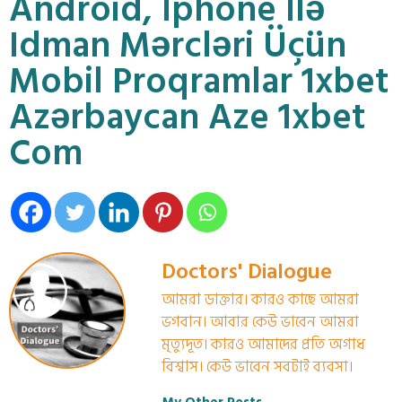
Android, Iphone Ilə
Idman Mərcləri Üçün
Mobil Proqramlar 1xbet
Azərbaycan Aze 1xbet
Com
Doctors' Dialogue
আমরা ডাক্তার। কারও কাছে আমরা
ভগবান। আবার কেউ ভাবেন আমরা
মৃত্যুদূত। কারও আমাদের প্রতি অগাধ
বিশ্বাস। কেউ ভাবেন সবটাই ব্যবসা।