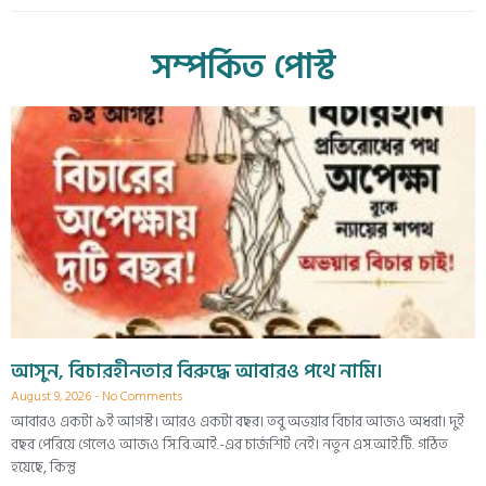
সম্পর্কিত পোস্ট
আসুন, বিচারহীনতার বিরুদ্ধে আবারও পথে নামি।
August 9, 2026
No Comments
আবারও একটা ৯ই আগস্ট। আরও একটা বছর। তবু অভয়ার বিচার আজও অধরা। দুই
বছর পেরিয়ে গেলেও আজও সি.বি.আই.-এর চার্জশিট নেই। নতুন এস.আই.টি. গঠিত
হয়েছে, কিন্তু