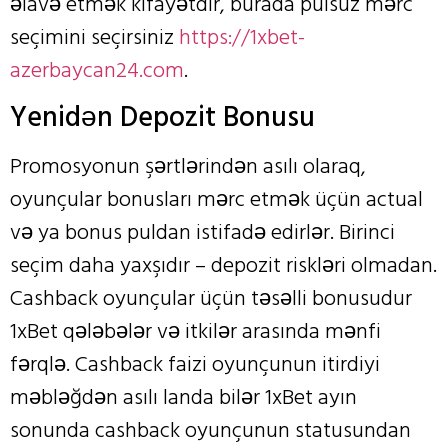
əlavə etmək kifayətdir, burada pulsuz mərc
seçimini seçirsiniz
https://1xbet-
azerbaycan24.com
.
Yenidən Depozit Bonusu
Promosyonun şərtlərindən asılı olaraq,
oyunçular bonusları mərc etmək üçün actual
və ya bonus puldan istifadə edirlər. Birinci
seçim daha yaxşıdır – depozit riskləri olmadan.
Cashback oyunçular üçün təsəlli bonusudur
1xBet qələbələr və itkilər arasında mənfi
fərqlə. Cashback faizi oyunçunun itirdiyi
məbləğdən asılı landa bilər 1xBet ayın
sonunda cashback oyunçunun statusundan