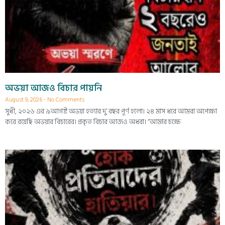
অভয়া আজও বিচার পায়নি
August 9, 2026
No Comments
সুধী, ২০২৬ এর ৯আগষ্ট অভয়া হত্যার দু’ বছর পূর্ণ হলো। ২৪ মাস ধরে আমরা অপেক্ষা
করে রয়েছি অভয়ার বিচারের। প্রকৃত বিচার আজও অধরা। “আমার চক্ষে