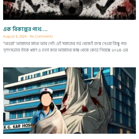
এক বিকল্পের পথে….
August 8, 2026
No Comments
“অভয়া” আমাদের মাঝে আর নেই। এই সমাজের গর্ভ থেকেই জন্ম নেওয়া কিছু পশু
নৃশংসভাবে তাঁকে ধর্ষণ ও হত্যা করে আমাদের কাছ থেকে কেড়ে নিয়েছে ২০২৪-এর