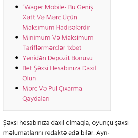
“Wager Mobile- Bu Geniş
Xətt Və Mərc Üçün
Maksimum Hadisələrdir
Minimum Və Maksimum
Tariflərmərclər 1xbet
Yenidən Depozit Bonusu
Bet Şəxsi Hesabınıza Daxil
Olun
Mərc Və Pul Çıxarma
Qaydaları
Şəxsi hesabınıza daxil olmaqla, oyunçu şəxsi
məlumatlarını redaktə edə bilər. Ayrı-