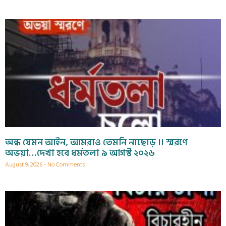
অন্ধ যেমন আইন, আমরাও তেমনি নাছোড় ।। স্মরণে
অভয়া…দেখা হবে ধর্মতলা ৯ আগস্ট ২০২৬
August 9, 2026
No Comments