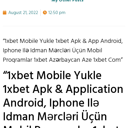
My Other Posts
August 21, 2022
12:50 pm
“1xbet Mobile Yukle 1xbet Apk & App Android,
Iphone Ilə Idman Mərcləri Üçün Mobil
Proqramlar 1xbet Azərbaycan Aze 1xbet Com”
“1xbet Mobile Yukle
1xbet Apk & Application
Android, Iphone Ilə
Idman Mərcləri Üçün