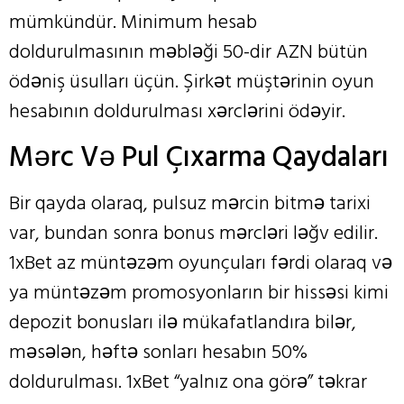
mümkündür. Minimum hesab
doldurulmasının məbləği 50-dir AZN bütün
ödəniş üsulları üçün. Şirkət müştərinin oyun
hesabının doldurulması xərclərini ödəyir.
Mərc Və Pul Çıxarma Qaydaları
Bir qayda olaraq, pulsuz mərcin bitmə tarixi
var, bundan sonra bonus mərcləri ləğv edilir.
1xBet az müntəzəm oyunçuları fərdi olaraq və
ya müntəzəm promosyonların bir hissəsi kimi
depozit bonusları ilə mükafatlandıra bilər,
məsələn, həftə sonları hesabın 50%
doldurulması. 1xBet “yalnız ona görə” təkrar