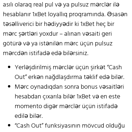
asılı olaraq real pul və ya pulsuz mərclər ilə
hesablanır 1xBet loyallıq proqramında. Əsasən
təsəlliverici bir hədiyyədir ki 1xBet heç bir
mərc şərtləri yoxdur – alınan vəsaiti geri
götürə və ya istənilən mərc üçün pulsuz
mərcdən istifadə edə bilərsiniz.
Yerləşdirilmiş mərclər üçün şirkət “Cash
Out” erkən nağdlaşdırma təklif edə bilər.
Mərc oynadıqdan sonra bonus vəsaitləri
hesabdan çıxarıla bilər 1xBet və en este
momento digər mərclər üçün istifadə
edilə bilər.
“Cash Out” funksiyasının mövcud olduğu