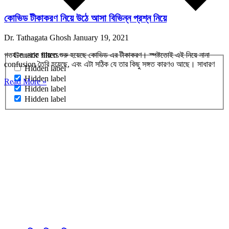
কোভিড টীকাকরণ নিয়ে উঠে আসা বিভিন্ন প্রশ্ন নিয়ে
Dr. Tathagata Ghosh
January 19, 2021
Generic filters
গতকাল থেকে ভারতে শুরু হয়েছে কোভিড এর টীকাকরণ। স্পষ্টতোই এই নিয়ে নানা
confusion তৈরি হয়েছে, এবং এটা সঠিক যে তার কিছু সঙ্গত কারণও আছে। সাধারণ
Hidden label
Hidden label
Read More »
Hidden label
Hidden label