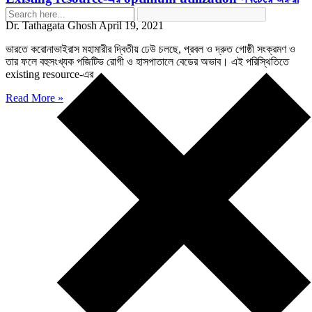
Dr. Tathagata Ghosh
April 19, 2021
ভারতে করোনাভাইরাস মহামারীর দ্বিতীয় ঢেউ চলছে, প্রবল ও দ্রুত গোষ্ঠী সংক্রমণ ও
তার ফলে বহুসংখ্যক পজিটিভ রোগী ও হাসপাতালে বেডের অভাব। এই পরিস্থিতিতে
existing resource-এর
Read More »