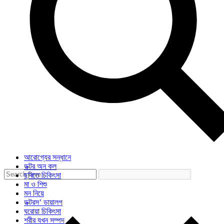
আরোগ্যের সন্ধানে
ডক্টর অন কল
ছবিতে চিকিৎসা
মা ও শিশু
মন নিয়ে
ডক্টরস’ ডায়ালগ
ঘরোয়া চিকিৎসা
শরীর যখন সম্পদ