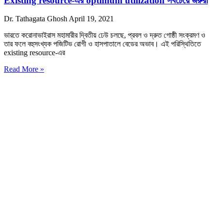
Existing resource-এর optimum utilization সবচেয়ে জরুরী
Dr. Tathagata Ghosh
April 19, 2021
ভারতে করোনাভাইরাস মহামারীর দ্বিতীয় ঢেউ চলছে, প্রবল ও দ্রুত গোষ্ঠী সংক্রমণ ও
তার ফলে বহুসংখ্যক পজিটিভ রোগী ও হাসপাতালে বেডের অভাব। এই পরিস্থিতিতে
existing resource-এর
Read More »