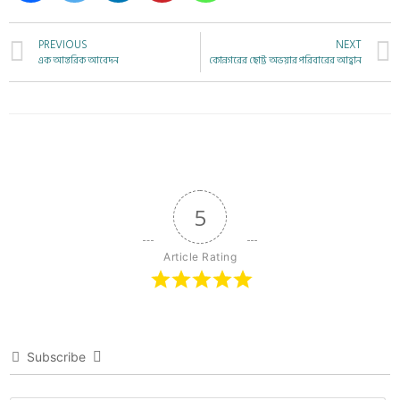
PREVIOUS
NEXT
এক আন্তরিক আবেদন
কোন্নগরের ছোট্ট অভয়ার পরিবারের আহ্বান
5
Article Rating
Subscribe