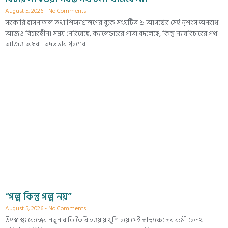
August 5, 2026
No Comments
সরকারি হাসপাতাল তথা শিক্ষাপ্রাঙ্গণের বুকে সংঘটিত ৯ আগস্টের সেই নৃশংস অপরাধ
আজও বিচারহীন। সময় পেরিয়েছে, ক্যালেন্ডারের পাতা বদলেছে, কিন্তু ন্যায়বিচারের পথ
আজও অধরা। তদন্তভার গ্রহণের
“গল্প কিন্তু গল্প নয়”
August 5, 2026
No Comments
উপস্বাস্থ্য কেন্দ্রের নতুন বাড়ি তৈরি হওয়ায় খুশি হয়ে সেই স্বাস্থ্যকেন্দ্রের কর্মী হেলথ