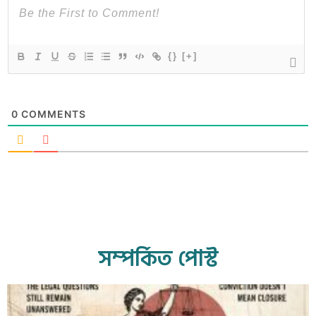
{}
[+]
0
COMMENTS
সম্পর্কিত পোস্ট