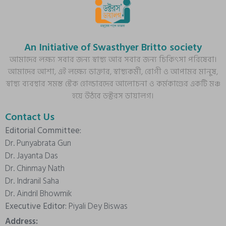
An Initiative of Swasthyer Britto society
আমাদের লক্ষ্য সবার জন্য স্বাস্থ্য আর সবার জন্য চিকিৎসা পরিষেবা।
আমাদের আশা, এই লক্ষ্যে ডাক্তার, স্বাস্থ্যকর্মী, রোগী ও আপামর মানুষ,
স্বাস্থ্য ব্যবস্থার সমস্ত স্টেক হোল্ডারদের আলোচনা ও কর্মকাণ্ডের একটি মঞ্চ
হয়ে উঠবে ডক্টরস ডায়ালগ।
Contact Us
Editorial Committee:
Dr. Punyabrata Gun
Dr. Jayanta Das
Dr. Chinmay Nath
Dr. Indranil Saha
Dr. Aindril Bhowmik
Executive Editor:
Piyali Dey Biswas
Address: