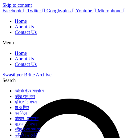
Skip to content
Facebook
Twitter
Google-plus
Youtube
Microphone
Home
About Us
Contact Us
Menu
Home
About Us
Contact Us
Swasthyer Britte Archive
Search
আরোগ্যের সন্ধানে
ডক্টর অন কল
ছবিতে চিকিৎসা
মা ও শিশু
মন নিয়ে
ডক্টরস’ ডায়ালগ
ঘরোয়া চিকিৎসা
শরীর যখন সম্পদ
ডক্টর’স ডায়েরি