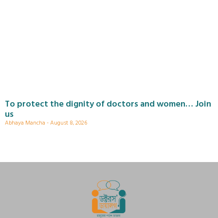
To protect the dignity of doctors and women… Join
us
Abhaya Mancha
August 8, 2026