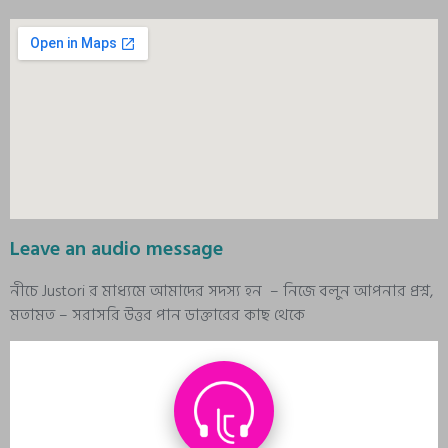
Leave an audio message
নীচে Justori র মাধ্যমে আমাদের সদস্য হন – নিজে বলুন আপনার প্রশ্ন,
মতামত – সরাসরি উত্তর পান ডাক্তারের কাছ থেকে