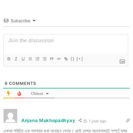
Subscribe
{}
[+]
6
COMMENTS
Oldest
Anjana Mukhopadhyay
1 year ago
একদম পরিচিত এক সমস্যার কথা বলেছেন লেখক। ছোট বেলায় অনেকসময়‌ই সম্পূর্ণ সুস্থ