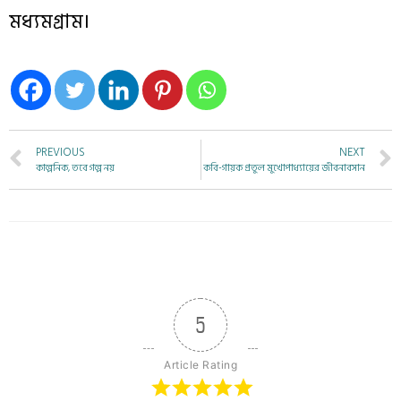
মধ্যমগ্রাম।
PREVIOUS
NEXT
কাল্পনিক, তবে গল্প নয়
কবি-গায়ক প্রতুল মুখোপাধ্যায়ের জীবনাবসান
5
Article Rating