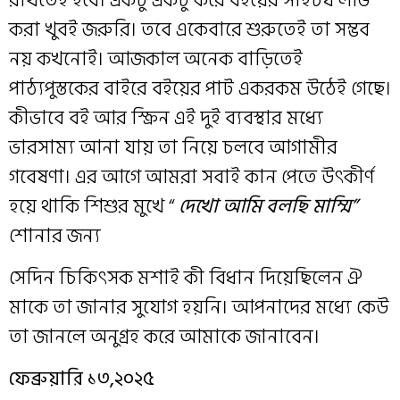
করা খুবই জরুরি। তবে একেবারে শুরুতেই তা সম্ভব
নয় কখনোই। আজকাল অনেক বাড়িতেই
পাঠ্যপুস্তকের বাইরে বইয়ের পাট একরকম উঠেই গেছে।
কীভাবে ব‌ই আর স্ক্রিন এই দুই ব্যবস্থার মধ্যে
ভারসাম্য আনা যায় তা নিয়ে চলবে আগামীর
গবেষণা। এর আগে আমরা সবাই কান পেতে উৎকীর্ণ
হয়ে থাকি শিশুর মুখে “
দেখো আমি বলছি মাম্মি”
শোনার জন্য
সেদিন চিকিৎসক মশাই কী বিধান দিয়েছিলেন ঐ
মাকে তা জানার সুযোগ হয়নি। আপনাদের মধ্যে কেউ
তা জানলে অনুগ্রহ করে আমাকে জানাবেন।
ফেব্রুয়ারি ১৩,২০২৫