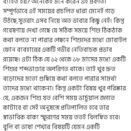
ব্যাহত হয়? অনেকেই মনে করেন এই প্রবণতা
সম্পূর্ণভাবে এই সময়ের প্রচলিত ধারা মেনেই গড়ে
উঠছে,সুতরাং এসব নিয়ে অত ভাবার কিছু নেই। কিন্তু
গবেষণায় দেখা গেছে যে সঠিক সময়ে শিশু ঠিকঠাক
কথা বলতে না পারার পেছনে শিশুদের মধ্যে মোবাইল
ফোন ব্যবহারের একটি গভীর নেতিবাচক প্রভাব
রয়েছে। এটা ঠিক যে ১২ থেকে ১৮ মাসের মধ্যে একটি
শিশুর শব্দভাণ্ডার অপরিণত থাকে। তাই খুব দ্রুত
বড়োদের মতো গুছিয়ে কথা বলতে পারার সামর্থ্য
তাদের মধ্যে থাকেনা। কিন্তু একটা বিষয় খুব পরিস্কার
যে, একজন শিশু যত বেশি সময় ভার্চুয়াল জগতে
কাটাবে বা সেই অনুষঙ্গে প্রতিপালিত হবে তার
স্বাভাবিক বাক্য স্ফূরণের সময় তত‌ই বিলম্বিত হবে।
বুলি বা ভাষা শেখার বিষয়টি যেমন একটি