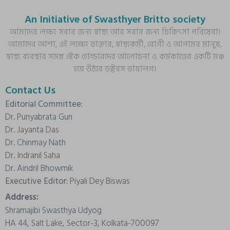
An Initiative of Swasthyer Britto society
আমাদের লক্ষ্য সবার জন্য স্বাস্থ্য আর সবার জন্য চিকিৎসা পরিষেবা।
আমাদের আশা, এই লক্ষ্যে ডাক্তার, স্বাস্থ্যকর্মী, রোগী ও আপামর মানুষ,
স্বাস্থ্য ব্যবস্থার সমস্ত স্টেক হোল্ডারদের আলোচনা ও কর্মকাণ্ডের একটি মঞ্চ
হয়ে উঠবে ডক্টরস ডায়ালগ।
Contact Us
Editorial Committee:
Dr. Punyabrata Gun
Dr. Jayanta Das
Dr. Chinmay Nath
Dr. Indranil Saha
Dr. Aindril Bhowmik
Executive Editor:
Piyali Dey Biswas
Address:
Shramajibi Swasthya Udyog
HA 44, Salt Lake, Sector-3, Kolkata-700097