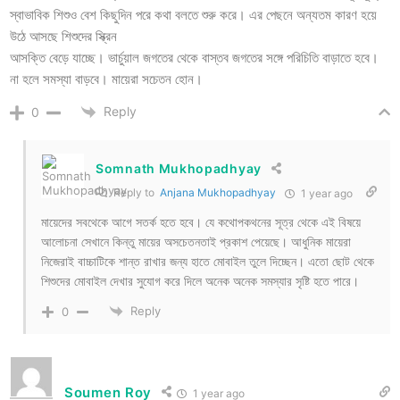
স্বাভাবিক শিশুও বেশ কিছুদিন পরে কথা বলতে শুরু করে। এর পেছনে অন্যতম কারণ হয়ে
উঠে আসছে শিশুদের স্ক্রিন
আসক্তি বেড়ে যাচ্ছে। ভার্চুয়াল জগতের থেকে বাস্তব জগতের সঙ্গে পরিচিতি বাড়াতে হবে।
না হলে সমস্যা বাড়বে। মায়েরা সচেতন হোন।
Reply
0
Somnath Mukhopadhyay
Reply to
Anjana Mukhopadhyay
1 year ago
মায়েদের সবথেকে আগে সতর্ক হতে হবে। যে কথোপকথনের সূত্র থেকে এই বিষয়ে
আলোচনা সেখানে কিন্তু মায়ের অসচেতনতাই প্রকাশ পেয়েছে। আধুনিক মায়েরা
নিজেরাই বাচ্চাটিকে শান্ত রাখার জন্য হাতে মোবাইল তুলে দিচ্ছেন। এতো ছোট থেকে
শিশুদের মোবাইল দেখার সুযোগ করে দিলে অনেক অনেক সমস্যার সৃষ্টি হতে পারে।
Reply
0
Soumen Roy
1 year ago