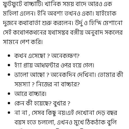
ফুটফুটে বাচ্চাটি। খানিক সময় বাদে আরও এক
মহিলা এলেন। ইনি অবশ্য তখনও একা। যাইহোক
দুজনে কথাবার্তা শুরু করলেন। উর্দু ও হিন্দি মেশানো
সেই কথোপকথনের যথাসম্ভব বঙ্গীয় অনুবাদ সকলের
সামনে পেশ করি।
কখন এসেছো ? অনেকক্ষণ?
হ্যাঁ প্রায় আধঘন্টার ওপর হয়ে গেল।
ভালো আছো ? অনেকদিন দেখিনা। তোমার কী
সমস্যা ? নিজের না বাচ্চার?
আরে বাচ্চার।
কেন কী হয়েছে? বুখার ?
না না , সেসব কিছু নয়।এই দেখোনা দেড় বছর
বয়স হতে চললো, এখনও মুখে ঠিকঠাক বুলি