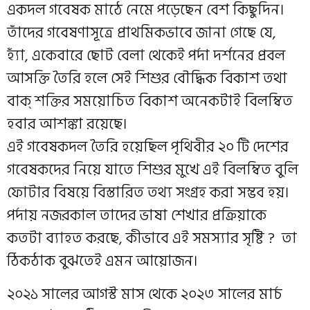
একদল গবেষক মাঠে নেমে পড়েছেন বেশ কিছুদিন।
তাঁদের গবেষণাসূত্রে প্রাথমিকভাবে জানা গেছে যে,
হ্যাঁ, একেবারে ছোট বেলা থেকেই পর্দা দর্শনের প্রবল
আসক্তি তৈরি হলে সেই শিশুর বৌদ্ধিক বিকাশ তথা
বাক্ শক্তির সময়োচিত বিকাশ অনেকটাই বিলম্বিত
হবার আশঙ্কা রয়েছে।
এই গবেষকদল তৈরি হয়েছিল পৃথিবীর ২০ টি দেশের
গবেষকদের নিয়ে যাতে শিশুর মুখে এই বিলম্বিত বুলি
ফোটার বিষয়ে বিস্তারিত তথ্য সংগ্রহ করা সম্ভব হয়।
পর্দায় নজরকাল তাদের ভাষা শেখার প্রক্রিয়াকে
কতটা ব্যাহত করছে, কীভাবে এই সমস্যার সৃষ্টি ? তা
ঠিকঠাক বুঝতেই এমন আয়োজন।
২০২১ সালের আগস্ট মাস থেকে ২০২৩ সালের মার্চ