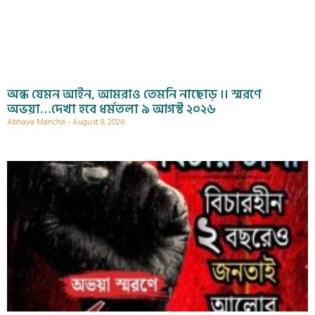
অন্ধ যেমন আইন, আমরাও তেমনি নাছোড় ।। স্মরণে
অভয়া…দেখা হবে ধর্মতলা ৯ আগস্ট ২০২৬
Abhaya Mancha
August 9, 2026