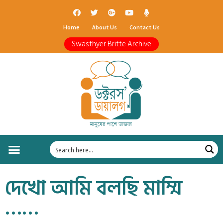
Home
About Us
Contact Us
Swasthyer Britte Archive
দেখো আমি বলছি মাম্মি
……