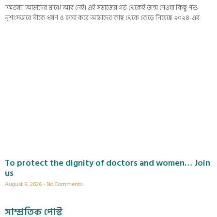
“অভয়া” আমাদের মাঝে আর নেই। এই সমাজের গর্ভ থেকেই জন্ম নেওয়া কিছু পশু
নৃশংসভাবে তাঁকে ধর্ষণ ও হত্যা করে আমাদের কাছ থেকে কেড়ে নিয়েছে ২০২৪-এর
To protect the dignity of doctors and women… Join
us
August 8, 2026
No Comments
সাম্প্রতিক পোস্ট