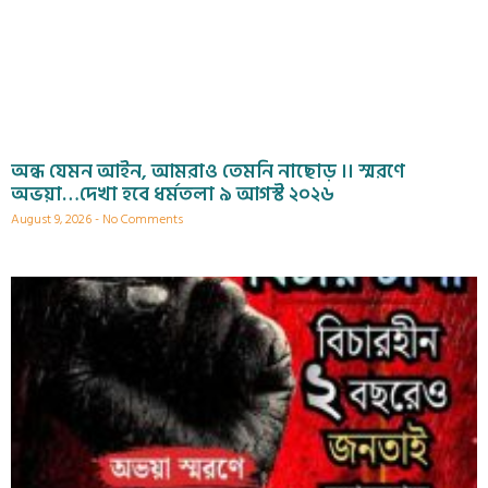
অন্ধ যেমন আইন, আমরাও তেমনি নাছোড় ।। স্মরণে
অভয়া…দেখা হবে ধর্মতলা ৯ আগস্ট ২০২৬
August 9, 2026
No Comments