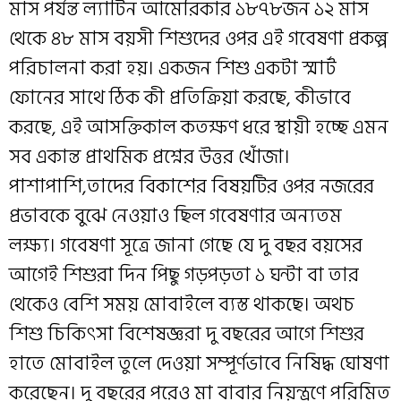
মাস পর্যন্ত ল্যাটিন আমেরিকার ১৮৭৮জন ১২ মাস
থেকে ৪৮ মাস বয়সী শিশুদের ওপর এই গবেষণা প্রকল্প
পরিচালনা করা হয়। একজন শিশু একটা স্মার্ট
ফোনের সাথে ঠিক কী প্রতিক্রিয়া করছে, কীভাবে
করছে, এই আসক্তিকাল কতক্ষণ ধরে স্থায়ী হচ্ছে এমন
সব একান্ত প্রাথমিক প্রশ্নের উত্তর খোঁজা।
পাশাপাশি,তাদের বিকাশের বিষয়টির ওপর নজরের
প্রভাবকে বুঝে নেওয়াও ছিল গবেষণার অন্যতম
লক্ষ্য। গবেষণা সূত্রে জানা গেছে যে দু বছর বয়সের
আগেই শিশুরা দিন পিছু গড়পড়তা ১ ঘন্টা বা তার
থেকেও বেশি সময় মোবাইলে ব্যস্ত থাকছে। অথচ
শিশু চিকিৎসা বিশেষজ্ঞরা দু বছরের আগে শিশুর
হাতে মোবাইল তুলে দেওয়া সম্পূর্ণভাবে নিষিদ্ধ ঘোষণা
করেছেন। দু বছরের পরেও মা বাবার নিয়ন্ত্রণে পরিমিত