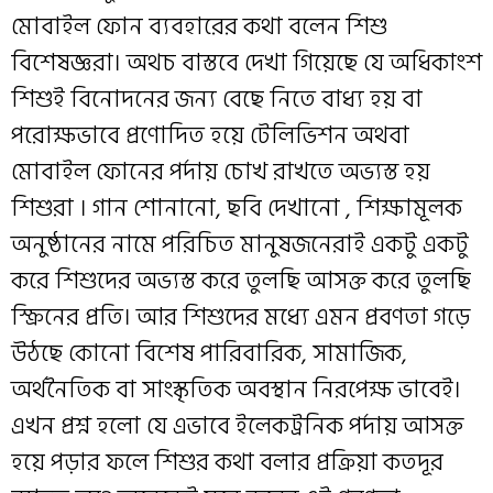
মোবাইল ফোন ব্যবহারের কথা বলেন শিশু
বিশেষজ্ঞরা। অথচ বাস্তবে দেখা গিয়েছে যে অধিকাংশ
শিশুই বিনোদনের জন্য বেছে নিতে বাধ্য হয় বা
পরোক্ষভাবে প্রণোদিত হয়ে টেলিভিশন অথবা
মোবাইল ফোনের পর্দায় চোখ রাখতে অভ্যস্ত হয়
শিশুরা । গান শোনানো, ছবি দেখানো , শিক্ষামূলক
অনুষ্ঠানের নামে পরিচিত মানুষজনেরাই একটু একটু
করে শিশুদের অভ্যস্ত করে তুলছি আসক্ত করে তুলছি
স্ক্রিনের প্রতি। আর শিশুদের মধ্যে এমন প্রবণতা গড়ে
উঠছে কোনো বিশেষ পারিবারিক, সামাজিক,
অর্থনৈতিক বা সাংস্কৃতিক অবস্থান নিরপেক্ষ ভাবেই।
এখন প্রশ্ন হলো যে এভাবে ইলেকট্রনিক পর্দায় আসক্ত
হয়ে পড়ার ফলে শিশুর কথা বলার প্রক্রিয়া কতদূর