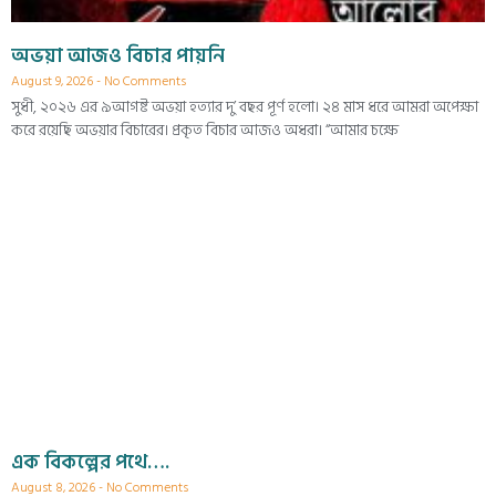
অভয়া আজও বিচার পায়নি
August 9, 2026
No Comments
সুধী, ২০২৬ এর ৯আগষ্ট অভয়া হত্যার দু’ বছর পূর্ণ হলো। ২৪ মাস ধরে আমরা অপেক্ষা
করে রয়েছি অভয়ার বিচারের। প্রকৃত বিচার আজও অধরা। “আমার চক্ষে
এক বিকল্পের পথে….
August 8, 2026
No Comments