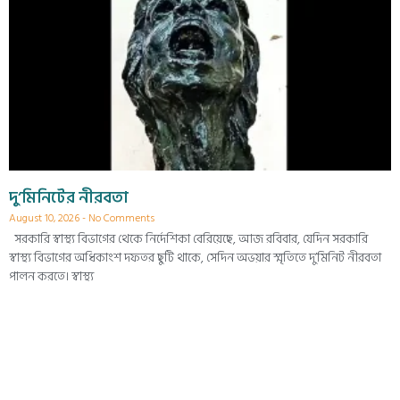
দু’মিনিটের নীরবতা
August 10, 2026
No Comments
সরকারি স্বাস্থ্য বিভাগের থেকে নির্দেশিকা বেরিয়েছে, আজ রবিবার, যেদিন সরকারি
স্বাস্থ্য বিভাগের অধিকাংশ দফতর ছুটি থাকে, সেদিন অভয়ার স্মৃতিতে দু’মিনিট নীরবতা
পালন করতে। স্বাস্থ্য