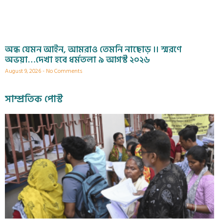
অন্ধ যেমন আইন, আমরাও তেমনি নাছোড় ।। স্মরণে
অভয়া…দেখা হবে ধর্মতলা ৯ আগস্ট ২০২৬
August 9, 2026
No Comments
সাম্প্রতিক পোস্ট