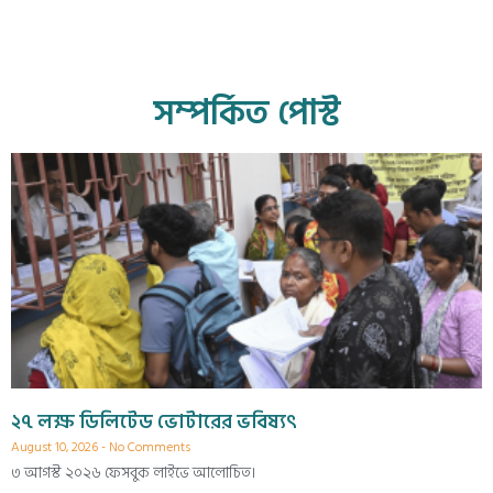
সম্পর্কিত পোস্ট
২৭ লক্ষ ডিলিটেড ভোটারের ভবিষ্যৎ
August 10, 2026
No Comments
৩ আগস্ট ২০২৬ ফেসবুক লাইভে আলোচিত।