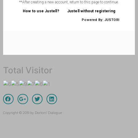
Total Visitor
Copyright © 2019 by Doctors’ Dialogue