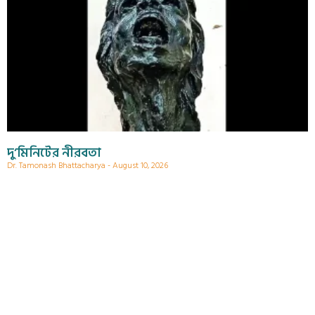
দু’মিনিটের নীরবতা
Dr. Tamonash Bhattacharya
August 10, 2026