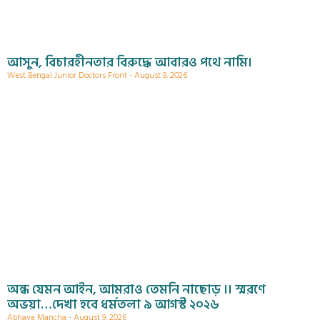
আসুন, বিচারহীনতার বিরুদ্ধে আবারও পথে নামি।
West Bengal Junior Doctors Front
August 9, 2026
অন্ধ যেমন আইন, আমরাও তেমনি নাছোড় ।। স্মরণে
অভয়া…দেখা হবে ধর্মতলা ৯ আগস্ট ২০২৬
Abhaya Mancha
August 9, 2026