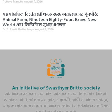
Abhaya Mancha
August 7, 2026
সমসাময়িক বিশ্বের প্রেক্ষিতে জর্জ অরওয়েলের পুনর্পাঠ:
Animal Farm, Nineteen Eighty-Four, Brave New
World এবং ডিজিটাল যুগের গণতন্ত্র
Dr. Sukanti Bhattacharya
August 7, 2026
An Initiative of Swasthyer Britto society
আমাদের লক্ষ্য সবার জন্য স্বাস্থ্য আর সবার জন্য চিকিৎসা পরিষেবা।
আমাদের আশা, এই লক্ষ্যে ডাক্তার, স্বাস্থ্যকর্মী, রোগী ও আপামর মানুষ,
স্বাস্থ্য ব্যবস্থার সমস্ত স্টেক হোল্ডারদের আলোচনা ও কর্মকাণ্ডের একটি মঞ্চ
হয়ে উঠবে ডক্টরস ডায়ালগ।