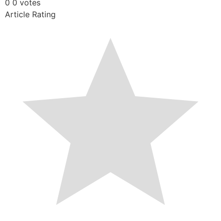
0
0
votes
Article Rating