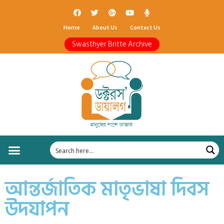
Home
About Us
Contact Us
Swasthyer Britte Archive
আন্তর্জাতিক মাতৃভাষা দিবস
উদযাপন