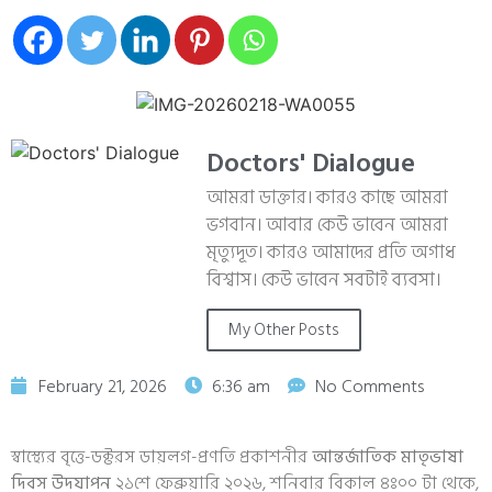
Doctors' Dialogue
আমরা ডাক্তার। কারও কাছে আমরা
ভগবান। আবার কেউ ভাবেন আমরা
মৃত্যুদূত। কারও আমাদের প্রতি অগাধ
বিশ্বাস। কেউ ভাবেন সবটাই ব্যবসা।
My Other Posts
February 21, 2026
6:36 am
No Comments
স্বাস্থ্যের বৃত্তে-ডক্টরস ডায়লগ-প্রণতি প্রকাশনীর
আন্তর্জাতিক মাতৃভাষা
দিবস উদযাপন
২১শে ফেব্রুয়ারি ২০২৬, শনিবার বিকাল ৪ঃ০০ টা থেকে,