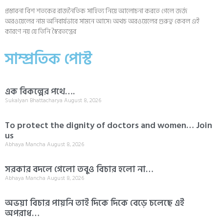
প্রস্তাবনা বিশ শতকের রাজনৈতিক সাহিত্য নিয়ে আলোচনা করতে গেলে জর্জ
অরওয়েলের নাম অনিবার্যভাবে সামনে আসে। অথচ অরওয়েলের গুরুত্ব কেবল এই
কারণে নয় যে তিনি স্বৈরতন্ত্রের
সাম্প্রতিক পোস্ট
এক বিকল্পের পথে….
Sukalyan Bhattacharya
August 8, 2026
To protect the dignity of doctors and women… Join
us
Abhaya Mancha
August 8, 2026
সরকার বদলে গেলো তবুও বিচার হলো না…
Abhaya Mancha
August 8, 2026
অভয়া বিচার পায়নি তাই দিকে দিকে বেড়ে চলেছে এই
অপরাধ…