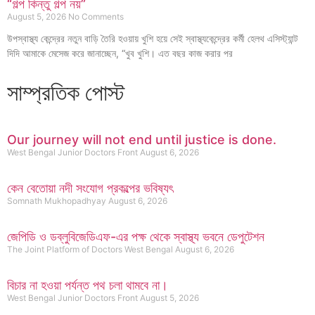
“গল্প কিন্তু গল্প নয়”
August 5, 2026
No Comments
উপস্বাস্থ্য কেন্দ্রের নতুন বাড়ি তৈরি হওয়ায় খুশি হয়ে সেই স্বাস্থ্যকেন্দ্রের কর্মী হেলথ এসিস্ট্যান্ট
দিদি আমাকে মেসেজ করে জানাচ্ছেন, “খুব খুশি। এত বছর কাজ করার পর
সাম্প্রতিক পোস্ট
Our journey will not end until justice is done.
West Bengal Junior Doctors Front
August 6, 2026
কেন বেতোয়া নদী সংযোগ প্রকল্পের ভবিষ্যৎ
Somnath Mukhopadhyay
August 6, 2026
জেপিডি ও ডব্লুবিজেডিএফ-এর পক্ষ থেকে স্বাস্থ্য ভবনে ডেপুটেশন
The Joint Platform of Doctors West Bengal
August 6, 2026
বিচার না হওয়া পর্যন্ত পথ চলা থামবে না।
West Bengal Junior Doctors Front
August 5, 2026