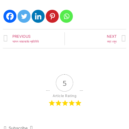
PREVIOUS
NEXT
আসল ভারতবর্ষের প্রতিনিধি
কড়া ওষুধ
5
Article Rating
Subscribe