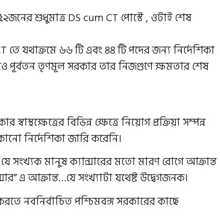
জনের শুধুমাত্র DS cum CT পোস্টে , ওটাই শেষ
তে যথাক্রমে ৬৬ টি এবং ৪৪ টি পদের জন্য নির্দেশিকা
করলেও পূর্বতন তৃণমূল সরকার তার নিজগুণে ক্ষমতার শেষ
স্বাস্থক্ষেত্রের বিভিন্ন ক্ষেত্রে নিয়োগ প্রক্রিয়া সম্পন্ন
 কোনো নির্দেশিকা জারি করেনি।
ে যে সংখ্যক মানুষ ক্যান্সারের মতো মারণ রোগে আক্রান্ত
্সার” এ আক্রান্ত…যে সংখ্যাটা যথেষ্ট উদ্বেগজনক।
 করতে নবনির্বাচিত পশ্চিমবঙ্গ সরকারের কাছে