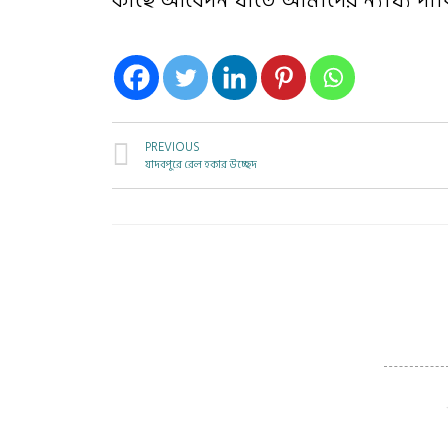
কাছে আবেদন যাতে আমাদের ন্যায্য দাবি ম
PREVIOUS
যাদবপুরে রেল হকার উচ্ছেদ