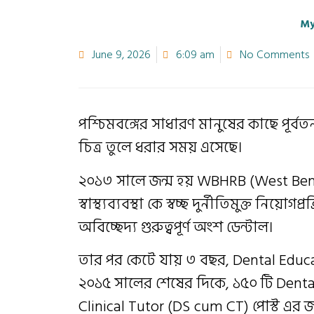
My
June 9, 2026
6:09 am
No Comments
পশ্চিমবঙ্গের সাধারণ মানুষের কাছে পূর্বত
চিত্র তুলে ধরার সময় এসেছে।
২০১৩ সালে জন্ম হয় WBHRB (West Benga
স্বাস্থ্যব্যবস্থা কে স্বচ্ছ দুর্নীতিমুক্ত নিয়োগপ
অবিচ্ছেদ্য গুরুত্বপূর্ণ অংশ ডেন্টাল।
তার পর কেটে যায় ৩ বছর, Dental Educat
২০১৫ সালের শেষের দিকে, ১৫০ টি Dent
Clinical Tutor (DS cum CT) পোস্ট এর জন্য