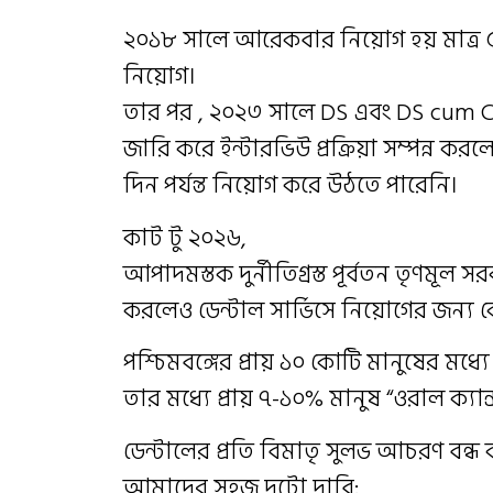
২০১৮ সালে আরেকবার নিয়োগ হয় মাত্র ৫২
নিয়োগ।
তার পর , ২০২৩ সালে DS এবং DS cum CT 
জারি করে ইন্টারভিউ প্রক্রিয়া সম্পন্ন 
দিন পর্যন্ত নিয়োগ করে উঠতে পারেনি।
কাট টু ২০২৬,
আপাদমস্তক দুর্নীতিগ্রস্ত পূর্বতন তৃণমূল সরকার 
করলেও ডেন্টাল সার্ভিসে নিয়োগের জন্য
পশ্চিমবঙ্গের প্রায় ১০ কোটি মানুষের মধ্য
তার মধ্যে প্রায় ৭-১০% মানুষ “ওরাল ক্যান
ডেন্টালের প্রতি বিমাতৃ সুলভ আচরণ বন্ধ
আমাদের সহজ দুটো দাবি: