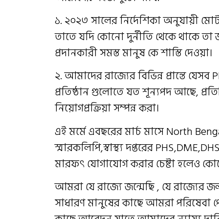
১. ২০২৩ সালের নির্দেশিকা অনুযায়ী মোট 
তাতে যদি কোনো দুর্নীতি থেকে থাকে তা জন
প্রদানকারী সমস্ত মানুষ কে শাস্তি দেওয়া।
২. আমাদের রাজ্যের বিভিন্ন প্রান্তে 
প্রতিষ্ঠান গুলোতে যত শূন্যপদ আছে, প্রতি
নিয়োগপ্রক্রিয়া সম্পন্ন করা।
এই মর্মে এবছরের মার্চ মাসে North Beng
স্মারকলিপি,স্বাস্থ্য দপ্তরের PHS,DME
মারফৎ যোগাযোগ করার চেষ্টা হলেও কোন
আমরা যে রাজ্যে জন্মেছি , যে রাজ্যের 
সাধারণ মানুষের কাছে আমরা পরিষেবা পৌঁ