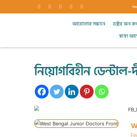
H
আরোগ্যের সন্ধানে
ডক্টর অন ক
স্বাস্থ্য 
নিয়োগবিহীন ডেন্টাল-দ
W
Fe