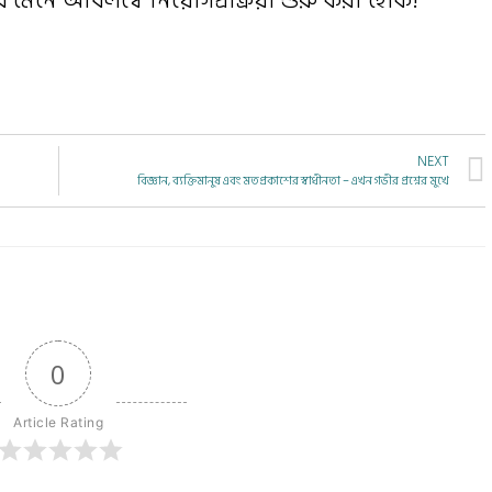
েনে অবিলম্বে নিয়োগপ্রক্রিয়া শুরু করা হোক!
NEXT
বিজ্ঞান, ব্যক্তিমানুষ এবং মতপ্রকাশের স্বাধীনতা – এখন গভীর প্রশ্নের মুখে
0
Article Rating