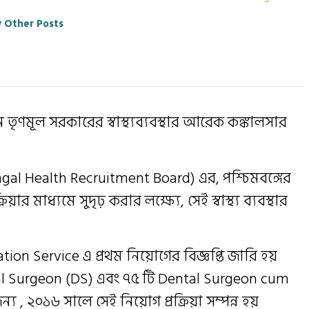
 Other Posts
ন তৃণমূল সরকারের স্বাস্থ্যব্যবস্থার আরেক কঙ্কালসার
l Health Recruitment Board) এর, পশ্চিমবঙ্গের
্রক্রিয়ার মাধ্যমে সুদৃঢ় করার লক্ষ্যে, সেই স্বাস্থ্য ব্যবস্থার
ion Service এ প্রথম নিয়োগের বিজ্ঞপ্তি জারি হয়
al Surgeon (DS) এবং ৭৫ টি Dental Surgeon cum
 , ২০১৬ সালে সেই নিয়োগ প্রক্রিয়া সম্পন্ন হয়