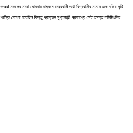
েওয়া সকলের সাজা ঘোষনার মাধ্যমে রাজ্যবাসী তথা বিশ্ববাসীর সামনে এক নজির সৃষ্টি
ঘোষণা হয়েছিল কিন্তু প্রাক্তন মুখ্যমন্ত্রী প্রকাশ্যে সেই তদন্ত কমিটিগুলির