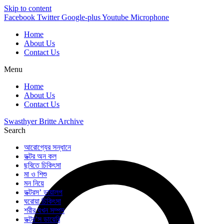
Skip to content
Facebook
Twitter
Google-plus
Youtube
Microphone
Home
About Us
Contact Us
Menu
Home
About Us
Contact Us
Swasthyer Britte Archive
Search
আরোগ্যের সন্ধানে
ডক্টর অন কল
ছবিতে চিকিৎসা
মা ও শিশু
মন নিয়ে
ডক্টরস’ ডায়ালগ
ঘরোয়া চিকিৎসা
শরীর যখন সম্পদ
ডক্টর’স ডায়েরি