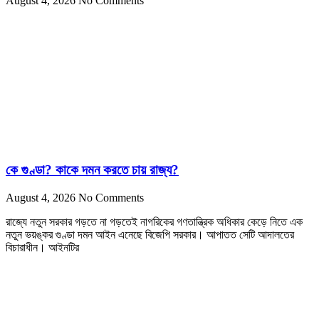
August 4, 2026
No Comments
কে গুণ্ডা? কাকে দমন করতে চায় রাজ্য?
August 4, 2026
No Comments
রাজ্যে নতুন সরকার গড়তে না গড়তেই নাগরিকের গণতান্ত্রিক অধিকার কেড়ে নিতে এক
নতুন ভয়ঙ্কর গুণ্ডা দমন আইন এনেছে বিজেপি সরকার। আপাতত সেটি আদালতের
বিচারাধীন। আইনটির