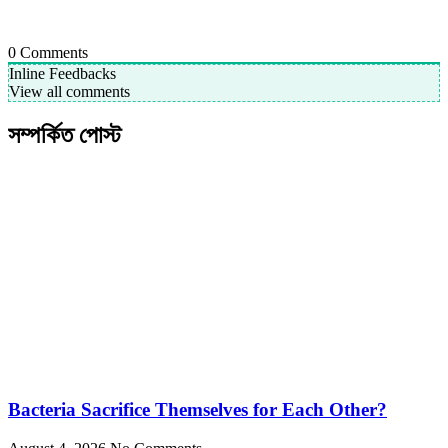
0
Comments
Inline Feedbacks
View all comments
সম্পর্কিত পোস্ট
Bacteria Sacrifice Themselves for Each Other?