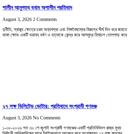
শালীন আনুগত্য বনাম অশালীন প্রতিবাদ
August 3, 2026
2 Comments
দুর্নীতি, স্বাস্থ্য ক্ষেত্রে চরম অব্যবস্থা এবং লিঙ্গবৈষম্যের বিরুদ্ধে দীর্ঘ দিন ধরে জমতে
থাকা ক্ষোভ একটি ভয়াবহ ধর্ষণ ও হত্যাকে কেন্দ্র করে আসমুদ্র হিমাচল তোলপাড় করে
২৭ লক্ষ ডিলিটেড ভোটার: প্রতিবাদে সংগ্রামী গণমঞ্চ
August 3, 2026
No Comments
১-০৮-২০২৬ গত ৩০ শে জুলাই সংগ্রামী গণমঞ্চের একটি প্রতিনিধিদল রাজ্য মুখ্য
নির্বাচনী আধিকারিকের সাথে ট্রাইব্যুনালে আবেদন করে অপেক্ষারত ২৭ লক্ষ মানুষের