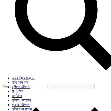
আরোগ্যের সন্ধানে
ডক্টর অন কল
ছবিতে চিকিৎসা
মা ও শিশু
মন নিয়ে
ডক্টরস’ ডায়ালগ
ঘরোয়া চিকিৎসা
শরীর যখন সম্পদ