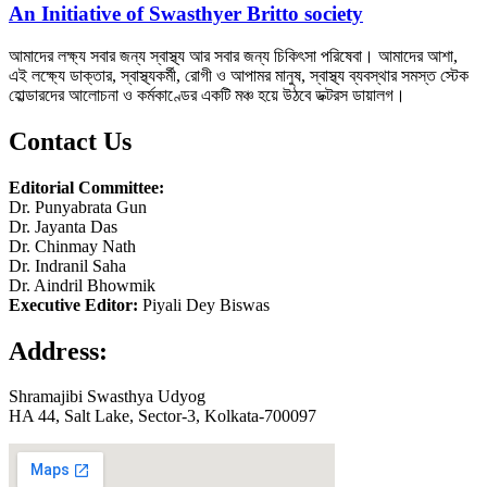
An Initiative of Swasthyer Britto society
আমাদের লক্ষ্য সবার জন্য স্বাস্থ্য আর সবার জন্য চিকিৎসা পরিষেবা। আমাদের আশা,
এই লক্ষ্যে ডাক্তার, স্বাস্থ্যকর্মী, রোগী ও আপামর মানুষ, স্বাস্থ্য ব্যবস্থার সমস্ত স্টেক
হোল্ডারদের আলোচনা ও কর্মকাণ্ডের একটি মঞ্চ হয়ে উঠবে ডক্টরস ডায়ালগ।
Contact Us
Editorial Committee:
Dr. Punyabrata Gun
Dr. Jayanta Das
Dr. Chinmay Nath
Dr. Indranil Saha
Dr. Aindril Bhowmik
Executive Editor:
Piyali Dey Biswas
Address:
Shramajibi Swasthya Udyog
HA 44, Salt Lake, Sector-3, Kolkata-700097